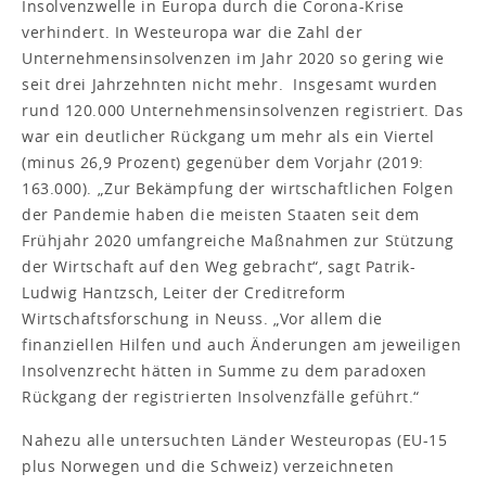
Insolvenzwelle in Europa durch die Corona-Krise
verhindert. In Westeuropa war die Zahl der
Unternehmensinsolvenzen im Jahr 2020 so gering wie
seit drei Jahrzehnten nicht mehr. Insgesamt wurden
rund 120.000 Unternehmensinsolvenzen registriert. Das
war ein deutlicher Rückgang um mehr als ein Viertel
(minus 26,9 Prozent) gegenüber dem Vorjahr (2019:
163.000). „Zur Bekämpfung der wirtschaftlichen Folgen
der Pandemie haben die meisten Staaten seit dem
Frühjahr 2020 umfangreiche Maßnahmen zur Stützung
der Wirtschaft auf den Weg gebracht“, sagt Patrik-
Ludwig Hantzsch, Leiter der Creditreform
Wirtschaftsforschung in Neuss. „Vor allem die
finanziellen Hilfen und auch Änderungen am jeweiligen
Insolvenzrecht hätten in Summe zu dem paradoxen
Rückgang der registrierten Insolvenzfälle geführt.“
Nahezu alle untersuchten Länder Westeuropas (EU-15
plus Norwegen und die Schweiz) verzeichneten