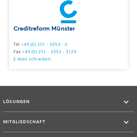
Creditreform Münster
Tel
+49 (0) 251 - 5353 - 0
Fax
+49 (0) 251 - 5353 - 3129
E-Mail schreiben
LÖSUNGEN
MITGLIEDSCHAFT