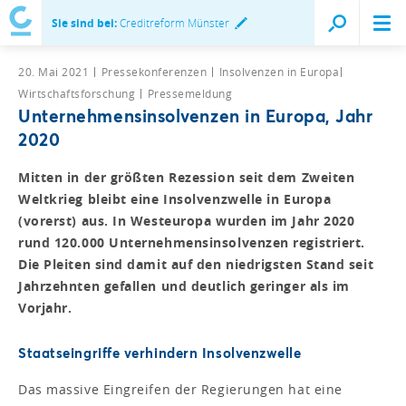
Sie sind bei:
Creditreform Münster
20. Mai 2021
Pressekonferenzen
Insolvenzen in Europa
Wirtschaftsforschung
Pressemeldung
Unternehmensinsolvenzen in Europa, Jahr
2020
Mitten in der größten Rezession seit dem Zweiten
Weltkrieg bleibt eine Insolvenzwelle in Europa
(vorerst) aus. In Westeuropa wurden im Jahr 2020
rund 120.000 Unternehmensinsolvenzen registriert.
Die Pleiten sind damit auf den niedrigsten Stand seit
Jahrzehnten gefallen und deutlich geringer als im
Vorjahr.
Staatseingriffe verhindern Insolvenzwelle
Das massive Eingreifen der Regierungen hat eine