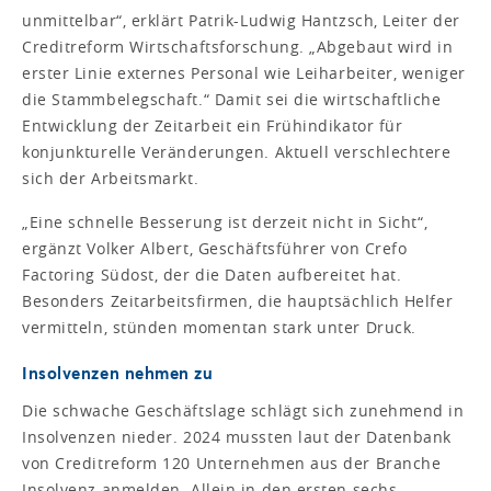
unmittelbar“, erklärt Patrik-Ludwig Hantzsch, Leiter der
Creditreform Wirtschaftsforschung. „Abgebaut wird in
erster Linie externes Personal wie Leiharbeiter, weniger
die Stammbelegschaft.“ Damit sei die wirtschaftliche
Entwicklung der Zeitarbeit ein Frühindikator für
konjunkturelle Veränderungen. Aktuell verschlechtere
sich der Arbeitsmarkt.
„Eine schnelle Besserung ist derzeit nicht in Sicht“,
ergänzt Volker Albert, Geschäftsführer von Crefo
Factoring Südost, der die Daten aufbereitet hat.
Besonders Zeitarbeitsfirmen, die hauptsächlich Helfer
vermitteln, stünden momentan stark unter Druck.
Insolvenzen nehmen zu
Die schwache Geschäftslage schlägt sich zunehmend in
Insolvenzen nieder. 2024 mussten laut der Datenbank
von Creditreform 120 Unternehmen aus der Branche
Insolvenz anmelden. Allein in den ersten sechs