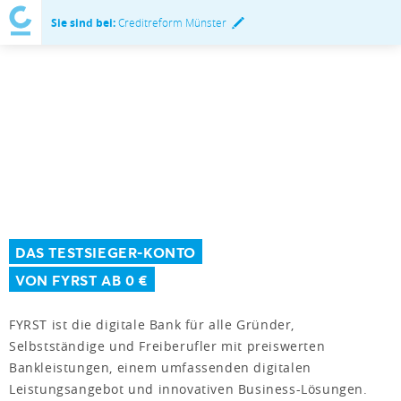
Sie sind bei:
Creditreform Münster
DAS TESTSIEGER-KONTO
VON FYRST AB 0 €
FYRST ist die digitale Bank für alle Gründer,
Selbstständige und Freiberufler mit preiswerten
Bankleistungen, einem umfassenden digitalen
Leistungsangebot und innovativen Business-Lösungen.