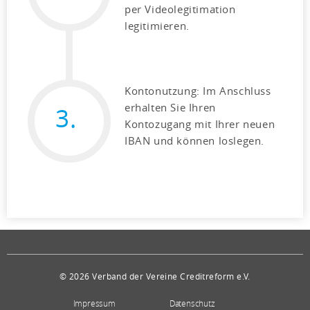
per Videolegitimation
legitimieren.
Kontonutzung: Im Anschluss
erhalten Sie Ihren
3.
Kontozugang mit Ihrer neuen
IBAN und können loslegen.
© 2026 Verband der Vereine Creditreform e.V.
Impressum
Datenschutz