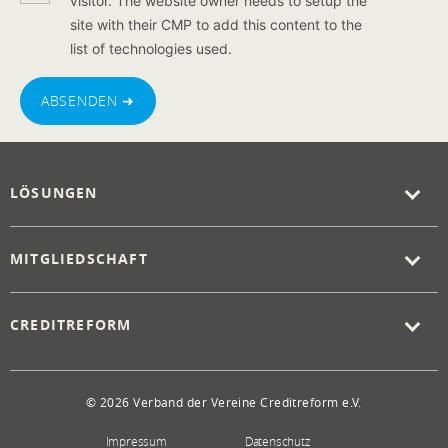
visitor. The website owner needs to setup the
site with their CMP to add this content to the
list of technologies used.
ABSENDEN ➜
LÖSUNGEN
MITGLIEDSCHAFT
CREDITREFORM
© 2026 Verband der Vereine Creditreform e.V.
Impressum
Datenschutz