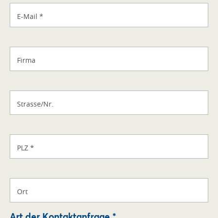
E-Mail
*
Firma
Strasse/Nr.
PLZ
*
Ort
Art der Kontaktanfrage *