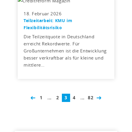
18. Februar 2026
Teilzeitarbeit: KMU im
Flexibilitätsrisiko
Die Teilzeitquote in Deutschland
erreicht Rekordwerte. Für
Großunternehmen ist die Entwicklung
besser verkraftbar als für kleine und
mittlere…
1
...
2
3
4
...
82