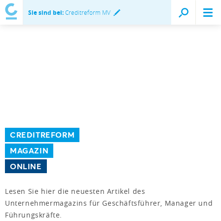
Sie sind bei:
Creditreform MV
CREDITREFORM
MAGAZIN
ONLINE
Lesen Sie hier die neuesten Artikel des
Unternehmermagazins für Geschäftsführer, Manager und
Führungskräfte.