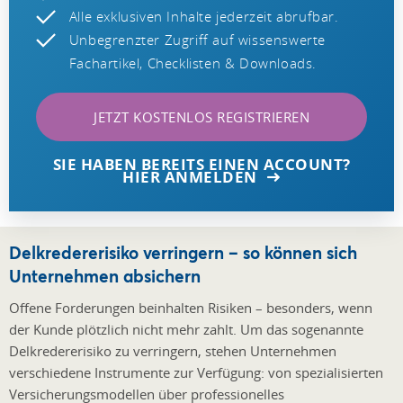
Alle exklusiven Inhalte jederzeit abrufbar.
Unbegrenzter Zugriff auf wissenswerte
Fachartikel, Checklisten & Downloads.
JETZT KOSTENLOS REGISTRIEREN
SIE HABEN BEREITS EINEN ACCOUNT?
HIER ANMELDEN
Delkredererisiko verringern – so können sich
Unternehmen absichern
Offene Forderungen beinhalten Risiken – besonders, wenn
der Kunde plötzlich nicht mehr zahlt. Um das sogenannte
Delkredererisiko zu verringern, stehen Unternehmen
verschiedene Instrumente zur Verfügung: von spezialisierten
Versicherungsmodellen über professionelles