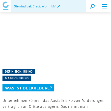
Sie sind bei:
Creditreform MV
DEFINITION, RISIKO
& ABSICHERUNG
WAS IST DELKREDERE?
Unternehmen können das Ausfallrisiko von Forderungen
vertraglich an Dritte auslagern. Das nennt man