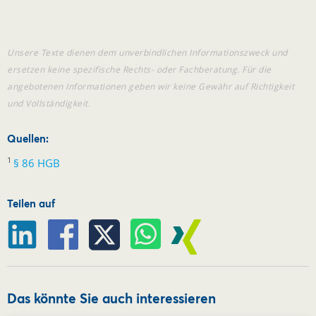
Unsere Texte dienen dem unverbindlichen Informationszweck und
ersetzen keine spezifische Rechts- oder Fachberatung. Für die
angebotenen Informationen geben wir keine Gewähr auf Richtigkeit
und Vollständigkeit.
Quellen:
1
§ 86 HGB
Teilen auf
Das könnte Sie auch interessieren