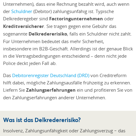
Unternehmen), dass eine Rechnung bezahlt wird, auch wenn
der
Schuldner
(Debitor) zahlungsunfähig ist. Typische
Delkrederegeber sind
Factoringunternehmen
oder
Kreditversicherer
. Sie tragen gegen eine Gebühr das
sogenannte
Delkredererisiko
, falls ein Schuldner nicht zahlt.
Für Unternehmen bedeutet das mehr Sicherheit,
insbesondere im B2B-Geschäft. Allerdings ist der genaue Blick
in die Vertragsbedingungen entscheidend – denn nicht jede
Police deckt jeden Fall ab.
Das
Debitorenregister Deutschland (DRD)
von Creditreform
hilft dabei, mögliche Zahlungsausfälle frühzeitig zu erkennen.
Liefern Sie
Zahlungserfahrungen
ein und profitieren Sie von
den Zahlungserfahrungen anderer Unternehmen.
Was ist das Delkredererisiko?
Insolvenz, Zahlungsunfähigkeit oder Zahlungsverzug − das