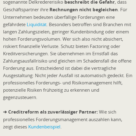
sogenannte Delkredererisiko
beschreibt die Gefahr
, dass
Geschäftspartner ihre
Rechnungen nicht begleichen
. Für
Unternehmen bedeuten überfällige Forderungen eine
gefährdete
Liquidität
. Besonders betroffen sind Branchen mit
langen Zahlungszielen, geringer Kundenbindung oder einem
hohen Forderungsvolumen. Wer sich also nicht absichert,
riskiert finanzielle Verluste. Schutz bieten Factoring oder
Kreditversicherungen. Sie übernehmen im Ernstfall das
Zahlungsausfallrisiko und gleichen im Schadensfall die offene
Forderung aus. Entscheidend ist dabei die vertragliche
Ausgestaltung: Nicht jeder Ausfall ist automatisch gedeckt. Ein
professionelles Forderungs- und Risikomanagement hilft,
potenzielle Risiken frühzeitig zu erkennen und
gegenzusteuern.
➔ Creditreform als zuverlässiger Partner:
Wie sich
professionelles Forderungsmanagement auszahlen kann,
zeigt dieses
Kundenbeispiel
.