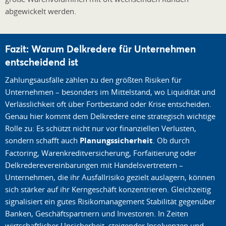
abgewickelt werden.
Fazit: Warum Delkredere für Unternehmen
entscheidend ist
Zahlungsausfälle zählen zu den größten Risiken für
Unternehmen – besonders im Mittelstand, wo Liquidität und
Verlässlichkeit oft über Fortbestand oder Krise entscheiden.
Genau hier kommt dem Delkredere eine strategisch wichtige
Rolle zu: Es schützt nicht nur vor finanziellen Verlusten,
sondern schafft auch
Planungssicherheit
. Ob durch
Factoring, Warenkreditversicherung, Forfaitierung oder
Delkrederevereinbarungen mit Handelsvertretern –
Unternehmen, die ihr Ausfallrisiko gezielt auslagern, können
sich stärker auf ihr Kerngeschäft konzentrieren. Gleichzeitig
signalisiert ein gutes Risikomanagement Stabilität gegenüber
Banken, Geschäftspartnern und Investoren. In Zeiten
wirtschaftlicher Unsicherheit, steigender Insolvenzen und