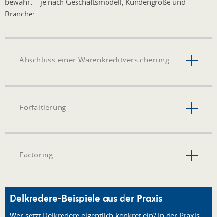
bewährt – je nach Geschäftsmodell, Kundengröße und
Branche:
Abschluss einer Warenkreditversicherung
Forfaitierung
Factoring
Delkredere-Beispiele aus der Praxis
Wer setzt Delkredere eigentlich konkret ein? In der Praxis