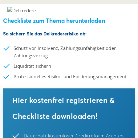
Checkliste zum Thema herunterladen
So sichern Sie das Delkredererisiko ab:
Schutz vor Insolvenz, Zahlungsunfähigkeit oder
Zahlungsverzug
Liquidität sichern
Professionelles Risiko- und Forderungsmanagement
Hier kostenfrei registrieren &
Checkliste downloaden!
Dauerhaft kostenloser Creditreform Account.