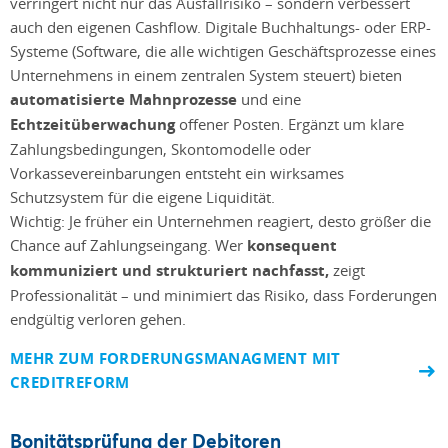
verringert nicht nur das Ausfallrisiko – sondern verbessert
auch den eigenen Cashflow. Digitale Buchhaltungs- oder ERP-
Systeme (Software, die alle wichtigen Geschäftsprozesse eines
Unternehmens in einem zentralen System steuert) bieten
automatisierte Mahnprozesse
und eine
Echtzeitüberwachung
offener Posten. Ergänzt um klare
Zahlungsbedingungen, Skontomodelle oder
Vorkassevereinbarungen entsteht ein wirksames
Schutzsystem für die eigene Liquidität.
Wichtig: Je früher ein Unternehmen reagiert, desto größer die
Chance auf Zahlungseingang. Wer
konsequent
kommuniziert und strukturiert nachfasst,
zeigt
Professionalität – und minimiert das Risiko, dass Forderungen
endgültig verloren gehen.
MEHR ZUM FORDERUNGSMANAGMENT MIT
CREDITREFORM
Bonitätsprüfung der Debitoren