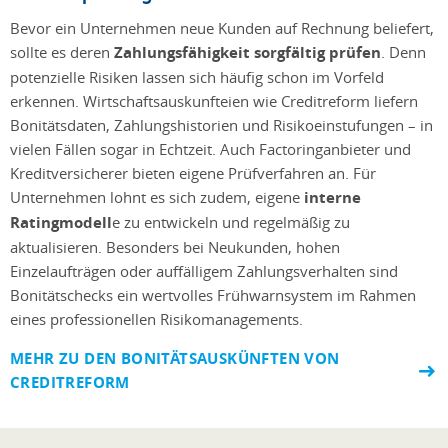
Bevor ein Unternehmen neue Kunden auf Rechnung beliefert,
sollte es deren
Zahlungsfähigkeit sorgfältig prüfen
. Denn
potenzielle Risiken lassen sich häufig schon im Vorfeld
erkennen. Wirtschaftsauskunfteien wie Creditreform liefern
Bonitätsdaten, Zahlungshistorien und Risikoeinstufungen – in
vielen Fällen sogar in Echtzeit. Auch Factoringanbieter und
Kreditversicherer bieten eigene Prüfverfahren an. Für
Unternehmen lohnt es sich zudem, eigene
interne
Ratingmodell
e zu entwickeln und regelmäßig zu
aktualisieren. Besonders bei Neukunden, hohen
Einzelaufträgen oder auffälligem Zahlungsverhalten sind
Bonitätschecks ein wertvolles Frühwarnsystem im Rahmen
eines professionellen Risikomanagements.
MEHR ZU DEN BONITÄTSAUSKÜNFTEN VON
CREDITREFORM