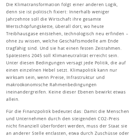
Die Klimatransformation folgt einer anderen Logik,
denn sie ist politisch fixiert: Innerhalb weniger
Jahrzehnte soll die Wirtschaft ihre gesamte
Wertschöpfungskette, überall dort, wo heute
Treibhausgase entstehen, technologisch neu erfinden –
ohne zu wissen, welche Geschäftsmodelle am Ende
tragfähig sind. Und sie hat einen festen Zeitrahmen.
Spätestens 2045 soll Klimaneutralität erreicht sein.
Unter diesen Bedingungen versagt jede Politik, die auf
einen einzelnen Hebel setzt. Klimapolitik kann nur
wirksam sein, wenn Preise, Infrastruktur und
makroökonomische Rahmenbedingungen
ineinandergreifen. Keine dieser Ebenen bewirkt etwas
allein.
Für die Finanzpolitik bedeutet das: Damit die Menschen
und Unternehmen durch den steigenden CO2-Preis
nicht finanziell überfordert werden, muss der Staat sie
an anderer Stelle entlasten, etwa durch Zuschüsse oder