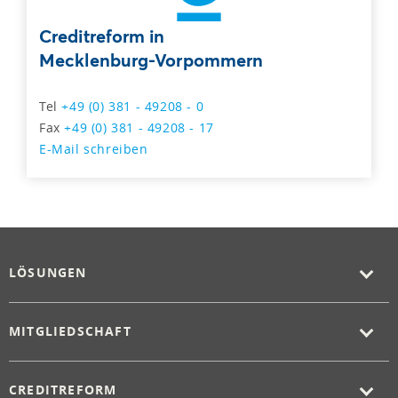
Creditreform in
Mecklenburg-Vorpommern
Tel
+49 (0) 381 - 49208 - 0
Fax
+49 (0) 381 - 49208 - 17
E-Mail schreiben
LÖSUNGEN
MITGLIEDSCHAFT
CREDITREFORM