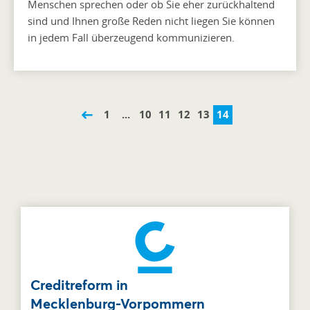
Menschen sprechen oder ob Sie eher zurückhaltend
sind und Ihnen große Reden nicht liegen Sie können
in jedem Fall überzeugend kommunizieren.
1
...
10
11
12
13
14
Creditreform in
Mecklenburg-Vorpommern