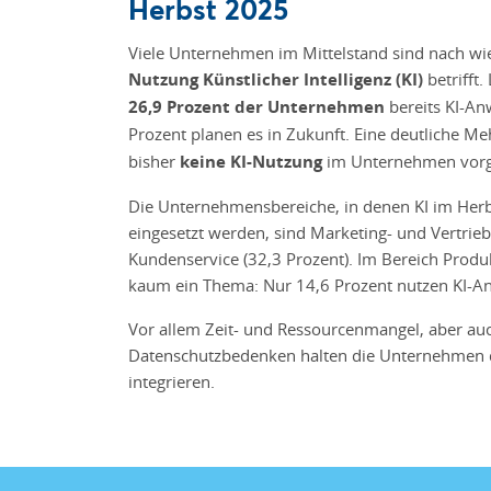
Herbst 2025
Viele Unternehmen im Mittelstand sind nach wi
Nutzung Künstlicher Intelligenz (KI)
betrifft
26,9 Prozent der Unternehmen
bereits KI-A
Prozent planen es in Zukunft. Eine deutliche Me
bisher
keine KI-Nutzung
im Unternehmen vor
Die Unternehmensbereiche, in denen KI im Her
eingesetzt werden, sind Marketing- und Vertrieb
Kundenservice (32,3 Prozent). Im Bereich Produkt
kaum ein Thema: Nur 14,6 Prozent nutzen KI-An
Vor allem Zeit- und Ressourcenmangel, aber a
Datenschutzbedenken halten die Unternehmen
integrieren.