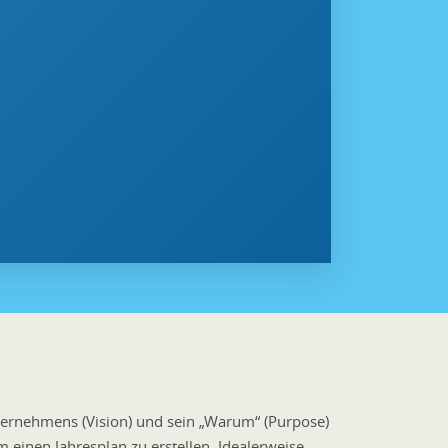
ternehmens (Vision) und sein „Warum“ (Purpose)
m einen Jahresplan zu erstellen. Idealerweise