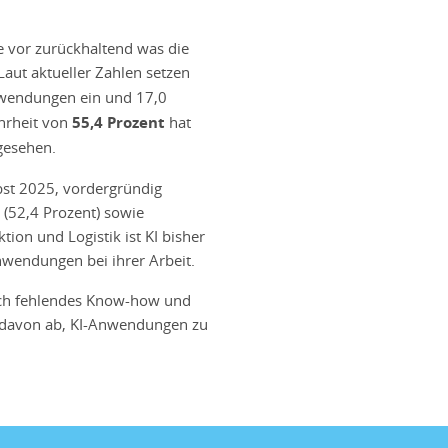
e vor zurückhaltend was die
. Laut aktueller Zahlen setzen
nwendungen ein und 17,0
hrheit von
55,4 Prozent
hat
gesehen.
bst 2025, vordergründig
 (52,4 Prozent) sowie
ion und Logistik ist KI bisher
wendungen bei ihrer Arbeit.
uch fehlendes Know-how und
 davon ab, KI-Anwendungen zu