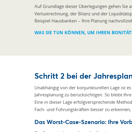
Auf Grundlage dieser Überlegungen gehen Sie ans
Verlustrechnung, der Bilanz und der Liquidität
Beispiel Hausbanken – Ihre Planung nachvollzi
WAS SIE TUN KÖNNEN, UM IHREN BONITÄT
Schritt 2 bei der Jahrespla
Unabhängig von der konjunkturellen Lage ist es 
Jahresplanung zu berücksichtigen. So bleibt Ihr
Eine in dieser Lage erfolgversprechende Method
Fach- und Führungskräften besser zu erkennen, 
Das Worst-Case-Szenario: Ihre Vorbe