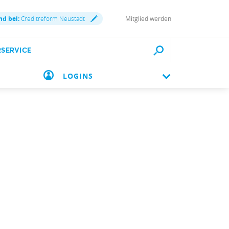
nd bei:
Creditreform Neustadt
Mitglied werden
RSERVICE
LOGINS