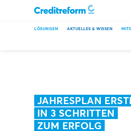
LÖSUNGEN
AKTUELLES & WISSEN
MIT
Inkasso, Bonitätsprüfung & mehr
Aktuelles & Wissen
JAHRESPLAN ERST
IN 3 SCHRITTEN
ZUM ERFOLG