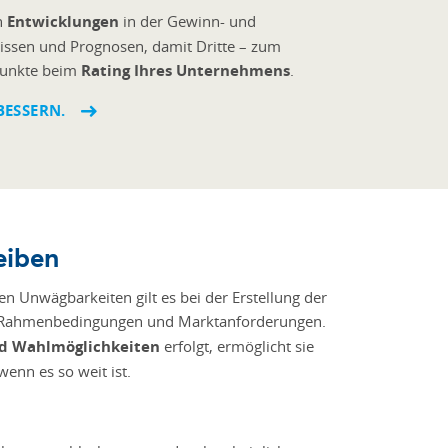
ch
Entwicklungen
in der Gewinn- und
missen und Prognosen, damit Dritte – zum
spunkte beim
Rating Ihres Unternehmens
.
BESSERN.
eiben
en Unwägbarkeiten gilt es bei der Erstellung der
 Rahmenbedingungen und Marktanforderungen.
d Wahlmöglichkeiten
erfolgt, ermöglicht sie
enn es so weit ist.