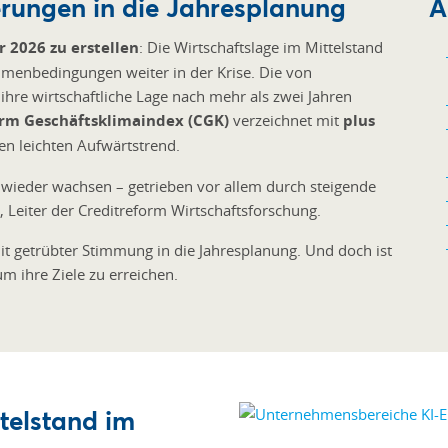
erungen in die Jahresplanung
A
r 2026 zu erstellen
: Die Wirtschaftslage im Mittelstand
hmenbedingungen weiter in der Krise. Die von
re wirtschaftliche Lage nach mehr als zwei Jahren
orm Geschäftsklimaindex (CGK)
verzeichnet mit
plus
en leichten Aufwärtstrend.
 wieder wachsen – getrieben vor allem durch steigende
, Leiter der Creditreform Wirtschaftsforschung.
t getrübter Stimmung in die Jahresplanung. Und doch ist
um ihre Ziele zu erreichen.
telstand im