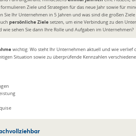
formulieren Ziele und Strategien für das neue Jahr sowie für mind
en Sie Ihr Unternehmen in 5 Jahren und was sind die großen Ziele (
 auch
persönliche Ziele
setzen, um eine Verbindung zu den Unter
nd wie sehen Sie dann Ihre Rolle und Aufgaben im Unternehmen?
nahme
wichtig: Wo steht Ihr Unternehmen aktuell und wie verlief 
zeitigen Situation sowie zu überprüfende Kennzahlen verschiedene
ngen
eistung
quise
achvollziehbar