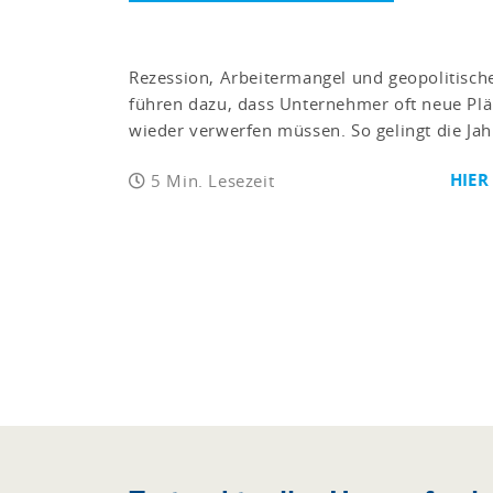
Rezession, Arbeitermangel und geopolitisc
führen dazu, dass Unternehmer oft neue Pl
wieder verwerfen müssen. So gelingt die Ja
HIER
5 Min. Lesezeit