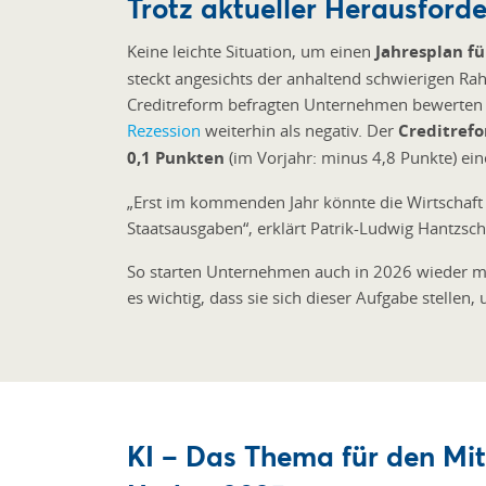
Trotz aktueller Herausford
Keine leichte Situation, um einen
Jahresplan fü
steckt angesichts der anhaltend schwierigen Ra
Creditreform befragten Unternehmen bewerten ih
Rezession
weiterhin als negativ. Der
Creditref
0,1 Punkten
(im Vorjahr: minus 4,8 Punkte) ein
„Erst im kommenden Jahr könnte die Wirtschaft
Staatsausgaben“, erklärt Patrik-Ludwig Hantzsch
So starten Unternehmen auch in 2026 wieder mi
es wichtig, dass sie sich dieser Aufgabe stellen, 
KI – Das Thema für den Mit