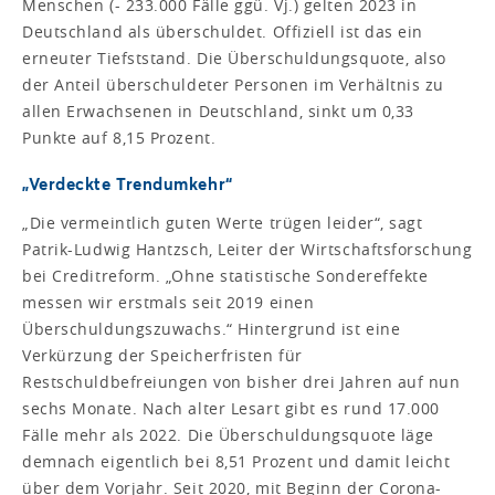
Menschen (- 233.000 Fälle ggü. Vj.) gelten 2023 in
Deutschland als überschuldet. Offiziell ist das ein
erneuter Tiefststand. Die Überschuldungsquote, also
der Anteil überschuldeter Personen im Verhältnis zu
allen Erwachsenen in Deutschland, sinkt um 0,33
Punkte auf 8,15 Prozent.
„Verdeckte Trendumkehr“
„Die vermeintlich guten Werte trügen leider“, sagt
Patrik-Ludwig Hantzsch, Leiter der Wirtschaftsforschung
bei Creditreform. „Ohne statistische Sondereffekte
messen wir erstmals seit 2019 einen
Überschuldungszuwachs.“ Hintergrund ist eine
Verkürzung der Speicherfristen für
Restschuldbefreiungen von bisher drei Jahren auf nun
sechs Monate. Nach alter Lesart gibt es rund 17.000
Fälle mehr als 2022. Die Überschuldungsquote läge
demnach eigentlich bei 8,51 Prozent und damit leicht
über dem Vorjahr. Seit 2020, mit Beginn der Corona-