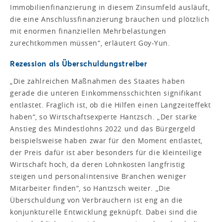
Immobilienfinanzierung in diesem Zinsumfeld ausläuft,
die eine Anschlussfinanzierung brauchen und plötzlich
mit enormen finanziellen Mehrbelastungen
zurechtkommen müssen“, erläutert Goy-Yun.
Rezession als Überschuldungstreiber
„Die zahlreichen Maßnahmen des Staates haben
gerade die unteren Einkommensschichten signifikant
entlastet. Fraglich ist, ob die Hilfen einen Langzeiteffekt
haben“, so Wirtschaftsexperte Hantzsch. „Der starke
Anstieg des Mindestlohns 2022 und das Bürgergeld
beispielsweise haben zwar für den Moment entlastet,
der Preis dafür ist aber besonders für die kleinteilige
Wirtschaft hoch, da deren Lohnkosten langfristig
steigen und personalintensive Branchen weniger
Mitarbeiter finden“, so Hantzsch weiter. „Die
Überschuldung von Verbrauchern ist eng an die
konjunkturelle Entwicklung geknüpft. Dabei sind die