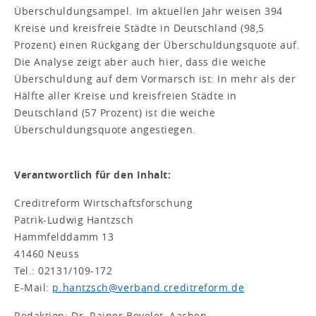
Überschuldungsampel. Im aktuellen Jahr weisen 394
Kreise und kreisfreie Städte in Deutschland (98,5
Prozent) einen Rückgang der Überschuldungsquote auf.
Die Analyse zeigt aber auch hier, dass die weiche
Überschuldung auf dem Vormarsch ist: In mehr als der
Hälfte aller Kreise und kreisfreien Städte in
Deutschland (57 Prozent) ist die weiche
Überschuldungsquote angestiegen.
Verantwortlich für den Inhalt:
Creditreform Wirtschaftsforschung
Patrik-Ludwig Hantzsch
Hammfelddamm 13
41460 Neuss
Tel.: 02131/109-172
E-Mail:
p.hantzsch@verband.creditreform.de
Redaktion: Dr. Rainer Bovelet, Aachen