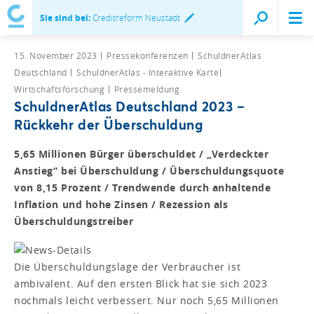
Sie sind bei:
Creditreform Neustadt
15. November 2023
Pressekonferenzen
SchuldnerAtlas
Deutschland
SchuldnerAtlas - Interaktive Karte
Wirtschaftsforschung
Pressemeldung
SchuldnerAtlas Deutschland 2023 –
Rückkehr der Überschuldung
5,65 Millionen Bürger überschuldet / „Verdeckter
Anstieg“ bei Überschuldung / Überschuldungsquote
von 8,15 Prozent / Trendwende durch anhaltende
Inflation und hohe Zinsen / Rezession als
Überschuldungstreiber
Die Überschuldungslage der Verbraucher ist
ambivalent. Auf den ersten Blick hat sie sich 2023
nochmals leicht verbessert. Nur noch 5,65 Millionen