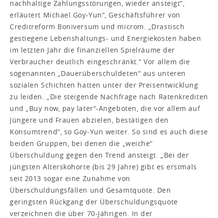
nachhaltige Zahlungsstörungen, wieder ansteigt“,
erläutert Michael Goy-Yun“, Geschäftsführer von
Creditreform Boniversum und microm. „Drastisch
gestiegene Lebenshaltungs- und Energiekosten haben
im letzten Jahr die finanziellen Spielräume der
Verbraucher deutlich eingeschränkt.“ Vor allem die
sogenannten „Dauerüberschuldeten“ aus unteren
sozialen Schichten hatten unter der Preisentwicklung
zu leiden. „Die steigende Nachfrage nach Ratenkrediten
und „Buy now, pay later“-Angeboten, die vor allem auf
Jüngere und Frauen abzielen, bestätigen den
Konsumtrend“, so Goy-Yun weiter. So sind es auch diese
beiden Gruppen, bei denen die „weiche“
Überschuldung gegen den Trend ansteigt. „Bei der
jüngsten Alterskohorte (bis 29 Jahre) gibt es erstmals
seit 2013 sogar eine Zunahme von
Überschuldungsfällen und Gesamtquote. Den
geringsten Rückgang der Überschuldungsquote
verzeichnen die über 70-Jährigen. In der