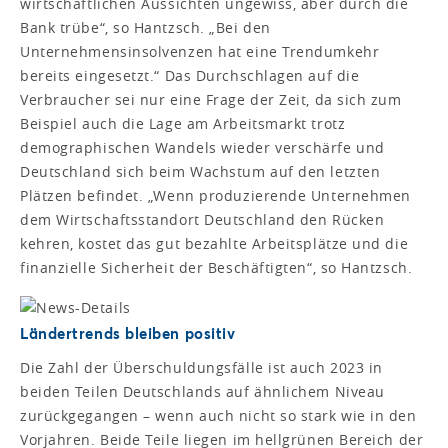
wirtschaftlichen Aussichten ungewiss, aber durch die
Bank trübe“, so Hantzsch. „Bei den
Unternehmensinsolvenzen hat eine Trendumkehr
bereits eingesetzt.“ Das Durchschlagen auf die
Verbraucher sei nur eine Frage der Zeit, da sich zum
Beispiel auch die Lage am Arbeitsmarkt trotz
demographischen Wandels wieder verschärfe und
Deutschland sich beim Wachstum auf den letzten
Plätzen befindet. „Wenn produzierende Unternehmen
dem Wirtschaftsstandort Deutschland den Rücken
kehren, kostet das gut bezahlte Arbeitsplätze und die
finanzielle Sicherheit der Beschäftigten“, so Hantzsch.
Ländertrends bleiben positiv
Die Zahl der Überschuldungsfälle ist auch 2023 in
beiden Teilen Deutschlands auf ähnlichem Niveau
zurückgegangen – wenn auch nicht so stark wie in den
Vorjahren. Beide Teile liegen im hellgrünen Bereich der