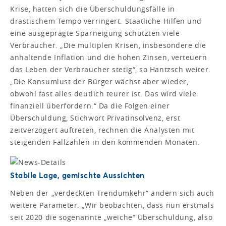
Krise, hatten sich die Überschuldungsfälle in
drastischem Tempo verringert. Staatliche Hilfen und
eine ausgeprägte Sparneigung schützten viele
Verbraucher. „Die multiplen Krisen, insbesondere die
anhaltende Inflation und die hohen Zinsen, verteuern
das Leben der Verbraucher stetig“, so Hantzsch weiter.
„Die Konsumlust der Bürger wächst aber wieder,
obwohl fast alles deutlich teurer ist. Das wird viele
finanziell überfordern.“ Da die Folgen einer
Überschuldung, Stichwort Privatinsolvenz, erst
zeitverzögert auftreten, rechnen die Analysten mit
steigenden Fallzahlen in den kommenden Monaten.
Stabile Lage, gemischte Aussichten
Neben der „verdeckten Trendumkehr“ ändern sich auch
weitere Parameter. „Wir beobachten, dass nun erstmals
seit 2020 die sogenannte „weiche“ Überschuldung, also