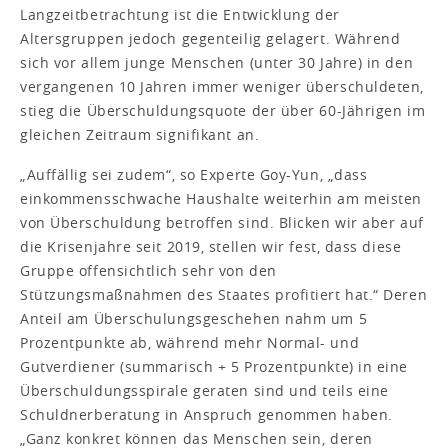
Langzeitbetrachtung ist die Entwicklung der
Altersgruppen jedoch gegenteilig gelagert. Während
sich vor allem junge Menschen (unter 30 Jahre) in den
vergangenen 10 Jahren immer weniger überschuldeten,
stieg die Überschuldungsquote der über 60-Jährigen im
gleichen Zeitraum signifikant an.
„Auffällig sei zudem“, so Experte Goy-Yun, „dass
einkommensschwache Haushalte weiterhin am meisten
von Überschuldung betroffen sind. Blicken wir aber auf
die Krisenjahre seit 2019, stellen wir fest, dass diese
Gruppe offensichtlich sehr von den
Stützungsmaßnahmen des Staates profitiert hat.“ Deren
Anteil am Überschulungsgeschehen nahm um 5
Prozentpunkte ab, während mehr Normal- und
Gutverdiener (summarisch + 5 Prozentpunkte) in eine
Überschuldungsspirale geraten sind und teils eine
Schuldnerberatung in Anspruch genommen haben.
„Ganz konkret können das Menschen sein, deren