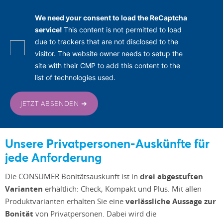
We need your consent to load the ReCaptcha
service!
This content is not permitted to load
due to trackers that are not disclosed to the
visitor. The website owner needs to setup the
site with their CMP to add this content to the
list of technologies used.
JETZT ABSENDEN ➜
Unsere Privatpersonen-Auskünfte für
jede Anforderung
Die CONSUMER Bonitätsauskunft ist in
drei abgestuften
Varianten
erhältlich: Check, Kompakt und Plus. Mit allen
Produktvarianten erhalten Sie eine
verlässliche Aussage zur
Bonität
von Privatpersonen. Dabei wird die