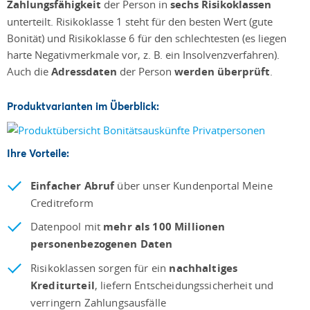
Zahlungsfähigkeit
der Person in
sechs Risikoklassen
unterteilt. Risikoklasse 1 steht für den besten Wert (gute
Bonität) und Risikoklasse 6 für den schlechtesten (es liegen
harte Negativmerkmale vor, z. B. ein Insolvenzverfahren).
Auch die
Adressdaten
der Person
werden überprüft
.
Produktvarianten im Überblick:
Ihre Vorteile:
Einfacher Abruf
über unser Kundenportal Meine
Creditreform
Datenpool mit
mehr als 100 Millionen
personenbezogenen Daten
Risikoklassen sorgen für ein
nachhaltiges
Krediturteil
, liefern Entscheidungssicherheit und
verringern Zahlungsausfälle