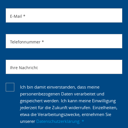
E-Mail
*
Telefonnummer
*
Ihre Nachricht
Ich bin damit einverstanden, dass meine
personenbezogenen Daten verarbeitet und
gespeichert werden. Ich kann meine Einwilligung
jederzeit für die Zukunft widerrufen. Einzelheiten,
etwa die Verarbeitungszwecke, entnehmen Sie
unserer
Datenschutzerklärung.
*