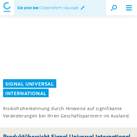
Sie sind bei:
Creditreform Neustadt
SIGNAL UNIVERSAL
INTERNATIONAL
Risikofrüherkennung durch Hinweise auf signifikante
Veränderungen bei Ihren Geschäftspartnern im Ausland.
Produktübersicht Signal Universal International