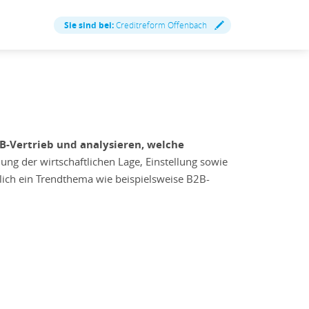
Sie sind bei:
Creditreform Offenbach
-Vertrieb und analysieren, welche
ng der wirtschaftlichen Lage, Einstellung sowie
zlich ein Trendthema wie beispielsweise B2B-