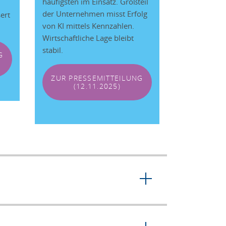
häufigsten im Einsatz. Großteil
der Unternehmen misst Erfolg
ert
von KI mittels Kennzahlen.
Wirtschaftliche Lage bleibt
stabil.
G
ZUR PRESSEMITTEILUNG
(12.11.2025)