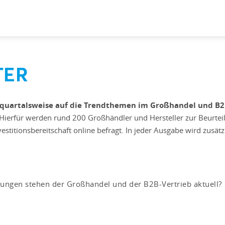
TER
quartalsweise auf die Trendthemen im Großhandel und B2B
Hierfür werden rund 200 Großhändler und Hersteller zur Beurteilu
stitionsbereitschaft online befragt. In jeder Ausgabe wird zusät
ngen stehen der Großhandel und der B2B-Vertrieb aktuell?