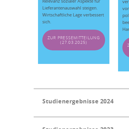
Relevanz sozialer Aspekte für
ver
Lieferantenauswahl steigen.
vor
Wirtschaftliche Lage verbessert
pol
sich.
bee
Han
ZUR PRESSEMITTEILUNG
(27.03.2025)
Studienergebnisse 2024