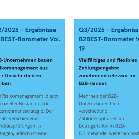
/2025 – Ergebnisse
Q3/2025 – Ergebniss
BEST-Barometer Vol.
B2BEST-Barometer V
19
B-Unternehmen bauen
Vielfältiges und flexibles
sikomanagement aus,
Zahlungsangebot
er Unsicherheiten
zunehmend relevant im
eiben
B2B-Handel.
 Risikomanagement bleibt
Mehrheit der B2B-
enzieller Bestandteil der
Unternehmen bietet
ernehmensstrategie. Der
verschiedene
satz verschiedener
Zahlungsoptionen an.
ntitätsprüfungen ist
Betrugsrisiko im B2B-
tiegen, jedoch ist eine
Onlinehandel weiterhin hoc