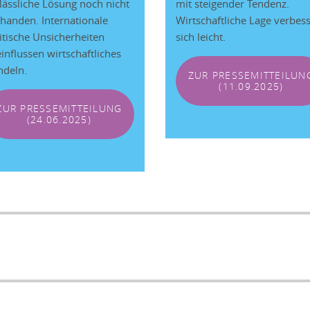
lässliche Lösung noch nicht
mit steigender Tendenz.
handen. Internationale
Wirtschaftliche Lage verbess
itische Unsicherheiten
sich leicht.
influssen wirtschaftliches
deln.
ZUR PRESSEMITTEILUN
(11.09.2025)
ZUR PRESSEMITTEILUNG
(24.06.2025)