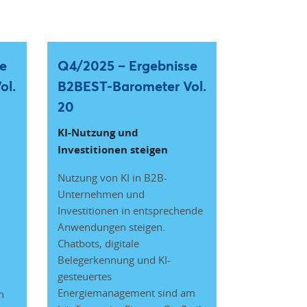
e
Q4/2025 – Ergebnisse
ol.
B2BEST-Barometer Vol.
20
KI-Nutzung und
Investitionen steigen
Nutzung von KI in B2B-
Unternehmen und
Investitionen in entsprechende
Anwendungen steigen.
Chatbots, digitale
Belegerkennung und KI-
gesteuertes
Energiemanagement sind am
h