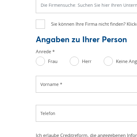
Sie können Ihre Firma nicht finden? Klic
Angaben zu Ihrer Person
Anrede
*
Frau
Herr
Keine An
Vorname
*
Telefon
Ich erlaube Creditreform, die angegebenen Inf