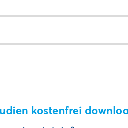
tudien kostenfrei downlo