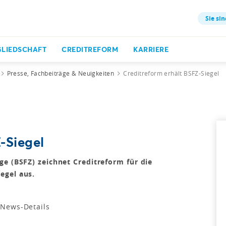
Sie sin
GLIEDSCHAFT
CREDITREFORM
KARRIERE
Presse, Fachbeiträge & Neuigkeiten
Creditreform erhält BSFZ-Siegel
-Siegel
ge (BSFZ) zeichnet Creditreform für die
egel aus.