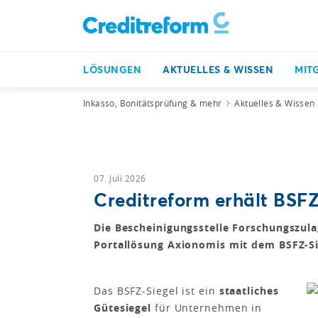
LÖSUNGEN
AKTUELLES & WISSEN
MIT
Inkasso, Bonitätsprüfung & mehr
Aktuelles & Wissen
07. Juli 2026
Creditreform erhält BSFZ
Die Bescheinigungsstelle Forschungszula
Portallösung Axionomis mit dem BSFZ-Si
Das BSFZ-Siegel ist ein
staatliches
Gütesiegel
für Unternehmen in