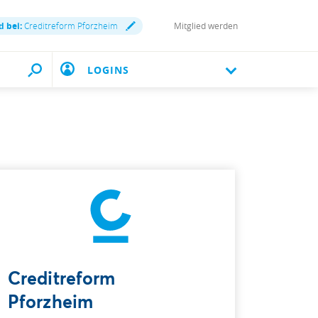
d bei:
Creditreform Pforzheim
Mitglied werden
LOGINS
Creditreform
Pforzheim