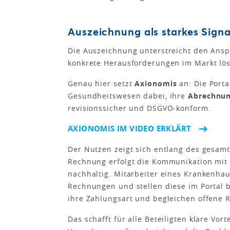
Auszeichnung als starkes Signa
Die Auszeichnung unterstreicht den Anspr
konkrete Herausforderungen im Markt lös
Genau hier setzt
Axionomis
an: Die Porta
Gesundheitswesen dabei, ihre
Abrechnun
revisionssicher und DSGVO-konform.
AXIONOMIS IM VIDEO ERKLÄRT
Der Nutzen zeigt sich entlang des gesamt
Rechnung erfolgt die Kommunikation mit P
nachhaltig. Mitarbeiter eines Krankenhaus
Rechnungen und stellen diese im Portal be
ihre Zahlungsart und begleichen offene 
Das schafft für alle Beteiligten klare Vor