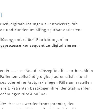
l
uch, digitale Lösungen zu entwickeln, die
en und Kunden im Alltag spürbar entlasten.
llösung unterstützt Einrichtungen im
gsprozesse konsequent zu digitalisieren
–
en Prozesses. Von der Rezeption bis zur bezahlten
atienten vollständig digital, automatisiert und
es oder einer Arztpraxis legen Fälle an, erstellen
reit. Patienten bestätigen ihre Identität, wählen
Rechnungen direkt online.
teile: Prozesse werden transparenter, der