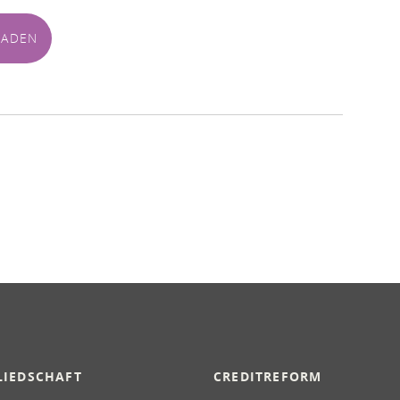
LADEN
LIEDSCHAFT
CREDITREFORM