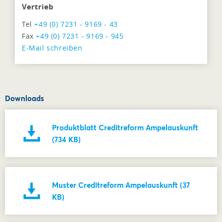
Vertrieb
Tel
+49 (0) 7231 - 9169 - 43
Fax
+49 (0) 7231 - 9169 - 945
E-Mail schreiben
Downloads
Produktblatt Creditreform Ampelauskunft
(734 KB)
Muster Creditreform Ampelauskunft (37
KB)