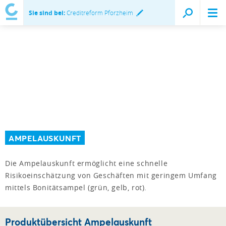
Sie sind bei:
Creditreform Pforzheim
AMPELAUSKUNFT
Die Ampelauskunft ermöglicht eine schnelle
Risikoeinschätzung von Geschäften mit geringem Umfang
mittels Bonitätsampel (grün, gelb, rot).
Produktübersicht Ampelauskunft