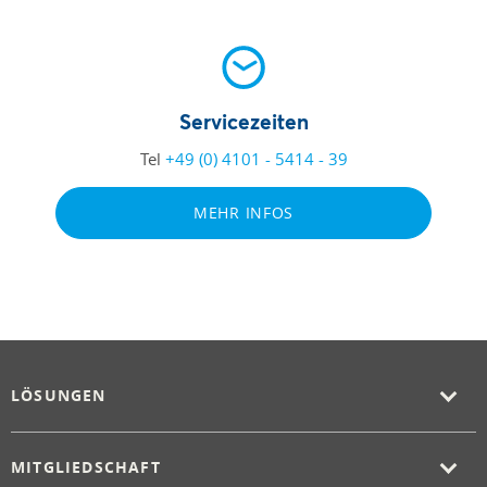
Servicezeiten
Tel
+49 (0) 4101 - 5414 - 39
MEHR INFOS
LÖSUNGEN
MITGLIEDSCHAFT