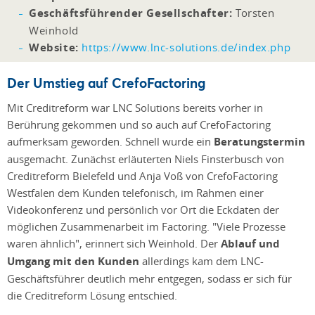
Geschäftsführender Gesellschafter:
Torsten
Weinhold
Website:
https://www.lnc-solutions.de/index.php
Der Umstieg auf CrefoFactoring
Mit Creditreform war LNC Solutions bereits vorher in
Berührung gekommen und so auch auf CrefoFactoring
aufmerksam geworden. Schnell wurde ein
Beratungstermin
ausgemacht. Zunächst erläuterten Niels Finsterbusch von
Creditreform Bielefeld und Anja Voß von CrefoFactoring
Westfalen dem Kunden telefonisch, im Rahmen einer
Videokonferenz und persönlich vor Ort die Eckdaten der
möglichen Zusammenarbeit im Factoring. "Viele Prozesse
waren ähnlich", erinnert sich Weinhold. Der
Ablauf und
Umgang mit den Kunden
allerdings kam dem LNC-
Geschäftsführer deutlich mehr entgegen, sodass er sich für
die Creditreform Lösung entschied.