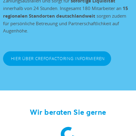
Zahlungsausfällen und sorgt für
sofortige Liquidität
innerhalb von 24 Stunden. Insgesamt 180 Mitarbeiter an
15
regionalen Standorten deutschlandweit
sorgen zudem
für persönliche Betreuung und Partnerschaftlichkeit auf
Augenhöhe.
HIER ÜBER CREFOFACTORING INFORMIEREN
Wir beraten Sie gerne