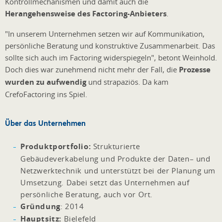
Kontrollmechanismen und damit auch die
Herangehensweise des Factoring-Anbieters
.
"In unserem Unternehmen setzen wir auf Kommunikation,
persönliche Beratung und konstruktive Zusammenarbeit. Das
sollte sich auch im Factoring widerspiegeln", betont Weinhold.
Doch dies war zunehmend nicht mehr der Fall, die
Prozesse
wurden zu aufwendig
und strapaziös. Da kam
CrefoFactoring ins Spiel.
Über das Unternehmen
Produktportfolio:
Strukturierte
Gebäudeverkabelung und Produkte der Daten– und
Netzwerktechnik und unterstützt bei der Planung um
Umsetzung. Dabei setzt das Unternehmen auf
persönliche Beratung, auch vor Ort.
Gründung
: 2014
Hauptsitz:
Bielefeld