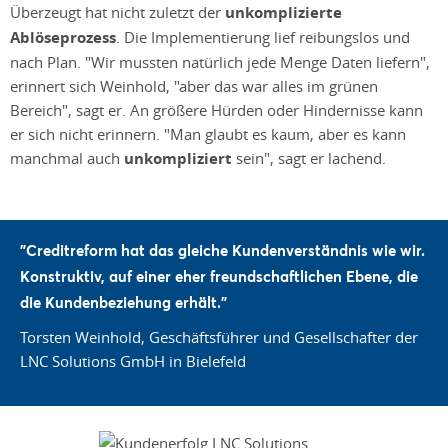
Überzeugt hat nicht zuletzt der
unkomplizierte
Ablöseprozess
. Die Implementierung lief reibungslos und
nach Plan. "Wir mussten natürlich jede Menge Daten liefern",
erinnert sich Weinhold, "aber das war alles im grünen
Bereich", sagt er. An größere Hürden oder Hindernisse kann
er sich nicht erinnern. "Man glaubt es kaum, aber es kann
manchmal auch
unkompliziert
sein", sagt er lachend.
"Creditreform hat das gleiche Kundenverständnis wie wir.
Konstruktiv, auf einer eher freundschaftlichen Ebene, die
die
Kundenbeziehung
erhält."
Torsten Weinhold, Geschäftsführer und Gesellschafter der
LNC Solutions GmbH in Bielefeld