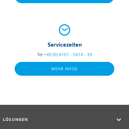
Servicezeiten
Tel
+49 (0) 4101 - 5414 - 39
MEHR INFOS
LÖSUNGEN