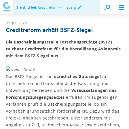
Sie sind bei:
Creditreform Pinneberg
07. Juli 2026
Creditreform erhält BSFZ-Siegel
Die Bescheinigungsstelle Forschungszulage (BSFZ)
zeichnet Creditreform für die Portallösung Axionomis
mit dem BSFZ-Siegel aus.
Das BSFZ-Siegel ist ein
staatliches Gütesiegel
für
Unternehmen in Deutschland, die Forschung und
Entwicklung betreiben und die
Voraussetzungen des
Forschungszulagengesetzes
erfüllen. Im zugehörigen
Verfahren prüft die Bescheinigungsstelle, ob ein
Vorhaben grundsätzlich förderfähig ist. Dazu wird das
Projekt inhaltlich beschrieben, unter anderem mit
Angaben zu Ziel, technischem Ansatz sowie zeitlichem,