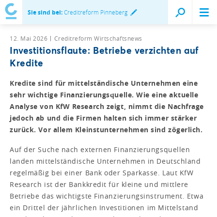
Sie sind bei:
Creditreform Pinneberg
12. Mai 2026
Creditreform Wirtschaftsnews
Investitionsflaute: Betriebe verzichten auf
Kredite
Kredite sind für mittelständische Unternehmen eine
sehr wichtige Finanzierungsquelle. Wie eine aktuelle
Analyse von KfW Research zeigt, nimmt die Nachfrage
jedoch ab und die Firmen halten sich immer stärker
zurück. Vor allem Kleinstunternehmen sind zögerlich.
Auf der Suche nach externen Finanzierungsquellen
landen mittelständische Unternehmen in Deutschland
regelmäßig bei einer Bank oder Sparkasse. Laut KfW
Research ist der Bankkredit für kleine und mittlere
Betriebe das wichtigste Finanzierungsinstrument. Etwa
ein Drittel der jährlichen Investitionen im Mittelstand