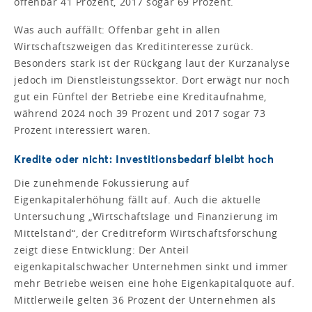
offenbar 41 Prozent, 2017 sogar 69 Prozent.
Was auch auffällt: Offenbar geht in allen
Wirtschaftszweigen das Kreditinteresse zurück.
Besonders stark ist der Rückgang laut der Kurzanalyse
jedoch im Dienstleistungssektor. Dort erwägt nur noch
gut ein Fünftel der Betriebe eine Kreditaufnahme,
während 2024 noch 39 Prozent und 2017 sogar 73
Prozent interessiert waren.
Kredite oder nicht: Investitionsbedarf bleibt hoch
Die zunehmende Fokussierung auf
Eigenkapitalerhöhung fällt auf. Auch die aktuelle
Untersuchung „Wirtschaftslage und Finanzierung im
Mittelstand“, der Creditreform Wirtschaftsforschung
zeigt diese Entwicklung: Der Anteil
eigenkapitalschwacher Unternehmen sinkt und immer
mehr Betriebe weisen eine hohe Eigenkapitalquote auf.
Mittlerweile gelten 36 Prozent der Unternehmen als