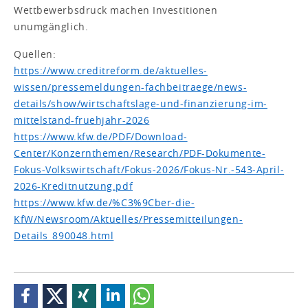
Wettbewerbsdruck machen Investitionen
unumgänglich.
Quellen:
https://www.creditreform.de/aktuelles-
wissen/pressemeldungen-fachbeitraege/news-
details/show/wirtschaftslage-und-finanzierung-im-
mittelstand-fruehjahr-2026
https://www.kfw.de/PDF/Download-
Center/Konzernthemen/Research/PDF-Dokumente-
Fokus-Volkswirtschaft/Fokus-2026/Fokus-Nr.-543-April-
2026-Kreditnutzung.pdf
https://www.kfw.de/%C3%9Cber-die-
KfW/Newsroom/Aktuelles/Pressemitteilungen-
Details_890048.html