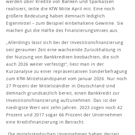
werden über Kredite von Banken und Sparkassen
realisiert, teilte die KfW Mitte April mit. Eine noch
größere Bedeutung haben demnach lediglich
Eigenmittel – zum Beispiel einbehaltene Gewinne. Sie
machen gut die Hälfte des Finanzierungsmixes aus.
„Allerdings lässt sich bei der Investitionsfinanzierung
seit geraumer Zeit eine wachsende Zurückhaltung in
der Nutzung von Bankkrediten beobachten, die sich
auch 2026 weiter verfestigt“, liest man in der
Kurzanalyse zu einer repräsentativen Sonderbefragung
zum KfW-Mittelstandspanel vom Januar 2026. Nur noch
27 Prozent der Mittelständler in Deutschland sind
demnach grundsätzlich bereit, einen Bankkredit zur
Investitionsfinanzierung aufzunehmen. Das ist der
niedrigste Wert seit zehn Jahren. 2023 zogen noch 42
Prozent und 2017 sogar 66 Prozent der Unternehmen
eine Kreditfinanzierung in Betracht.
„Die mittelständischen Unternehmen haben derzeit