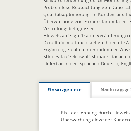
Risikofrüherkennung durch Monitoring 
Problemlose Beobachtung von Dauersch
Qualitätsoptimierung im Kunden-und L
Überwachung von Firmenstammdaten, K
Vertretungsbefugnissen
Hinweis auf signifikante Veränderungen 
Detailinformationen stehen Ihnen die A
Ergänzung zu allen internationalen Aus
Mindestlaufzeit zwölf Monate, danach 
Lieferbar in den Sprachen Deutsch, Engli
Einsatzgebiete
Nachtragsgr
Risikoerkennung durch Hinweis
Überwachung einzelner Kunden u