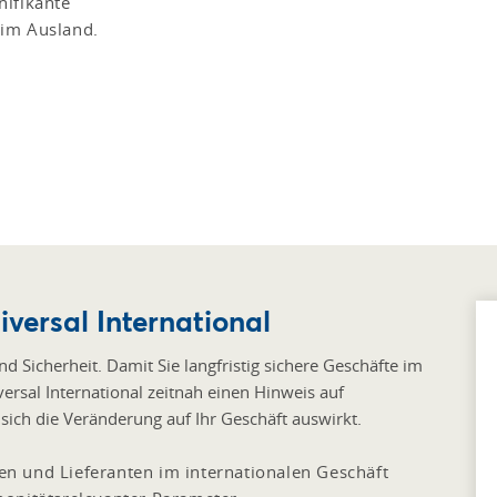
nifikante
 im Ausland.
versal International
 Sicherheit. Damit Sie langfristig sichere Geschäfte im
versal International zeitnah einen Hinweis auf
sich die Veränderung auf Ihr Geschäft auswirkt.
n und Lieferanten im internationalen Geschäft