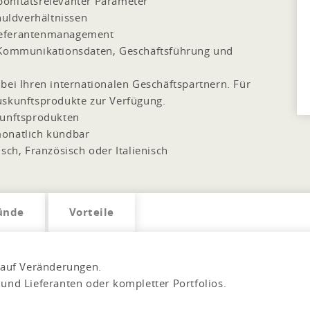
bonitätsrelevanter Parameter
uldverhältnissen
ieferantenmanagement
ommunikationsdaten, Geschäftsführung und
bei Ihren internationalen Geschäftspartnern. Für
uskunftsprodukte zur Verfügung.
kunftsprodukten
monatlich kündbar
sch, Französisch oder Italienisch
ünde
Vorteile
 auf Veränderungen.
nd Lieferanten oder kompletter Portfolios.