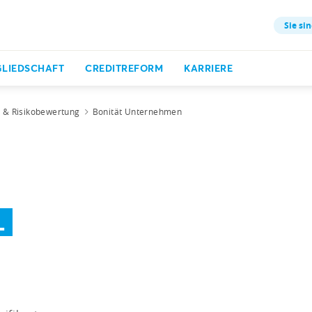
Sie sin
GLIEDSCHAFT
CREDITREFORM
KARRIERE
t & Risikobewertung
Bonität Unternehmen
L