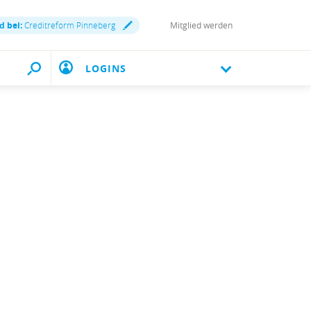
d bei:
Creditreform Pinneberg
Mitglied werden
LOGINS