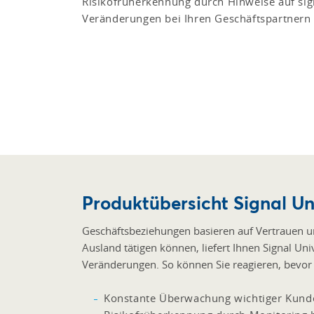
Risikofrüherkennung durch Hinweise auf sig
Veränderungen bei Ihren Geschäftspartnern
Produktübersicht Signal Uni
Geschäftsbeziehungen basieren auf Vertrauen und
Ausland tätigen können, liefert Ihnen Signal Uni
Veränderungen. So können Sie reagieren, bevor 
Konstante Überwachung wichtiger Kunde