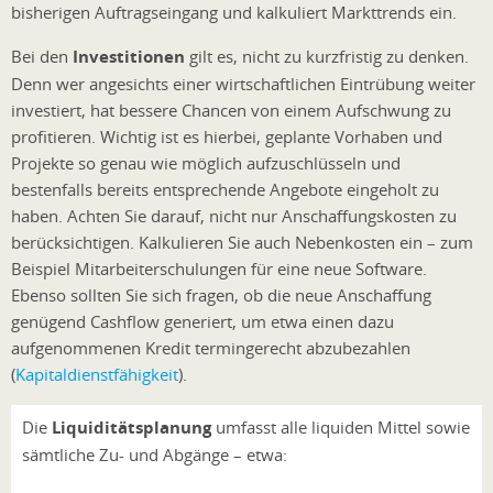
bisherigen Auftragseingang und kalkuliert Markttrends ein.
Bei den
Investitionen
gilt es, nicht zu kurzfristig zu denken.
Denn wer angesichts einer wirtschaftlichen Eintrübung weiter
investiert, hat bessere Chancen von einem Aufschwung zu
profitieren. Wichtig ist es hierbei, geplante Vorhaben und
Projekte so genau wie möglich aufzuschlüsseln und
bestenfalls bereits entsprechende Angebote eingeholt zu
haben. Achten Sie darauf, nicht nur Anschaffungskosten zu
berücksichtigen. Kalkulieren Sie auch Nebenkosten ein – zum
Beispiel Mitarbeiterschulungen für eine neue Software.
Ebenso sollten Sie sich fragen, ob die neue Anschaffung
genügend Cashflow generiert, um etwa einen dazu
aufgenommenen Kredit termingerecht abzubezahlen
(
Kapitaldienstfähigkeit
).
Die
Liquiditätsplanung
umfasst alle liquiden Mittel sowie
sämtliche Zu- und Abgänge – etwa: