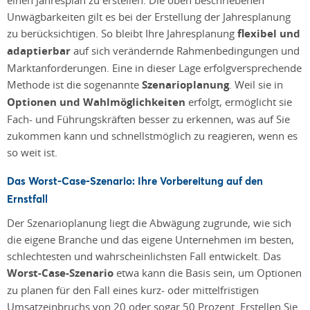
Unwägbarkeiten gilt es bei der Erstellung der Jahresplanung
zu berücksichtigen. So bleibt Ihre Jahresplanung
flexibel und
adaptierbar
auf sich verändernde Rahmenbedingungen und
Marktanforderungen. Eine in dieser Lage erfolgversprechende
Methode ist die sogenannte
Szenarioplanung
. Weil sie in
Optionen und Wahlmöglichkeiten
erfolgt, ermöglicht sie
Fach- und Führungskräften besser zu erkennen, was auf Sie
zukommen kann und schnellstmöglich zu reagieren, wenn es
so weit ist.
Das Worst-Case-Szenario: Ihre Vorbereitung auf den
Ernstfall
Der Szenarioplanung liegt die Abwägung zugrunde, wie sich
die eigene Branche und das eigene Unternehmen im besten,
schlechtesten und wahrscheinlichsten Fall entwickelt. Das
Worst-Case-Szenario
etwa kann die Basis sein, um Optionen
zu planen für den Fall eines kurz- oder mittelfristigen
Umsatzeinbruchs von 20 oder sogar 50 Prozent. Erstellen Sie