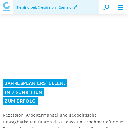
Sie sind bei:
Creditreform Saalfeld
JAHRESPLAN ERSTELLEN:
IN 3 SCHRITTEN
ZUM ERFOLG
Rezession, Arbeitermangel und geopolitische
Unwägbarkeiten führen dazu, dass Unternehmer oft neue