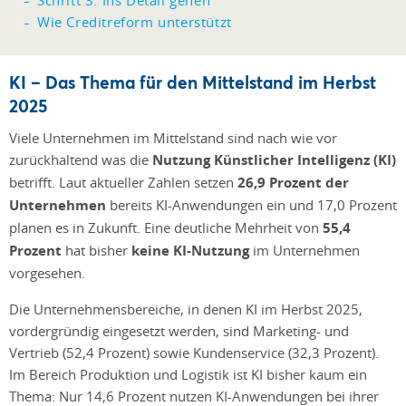
Schritt 3: Ins Detail gehen
Wie Creditreform unterstützt
KI – Das Thema für den Mittelstand im Herbst
2025
Viele Unternehmen im Mittelstand sind nach wie vor
zurückhaltend was die
Nutzung Künstlicher Intelligenz (KI)
betrifft. Laut aktueller Zahlen setzen
26,9 Prozent der
Unternehmen
bereits KI-Anwendungen ein und 17,0 Prozent
planen es in Zukunft. Eine deutliche Mehrheit von
55,4
Prozent
hat bisher
keine KI-Nutzung
im Unternehmen
vorgesehen.
Die Unternehmensbereiche, in denen KI im Herbst 2025,
vordergründig eingesetzt werden, sind Marketing- und
Vertrieb (52,4 Prozent) sowie Kundenservice (32,3 Prozent).
Im Bereich Produktion und Logistik ist KI bisher kaum ein
Thema: Nur 14,6 Prozent nutzen KI-Anwendungen bei ihrer