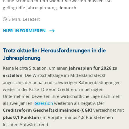
Pläne schmieden und wieder verwerfen müssen. So
gelingt die Jahresplanung dennoch.
5 Min. Lesezeit
HIER INFORMIEREN
Trotz aktueller Herausforderungen in die
Jahresplanung
Keine leichte Situation, um einen
Jahresplan für 2026 zu
erstellen
: Die Wirtschaftslage im Mittelstand steckt
angesichts der anhaltend schwierigen Rahmenbedingungen
weiter in der Krise. Die von Creditreform befragten
Unternehmen bewerten ihre wirtschaftliche Lage nach mehr
als zwei Jahren
Rezession
weiterhin als negativ. Der
Creditreform Geschäftsklimaindex (CGK)
verzeichnet mit
plus 0,1 Punkten
(im Vorjahr: minus 4,8 Punkte) einen
leichten Aufwärtstrend.