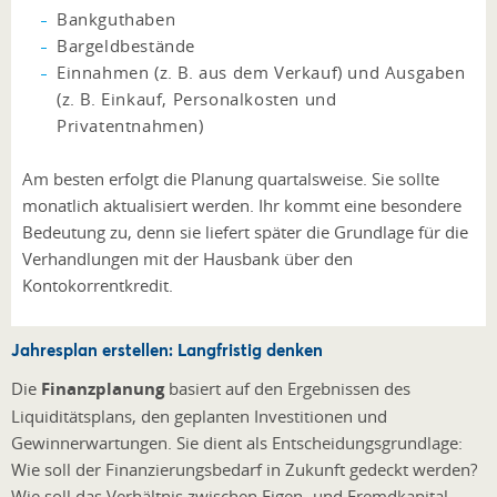
Bankguthaben
Bargeldbestände
Einnahmen (z. B. aus dem Verkauf) und Ausgaben
(z. B. Einkauf, Personalkosten und
Privatentnahmen)
Am besten erfolgt die Planung quartalsweise. Sie sollte
monatlich aktualisiert werden. Ihr kommt eine besondere
Bedeutung zu, denn sie liefert später die Grundlage für die
Verhandlungen mit der Hausbank über den
Kontokorrentkredit.
Jahresplan erstellen: Langfristig denken
Die
Finanzplanung
basiert auf den Ergebnissen des
Liquiditätsplans, den geplanten Investitionen und
Gewinnerwartungen. Sie dient als Entscheidungsgrundlage:
Wie soll der Finanzierungsbedarf in Zukunft gedeckt werden?
Wie soll das Verhältnis zwischen Eigen- und Fremdkapital