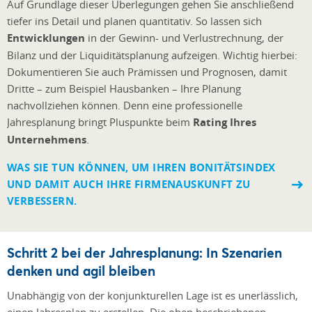
Auf Grundlage dieser Überlegungen gehen Sie anschließend
tiefer ins Detail und planen quantitativ. So lassen sich
Entwicklungen
in der Gewinn- und Verlustrechnung, der
Bilanz und der Liquiditätsplanung aufzeigen. Wichtig hierbei:
Dokumentieren Sie auch Prämissen und Prognosen, damit
Dritte – zum Beispiel Hausbanken – Ihre Planung
nachvollziehen können. Denn eine professionelle
Jahresplanung bringt Pluspunkte beim
Rating Ihres
Unternehmens
.
WAS SIE TUN KÖNNEN, UM IHREN BONITÄTSINDEX
UND DAMIT AUCH IHRE FIRMENAUSKUNFT ZU
VERBESSERN.
Schritt 2 bei der Jahresplanung: In Szenarien
denken und agil bleiben
Unabhängig von der konjunkturellen Lage ist es unerlässlich,
einen Jahresplan zu erstellen. Die oben beschriebenen