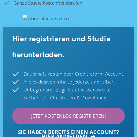
Ganze Studie kostenfrei abrufen
Hier registrieren und Studie
herunterladen.
Dauerhaft kostenloser Creditreform Account.
Alle exklusiven Inhalte jederzeit abrufbar.
Unbegrenzter Zugriff auf wissenswerte
Fachartikel, Checklisten & Downloads.
JETZT KOSTENLOS REGISTRIEREN!
SIE HABEN BEREITS EINEN ACCOUNT?
HIER ANMELDEN