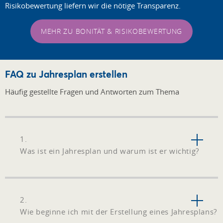
Risikobewertung liefern wir die nötige Transparenz.
MEHR ZU BONITÄT & RISIKOBEWERTUNG
FAQ zu Jahresplan erstellen
Häufig gestellte Fragen und Antworten zum Thema
1.
Was ist ein Jahresplan und warum ist er wichtig?
2.
Wie beginne ich mit der Erstellung eines Jahresplans?