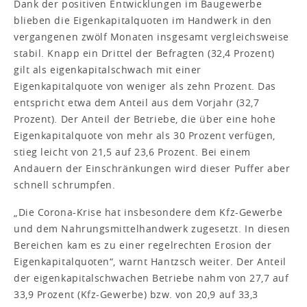
Dank der positiven Entwicklungen im Baugewerbe
blieben die Eigenkapitalquoten im Handwerk in den
vergangenen zwölf Monaten insgesamt vergleichsweise
stabil. Knapp ein Drittel der Befragten (32,4 Prozent)
gilt als eigenkapitalschwach mit einer
Eigenkapitalquote von weniger als zehn Prozent. Das
entspricht etwa dem Anteil aus dem Vorjahr (32,7
Prozent). Der Anteil der Betriebe, die über eine hohe
Eigenkapitalquote von mehr als 30 Prozent verfügen,
stieg leicht von 21,5 auf 23,6 Prozent. Bei einem
Andauern der Einschränkungen wird dieser Puffer aber
schnell schrumpfen.
„Die Corona-Krise hat insbesondere dem Kfz-Gewerbe
und dem Nahrungsmittelhandwerk zugesetzt. In diesen
Bereichen kam es zu einer regelrechten Erosion der
Eigenkapitalquoten“, warnt Hantzsch weiter. Der Anteil
der eigenkapitalschwachen Betriebe nahm von 27,7 auf
33,9 Prozent (Kfz-Gewerbe) bzw. von 20,9 auf 33,3