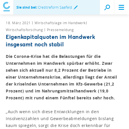
Sie sind bei:
Creditreform Saalfeld
18. März 2021
Wirtschaftslage im Handwerk
Wirtschaftsforschung
Pressemeldung
Eigenkapitalquoten im Handwerk
insgesamt noch stabil
Die Corona-Krise hat die Belastungen für die
Unternehmen im Handwerk spürbar erhöht. Zwar
sehen sich aktuell nur 8,2 Prozent der Betriebe in
einer Unternehmenskrise, allerdings liegt der Anteil
der kriselnden Unternehmen im Kfz-Gewerbe (21,2
Prozent) und im Nahrungsmittelhandwerk (19,0
Prozent) mit rund einem Fünftel bereits sehr hoch.
„Auch wenn sich diese Entwicklungen in den
Insolvenzzahlen und Gewerbeabmeldungen bislang
kaum spiegeln, sorgt die Krise doch erkennbar für