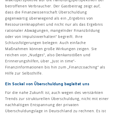
betroffenen Verbraucher. Der Gastbeitrag zeigt auf,
dass die Finanzwissenschaft Überschuldung
gegenwärtig überwiegend als ein „Ergebnis von
Ressourcenknappheit und nicht nur als das Ergebnis
rationaler Abwägungen, mangelnder Finanzbildung
oder von Impulsivverhalten“ begreift. Ihre
Schlussfolgerungen belegen: Auch einfache
Maßnahmen können große Wirkungen zeigen. Sie
reichen von „Nudges“, also Denkanstößen und
Erinnerungshilfen, über „Just in time“-
Finanzinformationen bis hin zum „Finanzcoaching“ als
Hilfe zur Selbsthilfe.
Ein Sockel von Überschuldung begleitet uns
Für die nahe Zukunft ist, auch wegen des verstärkten
Trends zur strukturellen Überschuldung, nicht mit einer
nachhaltigen Entspannung der privaten
Überschuldungslage in Deutschland zu rechnen. Es ist