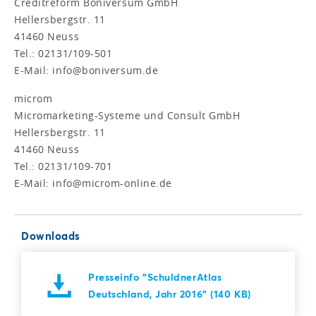
Creditreform Boniversum GmbH
Hellersbergstr. 11
41460 Neuss
Tel.: 02131/109-501
E-Mail: info@boniversum.de
microm
Micromarketing-Systeme und Consult GmbH
Hellersbergstr. 11
41460 Neuss
Tel.: 02131/109-701
E-Mail: info@microm-online.de
Downloads
Presseinfo "SchuldnerAtlas
Deutschland, Jahr 2016" (140 KB)