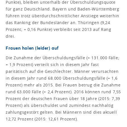
Punkte), bleiben unterhalb der Überschuldungsquote
für ganz Deutschland. Bayern und Baden-Württemberg
führen trotz überdurchschnittlicher Anstiege weiterhin
das Ranking der Bundesländer an. Thüringen (9,24
Prozent; + 0,16 Punkte) verbleibt seit 2013 auf Rang
drei.
Frauen holen (leider) auf
Die Zunahme der Überschuldungsfälle (+ 131.000 Fälle;
+ 1,9 Prozent) verteilt sich in diesem Jahr fast
paritätisch auf die Geschlechter. Männer verursachten
in diesem Jahr rund 68.000 Überschuldungsfälle (+ 1,6
Prozent) mehr als 2015. Bei Frauen betrug die Zunahme
rund 63.000 Fälle (+ 2,4 Prozent). 2016 können rund 7,55
Prozent der deutschen Frauen über 18 Jahre (2015: 7,39
Prozent) als überschuldet und zumindest nachhaltig
zahlungsgestört gelten. Bei Männern sind dies aktuell
12,72 Prozent (2015: 12,61 Prozent).