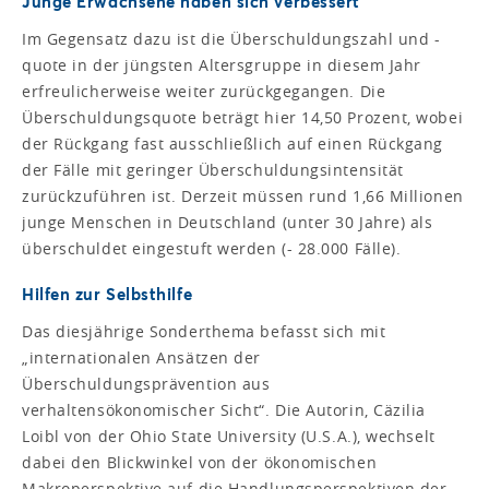
Junge Erwachsene haben sich verbessert
Im Gegensatz dazu ist die Überschuldungszahl und -
quote in der jüngsten Altersgruppe in diesem Jahr
erfreulicherweise weiter zurückgegangen. Die
Überschuldungsquote beträgt hier 14,50 Prozent, wobei
der Rückgang fast ausschließlich auf einen Rückgang
der Fälle mit geringer Überschuldungsintensität
zurückzuführen ist. Derzeit müssen rund 1,66 Millionen
junge Menschen in Deutschland (unter 30 Jahre) als
überschuldet eingestuft werden (- 28.000 Fälle).
Hilfen zur Selbsthilfe
Das diesjährige Sonderthema befasst sich mit
„internationalen Ansätzen der
Überschuldungsprävention aus
verhaltensökonomischer Sicht“. Die Autorin, Cäzilia
Loibl von der Ohio State University (U.S.A.), wechselt
dabei den Blickwinkel von der ökonomischen
Makroperspektive auf die Handlungsperspektiven der