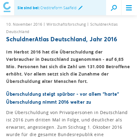
Sie sind bei:
Creditreform Saalfeld
10. November 2016
Wirtschaftsforschung
SchuldnerAtlas
Deutschland
SchuldnerAtlas Deutschland, Jahr 2016
Im Herbst 2016 hat die Überschuldung der
Verbraucher in Deutschland zugenommen - auf 6,85
Mio. Personen hat sich die Zahl um 131.000 Betroffene
erhöht. Vor allem setzt sich die Zunahme der
Überschuldung alter Menschen fort.
Überschuldung steigt spürbar - vor allem "harte"
Überschuldung nimmt 2016 weiter zu
Die Überschuldung von Privatpersonen in Deutschland
ist 2016 zum dritten Mal in Folge, und deutlicher als
erwartet, angestiegen. Zum Stichtag 1. Oktober 2016
wurde für die gesamte Bundesrepublik eine