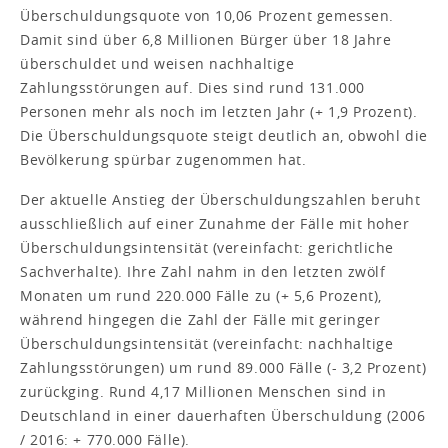
Überschuldungsquote von 10,06 Prozent gemessen.
Damit sind über 6,8 Millionen Bürger über 18 Jahre
überschuldet und weisen nachhaltige
Zahlungsstörungen auf. Dies sind rund 131.000
Personen mehr als noch im letzten Jahr (+ 1,9 Prozent).
Die Überschuldungsquote steigt deutlich an, obwohl die
Bevölkerung spürbar zugenommen hat.
Der aktuelle Anstieg der Überschuldungszahlen beruht
ausschließlich auf einer Zunahme der Fälle mit hoher
Überschuldungsintensität (vereinfacht: gerichtliche
Sachverhalte). Ihre Zahl nahm in den letzten zwölf
Monaten um rund 220.000 Fälle zu (+ 5,6 Prozent),
während hingegen die Zahl der Fälle mit geringer
Überschuldungsintensität (vereinfacht: nachhaltige
Zahlungsstörungen) um rund 89.000 Fälle (- 3,2 Prozent)
zurückging. Rund 4,17 Millionen Menschen sind in
Deutschland in einer dauerhaften Überschuldung (2006
/ 2016: + 770.000 Fälle).