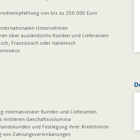
kreditempfehlung von bis zu 250.000 Euro
internationalen Unternehmen
ionen über ausländische Kunden und Lieferanten
sch, Französisch oder Italienisch
enstatus
D
ng internationaler Kunden und Lieferanten
is mittleren Geschäftsvolumina
tandskunden und Festlegung ihrer Kreditlimite
g von Zahlungsvereinbarungen