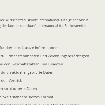
er Wirtschaftsauskunft International. Erfolgt der Abruf
 der Kompaktauskunft International für Sie kostenfrei.
fundierte, exklusive Informationen
en zu Firmenstammdaten und Zeichnungsberechtigten
be von Geschäftszahlen und Bilanzen
durch aktuelle, geprüfte Daten
 den Vertrieb
ch strukturierte Daten
ltweit standardisiertes Format