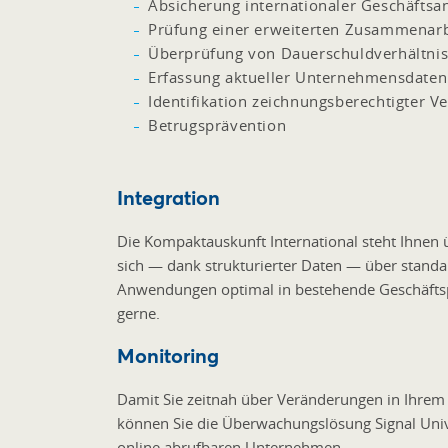
Absicherung internationaler Geschäfts
Prüfung einer erweiterten Zusammenarb
Überprüfung von Dauerschuldverhältni
Erfassung aktueller Unternehmensdaten
Identifikation zeichnungsberechtigter Ve
Betrugsprävention
Integration
Die Kompaktauskunft International steht Ihnen 
sich — dank strukturierter Daten — über standar
Anwendungen optimal in bestehende Geschäftspr
gerne.
Monitoring
Damit Sie zeitnah über Veränderungen in Ihrem 
können Sie die Überwachungslösung Signal Univer
online abrufbaren Unternehmen.