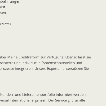
anbahnungen
eit
ssen
rtreter
über Meine Creditreform zur Verfügung. Ebenso lässt sie
disierte und individuelle Systemschnittstellen und
ozesse integrieren. Unsere Experten unterstützen Sie
Kunden- und Lieferantenportfolio informiert werden,
sal International ergänzen. Der Service gilt für alle