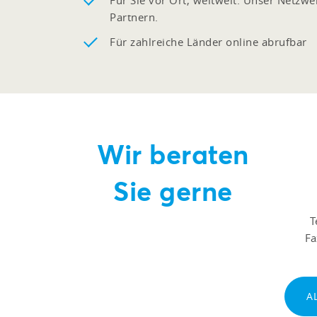
Für Sie vor Ort, weltweit. Unser Netzw
Partnern.
Für zahlreiche Länder online abrufbar
Wir beraten
Sie gerne
T
F
A