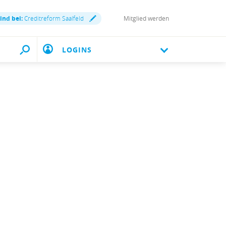
sind bei:
Creditreform Saalfeld
Mitglied werden
LOGINS