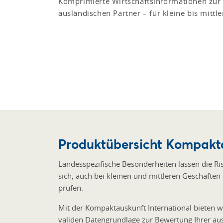
Komprimierte Wirtschaftsinformationen zur
ausländischen Partner – für kleine bis mittl
Produktübersicht Kompakta
Landesspezifische Besonderheiten lassen die Ri
sich, auch bei kleinen und mittleren Geschäften
prüfen.
Mit der Kompaktauskunft International bieten w
validen Datengrundlage zur Bewertung Ihrer au