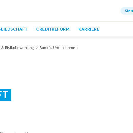
Sie 
GLIEDSCHAFT
CREDITREFORM
KARRIERE
t & Risikobewertung
Bonität Unternehmen
FT