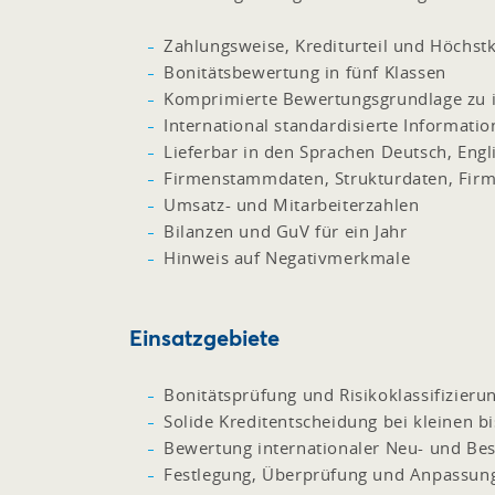
Zahlungsweise, Krediturteil und Höchst
Bonitätsbewertung in fünf Klassen
Komprimierte Bewertungsgrundlage zu 
International standardisierte Informat
Lieferbar in den Sprachen Deutsch, Engli
Firmenstammdaten, Strukturdaten, Firm
Umsatz- und Mitarbeiterzahlen
Bilanzen und GuV für ein Jahr
Hinweis auf Negativmerkmale
Einsatzgebiete
Bonitätsprüfung und Risikoklassifizieru
Solide Kreditentscheidung bei kleinen b
Bewertung internationaler Neu- und Bes
Festlegung, Überprüfung und Anpassun