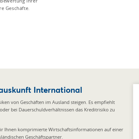
 Bewertung Ihrer
ere Geschäfte.
uskunft International
siken von Geschäften im Ausland steigen. Es empfiehlt
 oder bei Dauerschuldverhältnissen das Kreditrisiko zu
ir Ihnen komprimierte Wirtschaftsinformationen auf einer
sländischen Geschäftspartner.