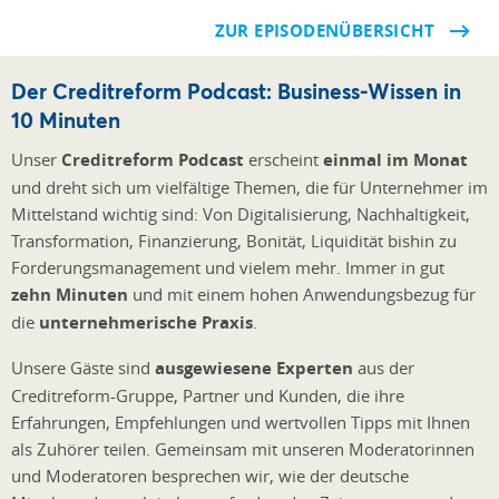
ZUR EPISODENÜBERSICHT
Der Creditreform Podcast: Business-Wissen in
10 Minuten
Unser
Creditreform Podcast
erscheint
einmal im Monat
und dreht sich um vielfältige Themen, die für Unternehmer im
Mittelstand wichtig sind: Von Digitalisierung, Nachhaltigkeit,
Transformation, Finanzierung, Bonität, Liquidität bishin zu
Forderungsmanagement und vielem mehr. Immer in gut
zehn Minuten
und mit einem hohen Anwendungsbezug für
die
unternehmerische Praxis
.
Unsere Gäste sind
ausgewiesene Experten
aus der
Creditreform-Gruppe, Partner und Kunden, die ihre
Erfahrungen, Empfehlunge
n und wertvollen Tipps mit Ihnen
als Zuhörer teilen. Gemeinsam mit unseren Moderatorinnen
und Moderatoren besprechen wir, wie der deutsche