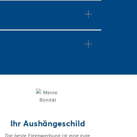
Ihr Aushängeschild
Die beste Eigenwerbung ist eine gute