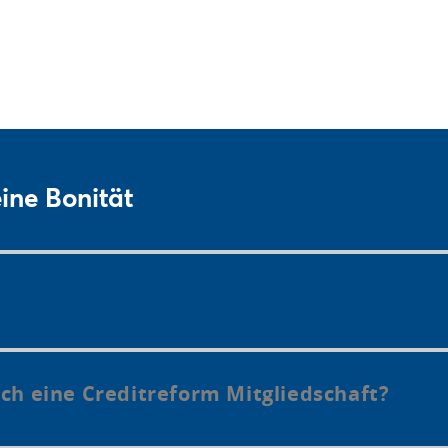
ine Bonität
rch eine Creditreform Mitgliedschaft?