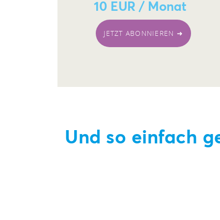
10 EUR / Monat
JETZT ABONNIEREN ➜
Und so einfach ge