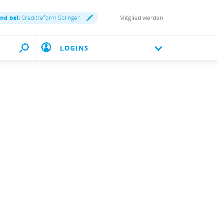
ind bei:
Creditreform Solingen
Mitglied werden
LOGINS