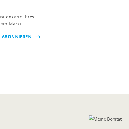
sitenkarte Ihres
n am Markt!
E ABONNIEREN