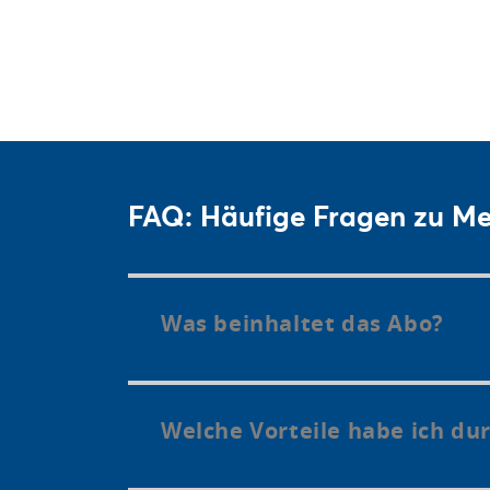
FAQ: Häufige Fragen zu Me
Was beinhaltet das Abo?
Welche Vorteile habe ich du