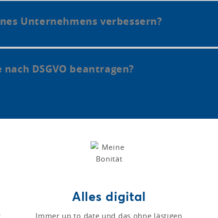
eines Unternehmens verbessern?
e nach DSGVO beantragen?
Alles digital
t
Immer up to date und das ohne lästigen