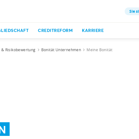
Sie s
GLIEDSCHAFT
CREDITREFORM
KARRIERE
t & Risikobewertung
Bonität Unternehmen
Meine Bonität
N