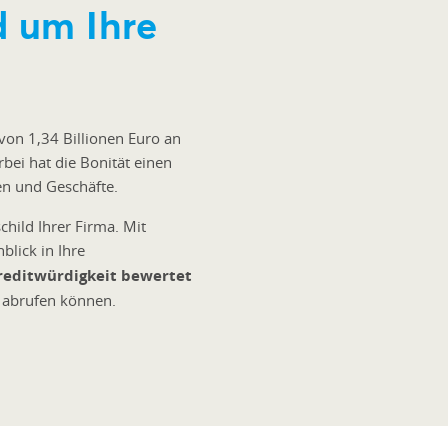
d um Ihre
von 1,34 Billionen Euro an
ei hat die Bonität einen
en und Geschäfte.
child Ihrer Firma. Mit
nblick in Ihre
reditwürdigkeit bewertet
 abrufen können.