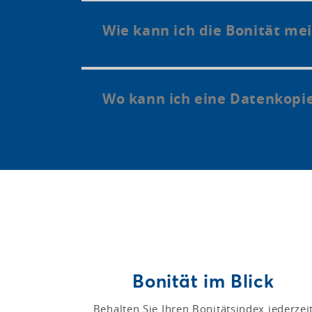
Wie kann ich die Bonität m
Wo kann ich eine Datenkopi
Bonität im Blick
Behalten Sie Ihren Bonitätsindex jederzei