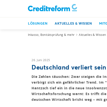
LÖSUNGEN
AKTUELLES & WISSEN
MIT
Inkasso, Bonitätsprüfung & mehr
Aktuelles & Wissen
26. Juni 2025
Deutschland verliert se
Die Zahlen täuschen: Zwar steigen die In
verbirgt sich ein gefährlicher Trend. Im
Hantzsch tief ein in die neue Insolvenzs
Wirtschaftsforschung warnt: Es trifft 
deutschen Wirtschaft bricht weg – mit g