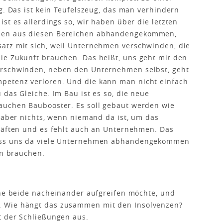
g. Das ist kein Teufelszeug, das man verhindern
st es allerdings so, wir haben über die letzten
men aus diesen Bereichen abhandengekommen,
atz mit sich, weil Unternehmen verschwinden, die
ie Zukunft brauchen. Das heißt, uns geht mit den
erschwinden, neben den Unternehmen selbst, geht
petenz verloren. Und die kann man nicht einfach
das Gleiche. Im Bau ist es so, die neue
auchen Baubooster. Es soll gebaut werden wie
t aber nichts, wenn niemand da ist, um das
kräften und es fehlt auch an Unternehmen. Das
dass uns da viele Unternehmen abhandengekommen
en brauchen.
rne beide nacheinander aufgreifen möchte, und
. Wie hängt das zusammen mit den Insolvenzen?
t der Schließungen aus.