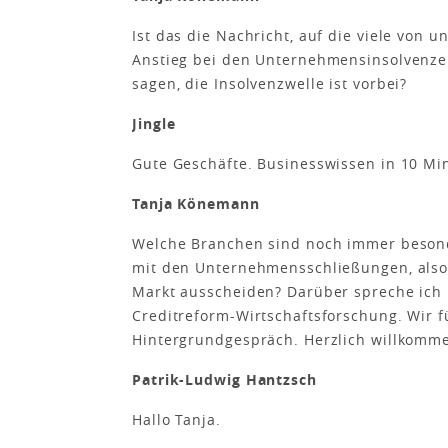
Ist das die Nachricht, auf die viele von
Anstieg bei den Unternehmensinsolvenzen.
sagen, die Insolvenzwelle ist vorbei?
Jingle
Gute Geschäfte. Businesswissen in 10 Mi
Tanja Könemann
Welche Branchen sind noch immer besond
mit den Unternehmensschließungen, also 
Markt ausscheiden? Darüber spreche ich 
Creditreform-Wirtschaftsforschung. Wir f
Hintergrundgespräch. Herzlich willkomme
Patrik-Ludwig Hantzsch
Hallo Tanja.