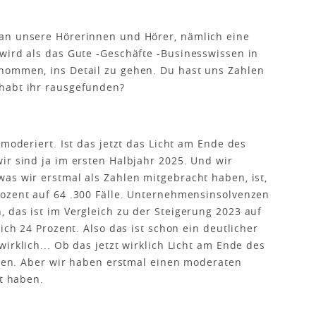
an unsere Hörerinnen und Hörer, nämlich eine
wird als das Gute -Geschäfte -Businesswissen in
nommen, ins Detail zu gehen. Du hast uns Zahlen
habt ihr rausgefunden?
nmoderiert. Ist das jetzt das Licht am Ende des
ir sind ja im ersten Halbjahr 2025. Und wir
as wir erstmal als Zahlen mitgebracht haben, ist,
rozent auf 64 .300 Fälle. Unternehmensinsolvenzen
 das ist im Vergleich zu der Steigerung 2023 auf
ich 24 Prozent. Also das ist schon ein deutlicher
irklich... Ob das jetzt wirklich Licht am Ende des
eigen. Aber wir haben erstmal einen moderaten
lt haben.