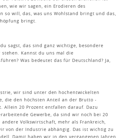
hen, wie wir sagen, ein Erodieren des
so will, das, was uns Wohlstand bringt und das,
chöpfung bringt.
du sagst, das sind ganz wichtige, besondere
r stehen. Kannst du uns mal die
sführen? Was bedeutet das für Deutschland? Ja,
strie, wir sind unter den hochentwickelten
, die den höchsten Anteil an der Brutto -
 Allein 20 Prozent entfallen darauf. Dazu
rarbeitende Gewerbe, da sind wir noch bei 20
e andere Volkswirtschaft, mehr als Frankreich,
wir von der Industrie abhängig. Das ist wichtig zu
dell. Damit haben wir in den vergangenen Jahren