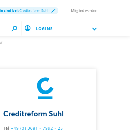
ie sind bei:
Creditreform Suhl
Mitglied werden
LOGINS
ow
Creditreform Suhl
Tel
+49 (0) 3681 - 7992 - 25