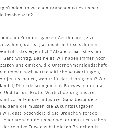
sgefunden, in welchen Branchen ist es immer
le Insolvenzen?
en zum Kern der ganzen Geschichte. Jetzt
enzzahlen, der ist gar nicht mehr so schlimm.
 trifft das eigentlich? Also erstmal ist es nur
. Ganz wichtig. Das heißt, wir haben immer noch
 zeigen uns einfach, die Unternehmenslandschaft
aben immer noch wirtschaftliche Verwerfungen,
ir jetzt schauen, wen trifft das denn genau? Wir
 Handel, Dienstleistungen, das Bauwesen und das
e. Und für die Brutto-Wertschöpfung unseres
 sind vor allem die Industrie. Ganz besonders
rbe, denn die müssen die Zukunftsaufgaben
n wir, dass besonders diese Branchen gerade
 Feuer stehen und immer weiter im Feuer stehen.
r der relative Zuwachs bei diesen Branchen ist