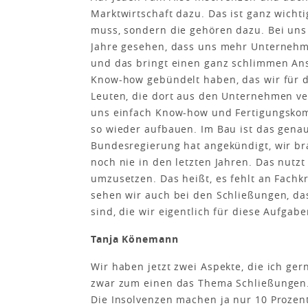
Marktwirtschaft dazu. Das ist ganz wichti
muss, sondern die gehören dazu. Bei uns i
Jahre gesehen, dass uns mehr Unterneh
und das bringt einen ganz schlimmen Ans
Know-how gebündelt haben, das wir für d
Leuten, die dort aus den Unternehmen v
uns einfach Know-how und Fertigungskom
so wieder aufbauen. Im Bau ist das genau 
Bundesregierung hat angekündigt, wir br
noch nie in den letzten Jahren. Das nutz
umzusetzen. Das heißt, es fehlt an Fach
sehen wir auch bei den Schließungen, 
sind, die wir eigentlich für diese Aufgab
Tanja Könemann
Wir haben jetzt zwei Aspekte, die ich ge
zwar zum einen das Thema Schließungen
Die Insolvenzen machen ja nur 10 Prozen