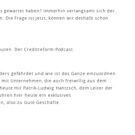
 uns gewartet haben? Immerhin verlangsamt sich der
 Die Frage ist jetzt, können wir deshalb schon
nuten. Der Creditreform-Podcast.
ers gefährdet und wie ist das Ganze einzuordnen
mit Unternehmen, die auch freiwillig aus dem
heute mit Patrik-Ludwig Hantzsch, dem Leiter der
ühren hier heute ein exklusives
n, also zu Gute Geschäfte.