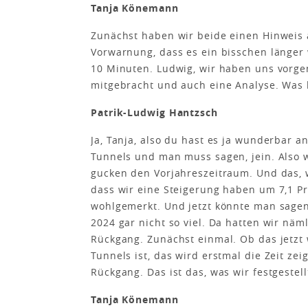
Tanja Könemann
Zunächst haben wir beide einen Hinweis 
Vorwarnung, dass es ein bisschen länger 
10 Minuten. Ludwig, wir haben uns vorge
mitgebracht und auch eine Analyse. Was 
Patrik-Ludwig Hantzsch
Ja, Tanja, also du hast es ja wunderbar a
Tunnels und man muss sagen, jein. Also w
gucken den Vorjahreszeitraum. Und das, w
dass wir eine Steigerung haben um 7,1 P
wohlgemerkt. Und jetzt könnte man sagen,
2024 gar nicht so viel. Da hatten wir näml
Rückgang. Zunächst einmal. Ob das jetzt w
Tunnels ist, das wird erstmal die Zeit z
Rückgang. Das ist das, was wir festgestel
Tanja Könemann