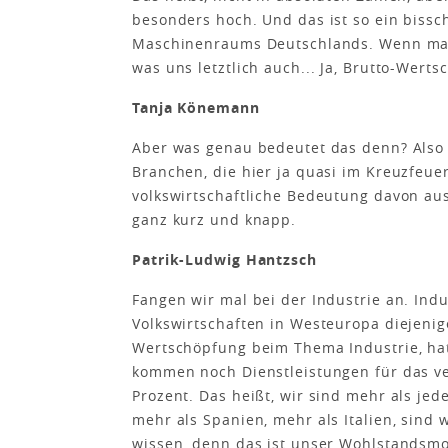
besonders hoch. Und das ist so ein bissc
Maschinenraums Deutschlands. Wenn man 
was uns letztlich auch... Ja, Brutto-Werts
Tanja Könemann
Aber was genau bedeutet das denn? Also 
Branchen, die hier ja quasi im Kreuzfeue
volkswirtschaftliche Bedeutung davon au
ganz kurz und knapp.
Patrik-Ludwig Hantzsch
Fangen wir mal bei der Industrie an. Indu
Volkswirtschaften in Westeuropa diejenige
Wertschöpfung beim Thema Industrie, hat.
kommen noch Dienstleistungen für das ve
Prozent. Das heißt, wir sind mehr als jed
mehr als Spanien, mehr als Italien, sind 
wissen, denn das ist unser Wohlstandsmo