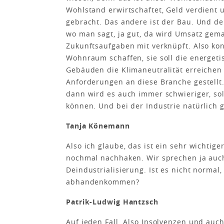
Wohlstand erwirtschaftet, Geld verdient
gebracht. Das andere ist der Bau. Und der
wo man sagt, ja gut, da wird Umsatz gema
Zukunftsaufgaben mit verknüpft. Also konk
Wohnraum schaffen, sie soll die energet
Gebäuden die Klimaneutralität erreichen
Anforderungen an diese Branche gestellt
dann wird es auch immer schwieriger, so
können. Und bei der Industrie natürlich 
Tanja Könemann
Also ich glaube, das ist ein sehr wichtig
nochmal nachhaken. Wir sprechen ja auch
Deindustrialisierung. Ist es nicht norm
abhandenkommen?
Patrik-Ludwig Hantzsch
Auf jeden Fall. Also Insolvenzen und auc