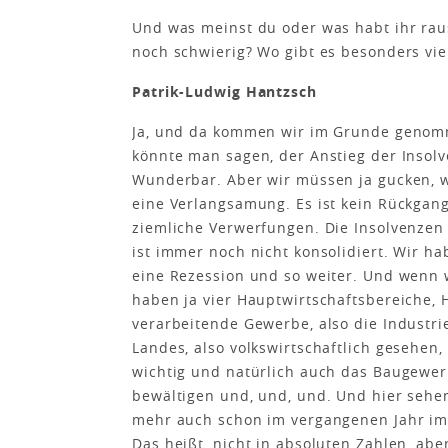
Und was meinst du oder was habt ihr rau
noch schwierig? Wo gibt es besonders vie
Patrik-Ludwig Hantzsch
Ja, und da kommen wir im Grunde genomm
könnte man sagen, der Anstieg der Insolv
Wunderbar. Aber wir müssen ja gucken, wen
eine Verlangsamung. Es ist kein Rückgang
ziemliche Verwerfungen. Die Insolvenzen
ist immer noch nicht konsolidiert. Wir h
eine Rezession und so weiter. Und wenn w
haben ja vier Hauptwirtschaftsbereiche,
verarbeitende Gewerbe, also die Industri
Landes, also volkswirtschaftlich gesehen,
wichtig und natürlich auch das Baugewe
bewältigen und, und, und. Und hier sehe
mehr auch schon im vergangenen Jahr im
Das heißt, nicht in absoluten Zahlen, abe