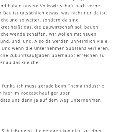
 und haben unsere Volkswirtschaft nach vorne
 Bau ist tatsächlich etwas, was nicht nur da ist,
cht und so weiter, sondern da sind
ret heißt das, die Bauwirtschaft soll bauen,
ische Wende schaffen. Wir wollen mit neuen
 und, und, und. Also da werden unheimlich viele
. Und wenn die Unternehmen Substanz verlieren,
lche Zukunftsaufgaben überhaupt erreichen zu
genau das Gleiche.
er Punkt. Ich muss gerade beim Thema Industrie
 hier im Podcast häufiger über
al, dass uns dann ja auf dem Weg Unternehmen
h Schließungen, die gehören komplett zu einer