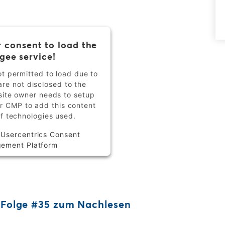
 consent to load the
gee service!
ot permitted to load due to
are not disclosed to the
bsite owner needs to setup
eir CMP to add this content
 of technologies used.
y
Usercentrics Consent
ement Platform
t-Folge #35 zum Nachlesen