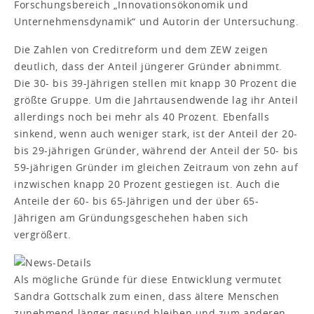
Forschungsbereich „Innovationsökonomik und
Unternehmensdynamik“ und Autorin der Untersuchung.
Die Zahlen von Creditreform und dem ZEW zeigen
deutlich, dass der Anteil jüngerer Gründer abnimmt.
Die 30- bis 39-Jährigen stellen mit knapp 30 Prozent die
größte Gruppe. Um die Jahrtausendwende lag ihr Anteil
allerdings noch bei mehr als 40 Prozent. Ebenfalls
sinkend, wenn auch weniger stark, ist der Anteil der 20-
bis 29-jährigen Gründer, während der Anteil der 50- bis
59-jährigen Gründer im gleichen Zeitraum von zehn auf
inzwischen knapp 20 Prozent gestiegen ist. Auch die
Anteile der 60- bis 65-Jährigen und der über 65-
Jährigen am Gründungsgeschehen haben sich
vergrößert.
Als mögliche Gründe für diese Entwicklung vermutet
Sandra Gottschalk zum einen, dass ältere Menschen
zunehmend länger gesund bleiben und zum anderen