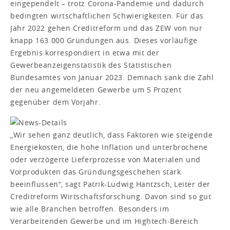
eingependelt – trotz Corona-Pandemie und dadurch
bedingten wirtschaftlichen Schwierigkeiten. Für das
Jahr 2022 gehen Creditreform und das ZEW von nur
knapp 163.000 Gründungen aus. Dieses vorläufige
Ergebnis korrespondiert in etwa mit der
Gewerbeanzeigenstatistik des Statistischen
Bundesamtes von Januar 2023. Demnach sank die Zahl
der neu angemeldeten Gewerbe um 5 Prozent
gegenüber dem Vorjahr.
„Wir sehen ganz deutlich, dass Faktoren wie steigende
Energiekosten, die hohe Inflation und unterbrochene
oder verzögerte Lieferprozesse von Materialen und
Vorprodukten das Gründungsgeschehen stark
beeinflussen“, sagt Patrik-Ludwig Hantzsch, Leiter der
Creditreform Wirtschaftsforschung. Davon sind so gut
wie alle Branchen betroffen. Besonders im
Verarbeitenden Gewerbe und im Hightech-Bereich