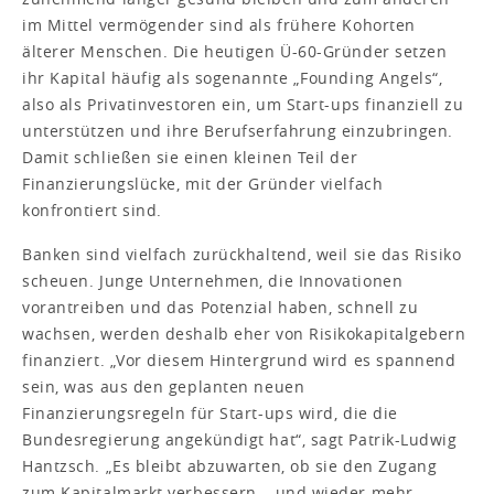
im Mittel vermögender sind als frühere Kohorten
älterer Menschen. Die heutigen Ü-60-Gründer setzen
ihr Kapital häufig als sogenannte „Founding Angels“,
also als Privatinvestoren ein, um Start-ups finanziell zu
unterstützen und ihre Berufserfahrung einzubringen.
Damit schließen sie einen kleinen Teil der
Finanzierungslücke, mit der Gründer vielfach
konfrontiert sind.
Banken sind vielfach zurückhaltend, weil sie das Risiko
scheuen. Junge Unternehmen, die Innovationen
vorantreiben und das Potenzial haben, schnell zu
wachsen, werden deshalb eher von Risikokapitalgebern
finanziert. „Vor diesem Hintergrund wird es spannend
sein, was aus den geplanten neuen
Finanzierungsregeln für Start-ups wird, die die
Bundesregierung angekündigt hat“, sagt Patrik-Ludwig
Hantzsch. „Es bleibt abzuwarten, ob sie den Zugang
zum Kapitalmarkt verbessern – und wieder mehr