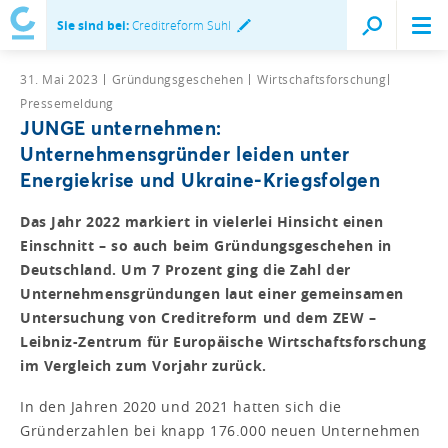
Sie sind bei:
Creditreform Suhl
31. Mai 2023
Gründungsgeschehen
Wirtschaftsforschung
Pressemeldung
JUNGE unternehmen:
Unternehmensgründer leiden unter
Energiekrise und Ukraine-Kriegsfolgen
Das Jahr 2022 markiert in vielerlei Hinsicht einen
Einschnitt – so auch beim Gründungsgeschehen in
Deutschland. Um 7 Prozent ging die Zahl der
Unternehmensgründungen laut einer gemeinsamen
Untersuchung von Creditreform und dem ZEW –
Leibniz-Zentrum für Europäische Wirtschaftsforschung
im Vergleich zum Vorjahr zurück.
In den Jahren 2020 und 2021 hatten sich die
Gründerzahlen bei knapp 176.000 neuen Unternehmen