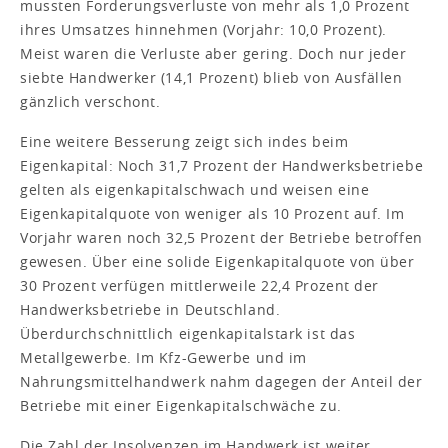
mussten Forderungsverluste von mehr als 1,0 Prozent
ihres Umsatzes hinnehmen (Vorjahr: 10,0 Prozent).
Meist waren die Verluste aber gering. Doch nur jeder
siebte Handwerker (14,1 Prozent) blieb von Ausfällen
gänzlich verschont.
Eine weitere Besserung zeigt sich indes beim
Eigenkapital: Noch 31,7 Prozent der Handwerksbetriebe
gelten als eigenkapitalschwach und weisen eine
Eigenkapitalquote von weniger als 10 Prozent auf. Im
Vorjahr waren noch 32,5 Prozent der Betriebe betroffen
gewesen. Über eine solide Eigenkapitalquote von über
30 Prozent verfügen mittlerweile 22,4 Prozent der
Handwerksbetriebe in Deutschland.
Überdurchschnittlich eigenkapitalstark ist das
Metallgewerbe. Im Kfz-Gewerbe und im
Nahrungsmittelhandwerk nahm dagegen der Anteil der
Betriebe mit einer Eigenkapitalschwäche zu.
Die Zahl der Insolvenzen im Handwerk ist weiter