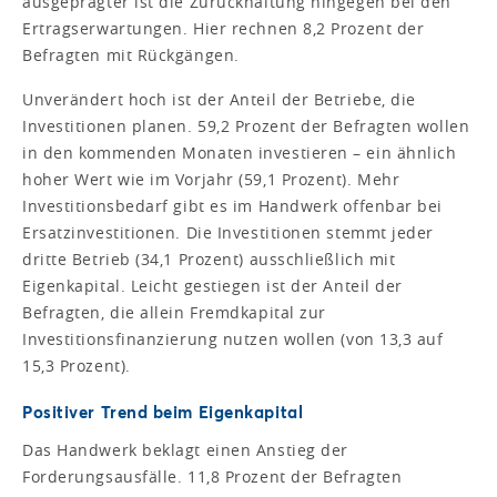
ausgeprägter ist die Zurückhaltung hingegen bei den
Ertragserwartungen. Hier rechnen 8,2 Prozent der
Befragten mit Rückgängen.
Unverändert hoch ist der Anteil der Betriebe, die
Investitionen planen. 59,2 Prozent der Befragten wollen
in den kommenden Monaten investieren – ein ähnlich
hoher Wert wie im Vorjahr (59,1 Prozent). Mehr
Investitionsbedarf gibt es im Handwerk offenbar bei
Ersatzinvestitionen. Die Investitionen stemmt jeder
dritte Betrieb (34,1 Prozent) ausschließlich mit
Eigenkapital. Leicht gestiegen ist der Anteil der
Befragten, die allein Fremdkapital zur
Investitionsfinanzierung nutzen wollen (von 13,3 auf
15,3 Prozent).
Positiver Trend beim Eigenkapital
Das Handwerk beklagt einen Anstieg der
Forderungsausfälle. 11,8 Prozent der Befragten