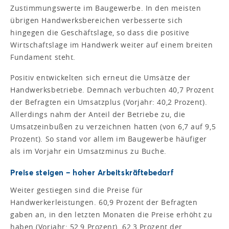
Zustimmungswerte im Baugewerbe. In den meisten
übrigen Handwerksbereichen verbesserte sich
hingegen die Geschäftslage, so dass die positive
Wirtschaftslage im Handwerk weiter auf einem breiten
Fundament steht.
Positiv entwickelten sich erneut die Umsätze der
Handwerksbetriebe. Demnach verbuchten 40,7 Prozent
der Befragten ein Umsatzplus (Vorjahr: 40,2 Prozent).
Allerdings nahm der Anteil der Betriebe zu, die
Umsatzeinbußen zu verzeichnen hatten (von 6,7 auf 9,5
Prozent). So stand vor allem im Baugewerbe häufiger
als im Vorjahr ein Umsatzminus zu Buche.
Preise steigen – hoher Arbeitskräftebedarf
Weiter gestiegen sind die Preise für
Handwerkerleistungen. 60,9 Prozent der Befragten
gaben an, in den letzten Monaten die Preise erhöht zu
haben (Vorjahr: 52,9 Prozent). 62,3 Prozent der