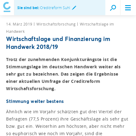
Sie sind bei:
Creditreform Suhl
14. März 2019
Wirtschaftsforschung
Wirtschaftslage im
Handwerk
Wirtschaftslage und Finanzierung im
Handwerk 2018/19
Trotz der zunehmenden Konjunkturängste ist die
Stimmungslage im deutschen Handwerk weiter als
sehr gut zu bezeichnen. Das zeigen die Ergebnisse
einer aktuellen Umfrage der Creditreform
Wirtschaftsforschung.
Stimmung weiter bestens
Ähnlich wie im Vorjahr schätzten gut drei Viertel der
Befragten (77,5 Prozent) ihre Geschäftslage als sehr gut
bzw. gut ein. Weiterhin am höchsten, aber nicht mehr
so euphorisch wie noch im Vorjahr, sind die