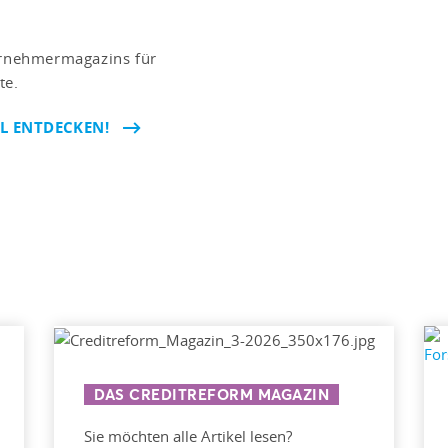
ternehmermagazins für
te.
EL ENTDECKEN!
DAS CREDITREFORM MAGAZIN
Sie möchten alle Artikel lesen?