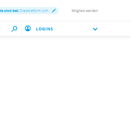
ie sind bei:
Creditreform Ulm
Mitglied werden
LOGINS