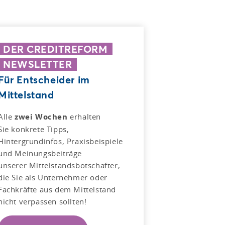
DER CREDITREFORM
NEWSLETTER
Für Entscheider im
Mittelstand
Alle
zwei Wochen
erhalten
Sie konkrete Tipps,
Hintergrundinfos, Praxisbeispiele
und Meinungsbeiträge
unserer Mittelstandsbotschafter,
die Sie als Unternehmer oder
Fachkräfte aus dem Mittelstand
nicht verpassen sollten!