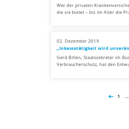
Wer der privaten Krankenversicheru
die sie bietet – bis im Alter die 
02. Dezember 2019
„Inkassotätigkeit wird unverän
Gerd Billen, Staatssekretär im Bu
Verbraucherschutz, hat den Entw
1
...