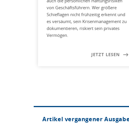
auch die persönlichen Haftungsrisiken
von Geschäftsführern. Wer größere
Schieflagen nicht frühzeitig erkennt und
es versäumt, sein Krisenmanagement zu
dokumentieren, riskiert sein privates
Vermögen.
JETZT LESEN
Artikel vergangener Ausgab