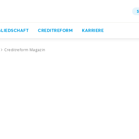
S
GLIEDSCHAFT
CREDITREFORM
KARRIERE
Creditreform Magazin