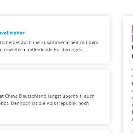
vollzieher
ntscheidet auch die Zusammenarbeit mit dem
und inwiefern notleidende Forderungen…
t China Deutschland längst überholt, auch
bbt. Dennoch ist die Volksrepublik noch