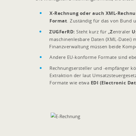
X-Rechnung oder auch XML-Rechnu
Format
. Zuständig für das von Bund u
ZUGFerRD:
Steht kurz für „
Z
entraler
U
maschinenlesbare Daten (XML-Datei) mi
Finanzverwaltung müssen beide Kompon
Andere EU-konforme Formate sind eben
Rechnungsersteller und -empfänger kö
Extraktion der laut Umsatzsteuergeset
Formate wie etwa
EDI (Electronic Da