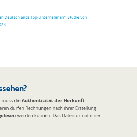
 in Deutschlands Top-Unternehmen“, Studie von
024
ssehen?
n muss die
Authentizität der Herkunft
ren dürfen Rechnungen nach ihrer Erstellung
gelesen
werden können. Das Datenformat einer