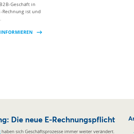
 B2B-Geschäft in
 E-Rechnung ist und
.
 INFORMIEREN
ng: Die neue E-Rechnungspflicht
Ar
g
haben sich Geschäftsprozesse immer weiter verändert.