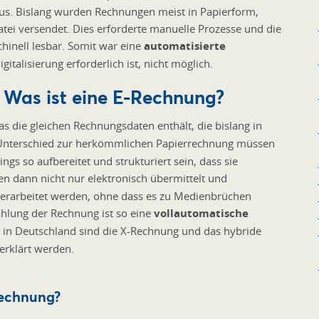
aus. Bislang wurden Rechnungen meist in Papierform,
atei versendet. Dies erforderte manuelle Prozesse und die
inell lesbar. Somit war eine
automatisierte
gitalisierung erforderlich ist, nicht möglich.
 Was ist eine E-Rechnung?
das die gleichen Rechnungsdaten enthält, die bislang in
Unterschied zur herkömmlichen Papierrechnung müssen
ngs so aufbereitet und strukturiert sein, dass sie
n dann nicht nur elektronisch übermittelt und
erarbeitet werden, ohne dass es zu Medienbrüchen
hlung der Rechnung ist so eine
vollautomatische
 in Deutschland sind die X-Rechnung und das hybride
erklärt werden.
Rechnung?