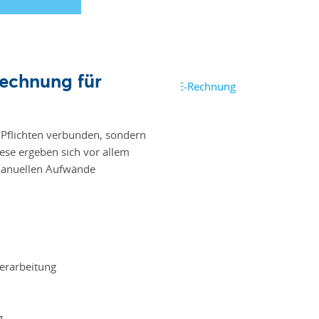
Rechnung für
t Pflichten verbunden, sondern
ese ergeben sich vor allem
 manuellen Aufwände
erarbeitung
g