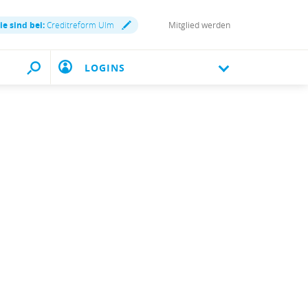
ie sind bei:
Creditreform Ulm
Mitglied werden
LOGINS