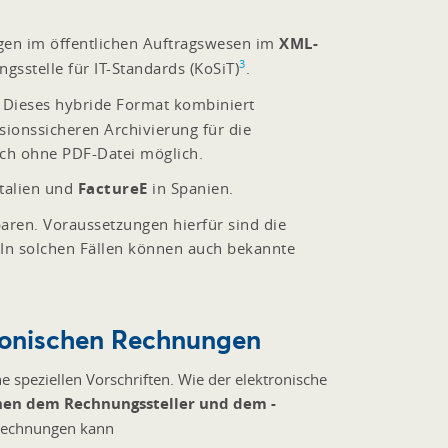
ngen im öffentlichen Auftragswesen im
XML-
3
sstelle für IT-Standards (KoSiT)
.
. Dieses hybride Format kombiniert
sionssicheren Archivierung für die
ch ohne PDF-Datei möglich.
Italien und
FactureE
in Spanien.
ren. Voraussetzungen hierfür sind die
 In solchen Fällen können auch bekannte
ronischen Rechnungen
speziellen Vorschriften. Wie der elektronische
chen dem Rechnungssteller und dem -
Rechnungen kann