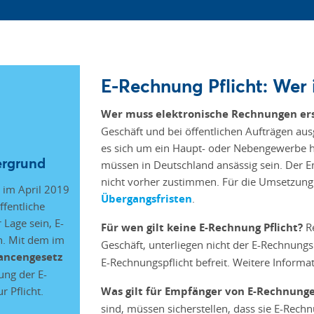
E-Rechnung Pflicht: Wer i
Wer muss elektronische Rechnungen er
Geschäft und bei öffentlichen Aufträgen ausg
es sich um ein Haupt- oder Nebengewerbe h
ergrund
müssen in Deutschland ansässig sein. Der 
nicht vorher zustimmen. Für die Umsetzung 
t im April 2019
Übergangsfristen
.
ffentliche
 Lage sein, E-
Für wen gilt keine E-Rechnung Pflicht?
R
. Mit dem im
Geschäft, unterliegen nicht der E-Rechnungs
ncengesetz
E-Rechnungspflicht befreit. Weitere Informa
ung der E-
 Pflicht.
Was gilt für Empfänger von E-Rechnung
sind, müssen sicherstellen, dass sie E-Re