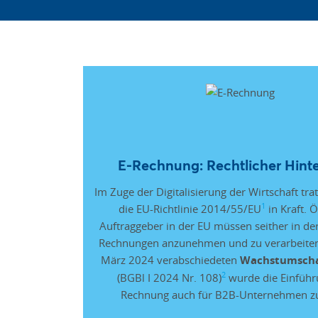
E-Rechnung: Rechtlicher Hint
Im Zuge der Digitalisierung der Wirtschaft tra
1
die EU-Richtlinie 2014/55/EU
in Kraft. Ö
Auftraggeber in der EU müssen seither in der
Rechnungen anzunehmen und zu verarbeiten
März 2024 verabschiedeten
Wachstumscha
2
(BGBl I 2024 Nr. 108)
wurde die Einführ
Rechnung auch für B2B-Unternehmen zur