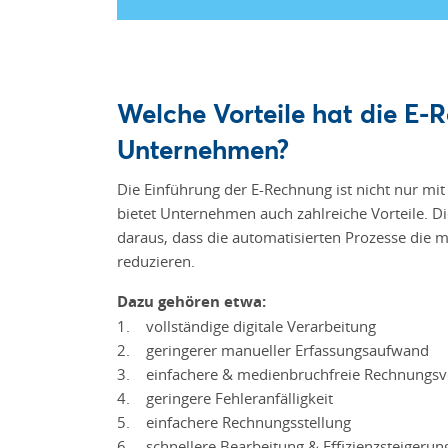
Welche Vorteile hat die E-
Unternehmen?
Die Einführung der E-Rechnung ist nicht nur mi
bietet Unternehmen auch zahlreiche Vorteile. Di
daraus, dass die automatisierten Prozesse die
reduzieren.
Dazu gehören etwa:
1. vollständige digitale Verarbeitung
2. geringerer manueller Erfassungsaufwand
3. einfachere & medienbruchfreie Rechnungsv
4. geringere Fehleranfälligkeit
5. einfachere Rechnungsstellung
6. schnellere Bearbeitung & Effizienzsteigerun