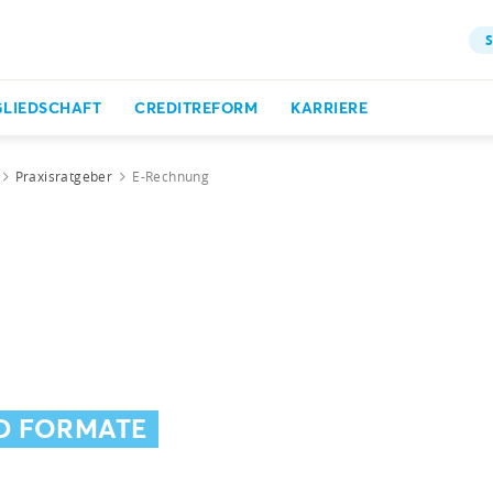
S
GLIEDSCHAFT
CREDITREFORM
KARRIERE
Praxisratgeber
E-Rechnung
ND FORMATE