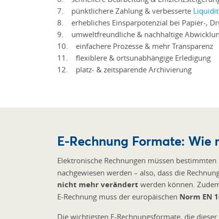
7. pünktlichere Zahlung & verbesserte
Liquidit
8. erhebliches Einsparpotenzial bei Papier-, D
9. umweltfreundliche & nachhaltige Abwicklu
10. einfachere Prozesse & mehr Transparenz
11. flexiblere & ortsunabhängige Erledigung
12. platz- & zeitsparende Archivierung
E-Rechnung Formate: Wie m
Elektronische Rechnungen müssen bestimmten S
nachgewiesen werden – also, dass die Rechnung
nicht mehr verändert
werden können. Zude
E-Rechnung muss der europäischen
Norm EN 1
Die wichtigsten E-Rechnungsformate, die dieser