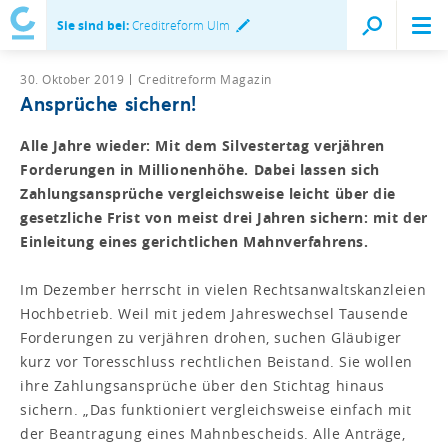
Sie sind bei:
Creditreform Ulm
30. Oktober 2019
Creditreform Magazin
Ansprüche sichern!
Alle Jahre wieder: Mit dem Silvestertag verjähren
Forderungen in Millionenhöhe. Dabei lassen sich
Zahlungsansprüche vergleichsweise leicht über die
gesetzliche Frist von meist drei Jahren sichern: mit der
Einleitung eines gerichtlichen Mahnverfahrens.
Im Dezember herrscht in vielen Rechtsanwaltskanzleien
Hochbetrieb. Weil mit jedem Jahreswechsel Tausende
Forderungen zu verjähren drohen, suchen Gläubiger
kurz vor Toresschluss rechtlichen Beistand. Sie wollen
ihre Zahlungsansprüche über den Stichtag hinaus
sichern. „Das funktioniert vergleichsweise einfach mit
der Beantragung eines Mahnbescheids. Alle Anträge,