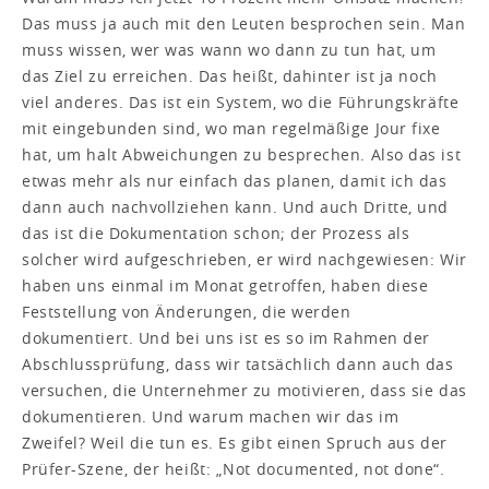
Das muss ja auch mit den Leuten besprochen sein. Man
muss wissen, wer was wann wo dann zu tun hat, um
das Ziel zu erreichen. Das heißt, dahinter ist ja noch
viel anderes. Das ist ein System, wo die Führungskräfte
mit eingebunden sind, wo man regelmäßige Jour fixe
hat, um halt Abweichungen zu besprechen. Also das ist
etwas mehr als nur einfach das planen, damit ich das
dann auch nachvollziehen kann. Und auch Dritte, und
das ist die Dokumentation schon; der Prozess als
solcher wird aufgeschrieben, er wird nachgewiesen: Wir
haben uns einmal im Monat getroffen, haben diese
Feststellung von Änderungen, die werden
dokumentiert. Und bei uns ist es so im Rahmen der
Abschlussprüfung, dass wir tatsächlich dann auch das
versuchen, die Unternehmer zu motivieren, dass sie das
dokumentieren. Und warum machen wir das im
Zweifel? Weil die tun es. Es gibt einen Spruch aus der
Prüfer-Szene, der heißt: „Not documented, not done“.