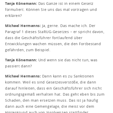
Tanja Könemann:
Das Ganze ist in einem Gesetz
formuliert. Können Sie uns das mal vortragen und
erklären?
Michael Hermanns:
Ja, gerne. Das mache ich. Der
Paragraf 1 dieses StaRUG-Gesetzes − er spricht davon,
dass die Geschäftsführer fortlaufend über
Entwicklungen wachen müssen, die den Fortbestand
gefährden, zum Beispiel.
Tanja Könemann:
Und wenn sie das nicht tun, was
passiert dann?
Michael Hermanns:
Dann kann es zu Sanktionen
kommen. Weil es sind Gesetzesverstöße, die dann
darauf hinleiten, dass ein Geschäftsführer sich nicht
ordnungsgemäß verhalten hat. Das geht eben bis zum
Schaden, den man ersetzen muss. Das ist ja häufig
dann auch eine Gemengelage, die meist vor dem
Hintergrund auch von Insolvenzen stattfindet.