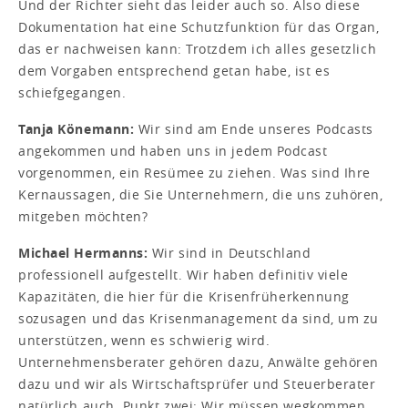
Und der Richter sieht das leider auch so. Also diese
Dokumentation hat eine Schutzfunktion für das Organ,
das er nachweisen kann: Trotzdem ich alles gesetzlich
dem Vorgaben entsprechend getan habe, ist es
schiefgegangen.
Tanja Könemann:
Wir sind am Ende unseres Podcasts
angekommen und haben uns in jedem Podcast
vorgenommen, ein Resümee zu ziehen. Was sind Ihre
Kernaussagen, die Sie Unternehmern, die uns zuhören,
mitgeben möchten?
Michael Hermanns:
Wir sind in Deutschland
professionell aufgestellt. Wir haben definitiv viele
Kapazitäten, die hier für die Krisenfrüherkennung
sozusagen und das Krisenmanagement da sind, um zu
unterstützen, wenn es schwierig wird.
Unternehmensberater gehören dazu, Anwälte gehören
dazu und wir als Wirtschaftsprüfer und Steuerberater
natürlich auch. Punkt zwei: Wir müssen wegkommen