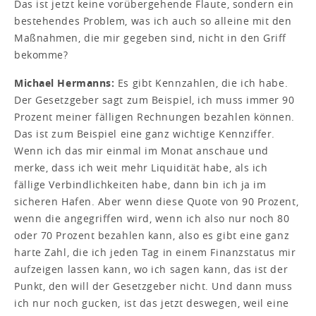
Das ist jetzt keine vorübergehende Flaute, sondern ein
bestehendes Problem, was ich auch so alleine mit den
Maßnahmen, die mir gegeben sind, nicht in den Griff
bekomme?
Michael Hermanns:
Es gibt Kennzahlen, die ich habe.
Der Gesetzgeber sagt zum Beispiel, ich muss immer 90
Prozent meiner fälligen Rechnungen bezahlen können.
Das ist zum Beispiel eine ganz wichtige Kennziffer.
Wenn ich das mir einmal im Monat anschaue und
merke, dass ich weit mehr Liquidität habe, als ich
fällige Verbindlichkeiten habe, dann bin ich ja im
sicheren Hafen. Aber wenn diese Quote von 90 Prozent,
wenn die angegriffen wird, wenn ich also nur noch 80
oder 70 Prozent bezahlen kann, also es gibt eine ganz
harte Zahl, die ich jeden Tag in einem Finanzstatus mir
aufzeigen lassen kann, wo ich sagen kann, das ist der
Punkt, den will der Gesetzgeber nicht. Und dann muss
ich nur noch gucken, ist das jetzt deswegen, weil eine