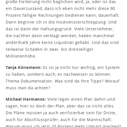
große Forderung nicht beglichen wird, ja, oder ist das
ein Dauerzustand, dass ich eben nicht mehr diese 90
Prozent fälliger Rechnungen bedienen kann, dauerhaft.
Dann beginne ich in die Insolvenzverschleppung. Und
das ist dann der Haftungsgrund. Viele Unternehmer,
die nachher dann verklagt werden, haben manchmal
anderthalb Jahre keine Liquidität gehabt. Und das sind
teilweise Schäden in zwei- bis dreistelliger
Millionenhöhe.
Tanja Könemann:
Es ist ja nicht nur wichtig, ein System
zu haben, sondern auch, es nachweisen zu können.
Thema Dokumentation. Was sind da Ihre Tipps? Worauf
muss man da achten?
Michael Hermanns:
Viele legen einen Plan dahin und
sagen, hier ist doch der Plan, aber das ist nicht alles.
Die Pläne müssen ja auch verifizierbar sein für Dritte,
auch für Abschlussprüfer, auch für die Mannschaft.
Warum muss ich jetzt 10 Prozent mehr Umsatz machen?