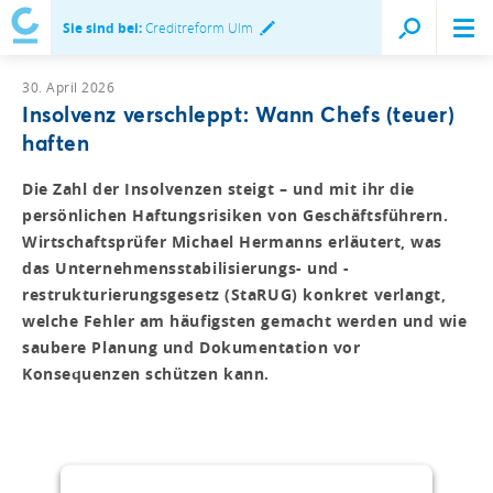
Sie sind bei:
Creditreform Ulm
30. April 2026
Insolvenz verschleppt: Wann Chefs (teuer)
haften
Die Zahl der Insolvenzen steigt – und mit ihr die
persönlichen Haftungsrisiken von Geschäftsführern.
Wirtschaftsprüfer Michael Hermanns erläutert, was
das Unternehmensstabilisierungs- und -
restrukturierungsgesetz (StaRUG) konkret verlangt,
welche Fehler am häufigsten gemacht werden und wie
saubere Planung und Dokumentation vor
Konsequenzen schützen kann.