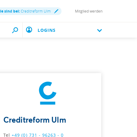
ie sind bei:
Creditreform Ulm
Mitglied werden
LOGINS
Creditreform Ulm
Tel
+49 (0) 731 - 96263 - 0