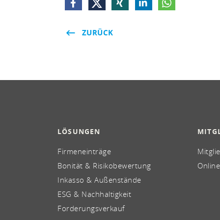
ZURÜCK
LÖSUNGEN
MITG
Firmeneinträge
Mitgli
Bonität & Risikobewertung
Online
Inkasso & Außenstände
ESG & Nachhaltigkeit
Forderungsverkauf