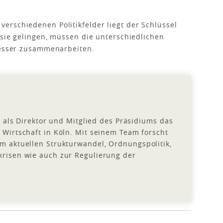
.
erschiedenen Politikfelder liegt der Schlüssel
 sie gelingen, müssen die unterschiedlichen
 besser zusammenarbeiten.
04 als Direktor und Mitglied des Präsidiums das
 Wirtschaft in Köln. Mit seinem Team forscht
m aktuellen Strukturwandel, Ordnungspolitik,
krisen wie auch zur Regulierung der