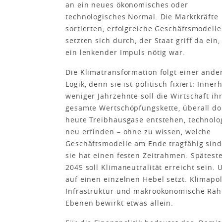
an ein neues ökonomisches oder
technologisches Normal. Die Marktkräfte
sortierten, erfolgreiche Geschäftsmodelle
setzten sich durch, der Staat griff da ein,
ein lenkender Impuls nötig war.
Die Klimatransformation folgt einer ande
Logik, denn sie ist politisch fixiert: Inner
weniger Jahrzehnte soll die Wirtschaft ih
gesamte Wertschöpfungskette, überall do
heute Treibhausgase entstehen, technolo
neu erfinden – ohne zu wissen, welche
Geschäftsmodelle am Ende tragfähig sin
sie hat einen festen Zeitrahmen. Spätest
2045 soll Klimaneutralität erreicht sein. 
auf einen einzelnen Hebel setzt. Klimapol
Infrastruktur und makroökonomische Rah
Ebenen bewirkt etwas allein.