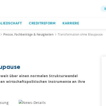
S
GLIEDSCHAFT
CREDITREFORM
KARRIERE
Presse, Fachbeiträge & Neuigkeiten
Transformation ohne Blaupause
aupause
t weit über einen normalen Strukturwandel
en wirtschaftspolitischen Instrumente an ihre
ssung