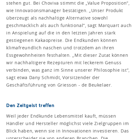
stehen gut. Bei Choviva stimmt die „Value Proposition“,
wie Innovationsmanager bestätigen. „Unser Produkt
überzeugt als nachhaltige Alternative sowohl
geschmacklich als auch funktional“, sagt Marquart auch
in Anspielung auf die in den letzten Jahren stark
gestiegenen Kakaopreise. Die Endkunden können
klimafreundlich naschen und trotzdem an ihren
Essgewohnheiten festhalten. „Mit dieser Zutat können
wir nachhaltigere Rezepturen mit leckerem Genuss
verbinden, was ganz im Sinne unserer Philosophie ist“,
sagt etwa Dany Schmidt, Vorsitzender der
Geschäftsführung von Griesson - de Beukelaer.
Den Zeitgeist treffen
Weil jeder Endkunde Lebensmittel kauft, müssen
Händler und Hersteller möglichst viele Zielgruppen im
Blick haben, wenn sie in Innovationen investieren. Das
unterscheidet sie von anderen Branchen. Die