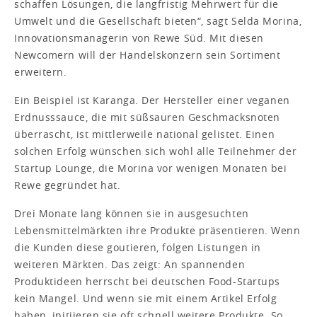
schaffen Lösungen, die langfristig Mehrwert für die
Umwelt und die Gesellschaft bieten“, sagt Selda Morina,
Innovationsmanagerin von Rewe Süd. Mit diesen
Newcomern will der Handelskonzern sein Sortiment
erweitern.
Ein Beispiel ist Karanga. Der Hersteller einer veganen
Erdnusssauce, die mit süßsauren Geschmacksnoten
überrascht, ist mittlerweile national gelistet. Einen
solchen Erfolg wünschen sich wohl alle Teilnehmer der
Startup Lounge, die Morina vor wenigen Monaten bei
Rewe gegründet hat.
Drei Monate lang können sie in ausgesuchten
Lebensmittelmärkten ihre Produkte präsentieren. Wenn
die Kunden diese goutieren, folgen Listungen in
weiteren Märkten. Das zeigt: An spannenden
Produktideen herrscht bei deutschen Food-Startups
kein Mangel. Und wenn sie mit einem Artikel Erfolg
haben, initiieren sie oft schnell weitere Produkte. So