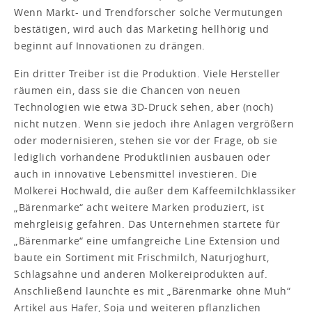
Wenn Markt- und Trendforscher solche Vermutungen
bestätigen, wird auch das Marketing hellhörig und
beginnt auf Innovationen zu drängen.
Ein dritter Treiber ist die Produktion. Viele Hersteller
räumen ein, dass sie die Chancen von neuen
Technologien wie etwa 3D-Druck sehen, aber (noch)
nicht nutzen. Wenn sie jedoch ihre Anlagen vergrößern
oder modernisieren, stehen sie vor der Frage, ob sie
lediglich vorhandene Produktlinien ausbauen oder
auch in innovative Lebensmittel investieren. Die
Molkerei Hochwald, die außer dem Kaffeemilchklassiker
„Bärenmarke“ acht weitere Marken produziert, ist
mehrgleisig gefahren. Das Unternehmen startete für
„Bärenmarke“ eine umfangreiche Line Extension und
baute ein Sortiment mit Frischmilch, Naturjoghurt,
Schlagsahne und anderen Molkereiprodukten auf.
Anschließend launchte es mit „Bärenmarke ohne Muh“
Artikel aus Hafer, Soja und weiteren pflanzlichen