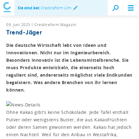
Sie sind bei:
Creditreform Ulm
09. Juni 2025
Creditreform Magazin
Trend-Jäger
Die deutsche Wirtschaft lebt von Ideen und
Innovationen. Nicht nur im Ingenieurbereich.
Besonders innovativ ist die Lebensmittelbranche. Sie
muss Produkte entwickeln, die einerseits hoch
reguliert sind, andererseits möglichst viele Endkunden
begeistern. Was andere Branchen von ihr lernen
können.
Ohne Kakao gibt‘s keine Schokolade. Jede Tafel enthält
Pulver oder wenigstens Butter, die aus Kakaofrüchten
oder deren Samen gewonnen werden. Kakao hat jedoch
einen Nachteil. Weil für den Anbau in Westafrika,