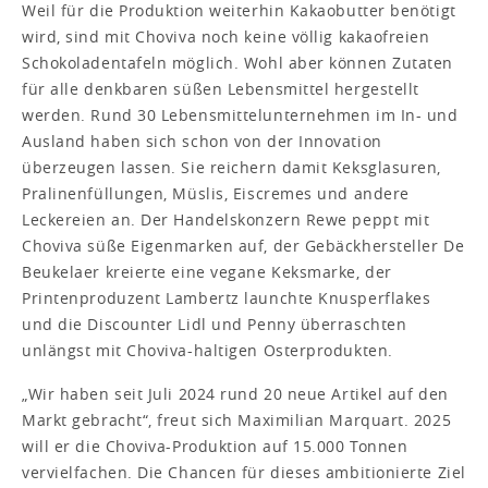
Weil für die Produktion weiterhin Kakaobutter benötigt
wird, sind mit Choviva noch keine völlig kakaofreien
Schokoladentafeln möglich. Wohl aber können Zutaten
für alle denkbaren süßen Lebensmittel hergestellt
werden. Rund 30 Lebensmittelunternehmen im In- und
Ausland haben sich schon von der Innovation
überzeugen lassen. Sie reichern damit Keksglasuren,
Pralinenfüllungen, Müslis, Eiscremes und andere
Leckereien an. Der Handelskonzern Rewe peppt mit
Choviva süße Eigenmarken auf, der Gebäckhersteller De
Beukelaer kreierte eine vegane Keksmarke, der
Printenproduzent Lambertz launchte Knusperflakes
und die Discounter Lidl und Penny überraschten
unlängst mit Choviva-haltigen Osterprodukten.
„Wir haben seit Juli 2024 rund 20 neue Artikel auf den
Markt gebracht“, freut sich Maximilian Marquart. 2025
will er die Choviva-Produktion auf 15.000 Tonnen
vervielfachen. Die Chancen für dieses ambitionierte Ziel