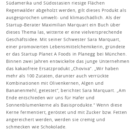
Südamerika und Südostasien riesige Flächen
Regenwälder abgeholzt werden, gilt dieses Produkt als
ausgesprochen umwelt- und klimaschädlich. Als der
Startup-Berater Maximilian Marquart ein Buch über
dieses Thema las, witterte er eine vielversprechende
Geschäftsidee. Mit seiner Schwester Sara Marquart,
einer promovierten Lebensmittelchemikerin, gründete
er das Startup Planet A Foods in Planegg bei München.
Binnen zwei Jahren entwickelte das junge Unternehmen
das kakaofreie Ersatzprodukt „Choviva“. „Wir haben
mehr als 100 Zutaten, darunter auch verrückte
Kombinationen mit Olivenkernen, Algen und
Bananenmehl, getestet“, berichtet Sara Marquart. „Am
Ende entschieden wir uns für Hafer und
Sonnenblumenkerne als Basisprodukte.“ Wenn diese
Kerne fermentiert, geröstet und mit Zucker bzw. Fetten
angereichert werden, werden sie cremig und
schmecken wie Schokolade.