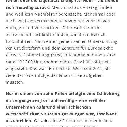
fehlen oder die Liquidität knapp ist. Nein – sie ziehen
sich freiwillig zurück
. Manchmal aus Altersgründen
und weil kein Nachfolger bereitsteht. Manchmal aber
auch, weil sie zermürbt sind von einer Vielzahl von
Auflagen und Vorschriften. Oder weil sie nicht
ausreichend Fachkräfte finden, um ihren Betrieb
fortzuführen. Nach einer gemeinsamen Untersuchung
von Creditreform und dem Zentrum für Europäische
Wirtschaftsforschung (ZEW) in Mannheim haben 2024
rund 196.000 Unternehmen ihre Geschäftstätigkeit
eingestellt. Das war der höchste Wert seit 2011, als
viele Betriebe infolge der Finanzkrise aufgeben
mussten.
Nur in einem von zehn Fällen erfolgte eine Schließung
im vergangenen Jahr unfreiwillig – also weil das
Unternehmen aufgrund einer schlechten
wirtschaftlichen Situation gezwungen war, Insolvenz
anzumelden.
Gerade diese Firmenzusammenbrüche