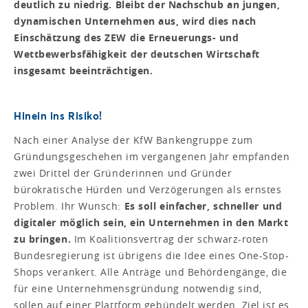
deutlich zu niedrig. Bleibt der Nachschub an jungen,
dynamischen Unternehmen aus, wird dies nach
Einschätzung des ZEW die Erneuerungs- und
Wettbewerbsfähigkeit der deutschen Wirtschaft
insgesamt beeinträchtigen.
Hinein ins Risiko!
Nach einer Analyse der KfW Bankengruppe zum
Gründungsgeschehen im vergangenen Jahr empfanden
zwei Drittel der Gründerinnen und Gründer
bürokratische Hürden und Verzögerungen als ernstes
Problem. Ihr Wunsch:
Es soll einfacher, schneller und
digitaler möglich sein, ein Unternehmen in den Markt
zu bringen.
Im Koalitionsvertrag der schwarz-roten
Bundesregierung ist übrigens die Idee eines One-Stop-
Shops verankert. Alle Anträge und Behördengänge, die
für eine Unternehmensgründung notwendig sind,
sollen auf einer Plattform gebündelt werden. Ziel ist es,