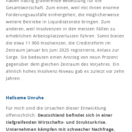
haben häufig gravierende Bedeutung für die
Gesamtwirtschaft. Zum einen, weil mit ihnen enorme
Forderungsausfälle einhergehen, die möglicherweise
weitere Betriebe in Liquiditätsnöte bringen. Zum
anderen, weil Insolvenzen in den meisten Fällen zu
erheblichen Arbeitsplatzverlusten führen. Somit bieten
die etwa 11.900 Insolvenzen, die Creditreform im
Zeitraum Januar bis Juni 2025 registrierte, Anlass zur
Sorge. Sie bedeuten einen Anstieg von neun Prozent
gegenüber dem gleichen Zeitraum des Vorjahres. Ein
ähnlich hohes Insolvenz-Niveau gab es zuletzt vor zehn
Jahren.
Heilsame Unruhe
Für mich sind die Ursachen dieser Entwicklung
offensichtlich:
Deutschland befindet sich in einer
tiefgreifenden Wirtschafts- und Strukturkrise.
Unternehmen kämpfen mit schwacher Nachfrage,