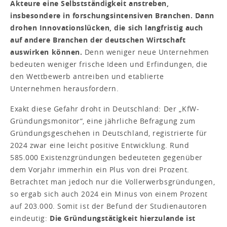
Akteure eine Selbstständigkeit anstreben,
insbesondere in forschungsintensiven Branchen. Dann
drohen Innovationslücken, die sich langfristig auch
auf andere Branchen der deutschen Wirtschaft
auswirken können.
Denn weniger neue Unternehmen
bedeuten weniger frische Ideen und Erfindungen, die
den Wettbewerb antreiben und etablierte
Unternehmen herausfordern.
Exakt diese Gefahr droht in Deutschland: Der „KfW-
Gründungsmonitor“, eine jährliche Befragung zum
Gründungsgeschehen in Deutschland, registrierte für
2024 zwar eine leicht positive Entwicklung. Rund
585.000 Existenzgründungen bedeuteten gegenüber
dem Vorjahr immerhin ein Plus von drei Prozent.
Betrachtet man jedoch nur die Voll­erwerbsgründungen,
so ergab sich auch 2024 ein Minus von einem Prozent
auf 203.000. Somit ist der Befund der Studienautoren
eindeutig:
Die Gründungstätigkeit hierzulande ist