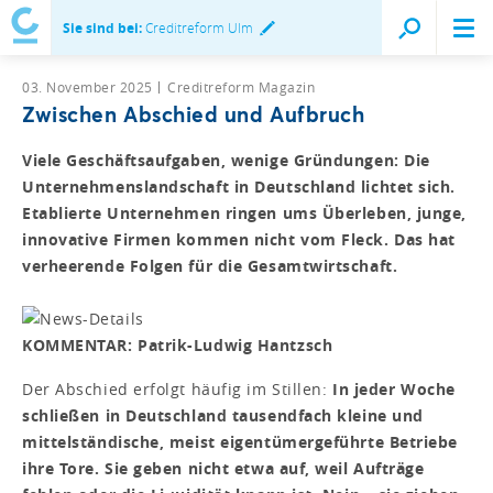
Sie sind bei:
Creditreform Ulm
03. November 2025
Creditreform Magazin
Zwischen Abschied und Aufbruch
Viele Geschäftsaufgaben, wenige Gründungen: Die
Unternehmenslandschaft in Deutschland lichtet sich.
Etablierte Unternehmen ringen ums Überleben, junge,
innovative Firmen kommen nicht vom Fleck. Das hat
verheerende Folgen für die Gesamtwirtschaft.
KOMMENTAR: Patrik-Ludwig Hantzsch
Der Abschied erfolgt häufig im Stillen:
In jeder Woche
schließen in Deutschland tausendfach kleine und
mittelständische, meist eigentümergeführte Betriebe
ihre Tore. Sie geben nicht etwa auf, weil Aufträge