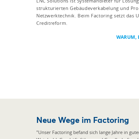
LNC Solutions ist Systemanbieter für Lösung
strukturierten Gebäudeverkabelung und Pro
Netzwerktechnik. Beim Factoring setzt das 
Creditreform.
WARUM, L
Neue Wege im Factoring
"Unser Factoring befand sich lange Jahre in gut