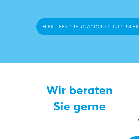
HIER ÜBER CREFOFACTORING INFORMIE
Wir beraten
Sie gerne
T