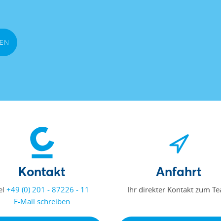
REN
Kontakt
Anfahrt
el
+49 (0) 201 - 87226 - 11
Ihr direkter Kontakt zum T
E-Mail schreiben