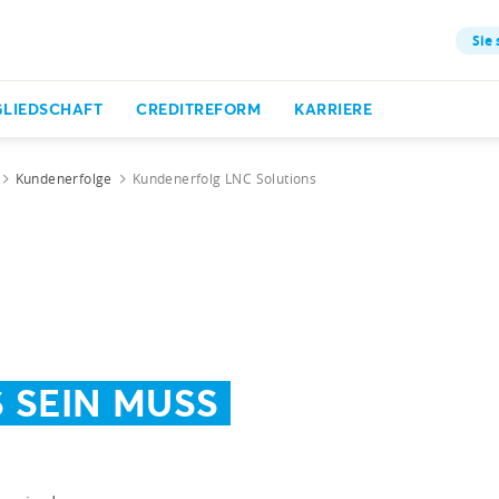
Sie 
GLIEDSCHAFT
CREDITREFORM
KARRIERE
Kundenerfolge
Kundenerfolg LNC Solutions
 SEIN MUSS