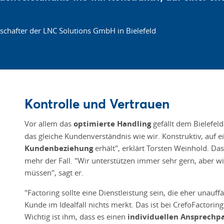
schafter der LNC Solutions GmbH in Bielefeld
Kontrolle und Vertrauen
Vor allem das
optimierte Handling
gefällt dem Bielefel
das gleiche Kundenverständnis wie wir. Konstruktiv, auf e
Kundenbeziehung
erhält", erklärt Torsten Weinhold. Da
mehr der Fall. "Wir unterstützen immer sehr gern, aber w
müssen", sagt er.
"Factoring sollte eine Dienstleistung sein, die eher unauff
Kunde im Idealfall nichts merkt. Das ist bei CrefoFactoring
Wichtig ist ihm, dass es einen
individuellen Ansprechp