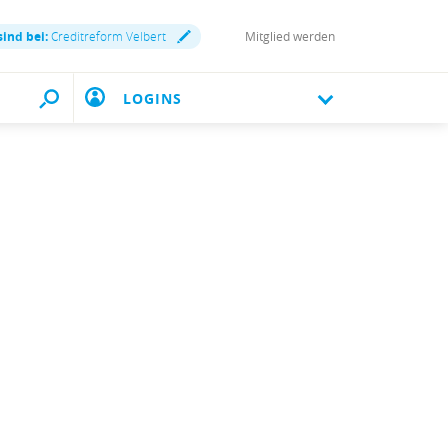
sind bei:
Creditreform Velbert
Mitglied werden
LOGINS