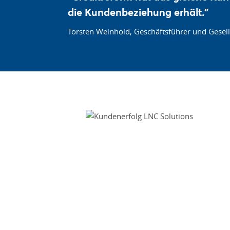
die
Kundenbeziehung
erhält."
Torsten Weinhold, Geschäftsführer und Gesell