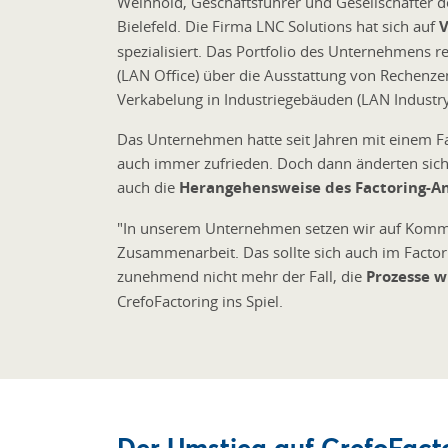
Weinhold, Geschäftsführer und Gesellschafter 
Bielefeld. Die Firma LNC Solutions hat sich auf
V
spezialisiert. Das Portfolio des Unternehmens 
(LAN Office) über die Ausstattung von Rechenzen
Verkabelung in Industriegebäuden (LAN Industry
Das Unternehmen hatte seit Jahren mit einem F
auch immer zufrieden. Doch dann änderten si
auch die
Herangehensweise des Factoring-An
"In unserem Unternehmen setzen wir auf Kommu
Zusammenarbeit. Das sollte sich auch im Factor
zunehmend nicht mehr der Fall, die
Prozesse 
CrefoFactoring ins Spiel.
Der Umstieg auf CrefoFact