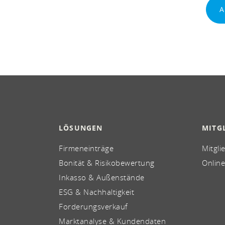
A
LÖSUNGEN
MITG
Firmeneinträge
Mitgli
Bonität & Risikobewertung
Online
Inkasso & Außenstände
ESG & Nachhaltigkeit
Forderungsverkauf
Marktanalyse & Kundendaten