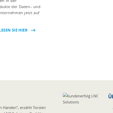
en in der
dukte der Daten– und
Unternehmen jetzt auf
ESEN SIE HIER
Ü
en Händen", erzählt Torsten