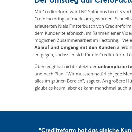
Mit Creditreform war LNC Solutions bereits vo
CrefoFactoring aufmerksam geworden. Schnell
erläuterten Niels Finsterbusch von Creditreform
dem Kunden telefonisch, im Rahmen einer Video
möglichen Zusammenarbeit im Factoring. "Viele 
Ablauf und Umgang mit den Kunden
allerdi
entgegen, sodass er sich für die Creditreform L
Überzeugt hat nicht zuletzt der
unkomplizierte
und nach Plan. "Wir mussten natürlich jede Meng
alles im grünen Bereich", sagt er. An größere H
glaubt es kaum, aber es kann manchmal auch
u
"Creditreform hat das gleiche Kund