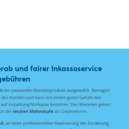
rab und fairer Inkassoservice
gebühren
e ein passendes Bonitätsprodukt ausgewählt. Remagen
ät des Kunden und kann mit einem guten Gefühl den
t auf Anzahlung/Vorkasse bestehen. Des Weiteren gehen
ch der
letzten Mahnstufe
an Creditreform.
nd
, an einer professionellen Realisierung der Forderung