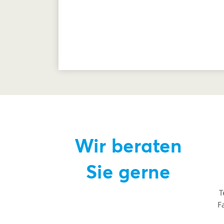
Wir beraten
Sie gerne
T
F