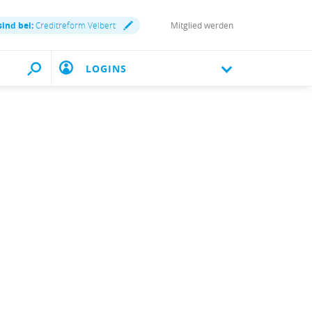
sind bei:
Creditreform Velbert
Mitglied werden
LOGINS