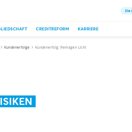
Sie 
GLIEDSCHAFT
CREDITREFORM
KARRIERE
Kundenerfolge
Kundenerfolg: Remagen Licht
ISIKEN