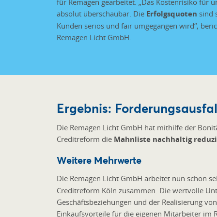
für Remagen gearbeitet. „Das Kostenrisiko für u
absolut überschaubar. Die
Erfolgsquoten
sind 
Kunden seriös und fair umgegangen wird“, beric
Remagen Licht GmbH.
Ergebnis: Forderungsausfal
Die Remagen Licht GmbH hat mithilfe der Boni
Creditreform die
Mahnliste nachhaltig reduzi
Weitere Mehrwerte
Die Remagen Licht GmbH arbeitet nun schon sei
Creditreform Köln zusammen. Die wertvolle Un
Geschäftsbeziehungen und der Realisierung von
Einkaufsvorteile für die eigenen Mitarbeiter i