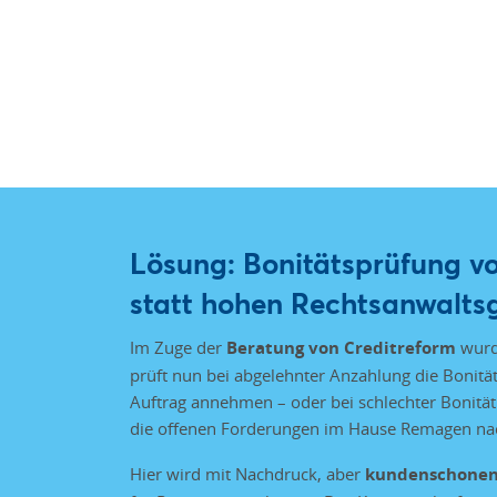
Lösung: Bonitätsprüfung vo
statt hohen Rechtsanwalts
Im Zuge der
Beratung von Creditreform
wurd
prüft nun bei abgelehnter Anzahlung die Bonit
Auftrag annehmen – oder bei schlechter Bonitä
die offenen Forderungen im Hause Remagen na
Hier wird mit Nachdruck, aber
kundenschone