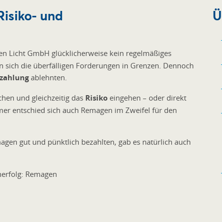
Risiko- und
Ü
n Licht GmbH glücklicherweise kein regelmäßiges
n sich die überfälligen Forderungen in Grenzen. Dennoch
zahlung
ablehnten.
chen und gleichzeitig das
Risiko
eingehen – oder direkt
mer entschied sich auch Remagen im Zweifel für den
en gut und pünktlich bezahlten, gab es natürlich auch