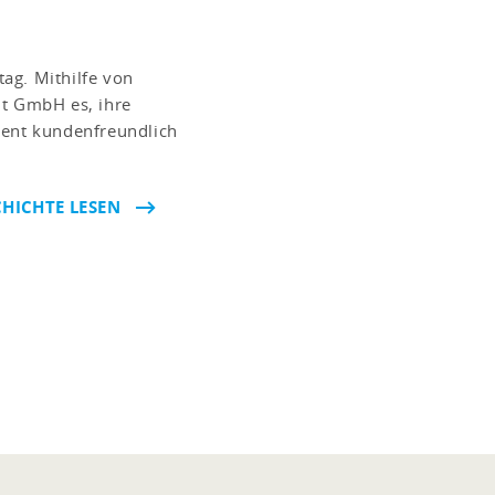
ag. Mithilfe von
ht GmbH es, ihre
nt kundenfreundlich
HICHTE LESEN