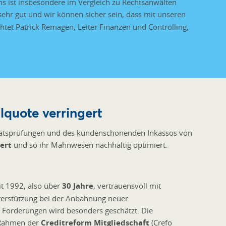
ns ist insbesondere im Vergleich zu Rechtsanwälten
sehr gut und wir können sicher sein, dass mit unseren
htet Patrick Remagen, Leiter Finanzen und Controlling,
lquote verringert
tätsprüfungen und des kundenschonenden Inkassos von
ert
und so ihr Mahnwesen nachhaltig optimiert.
t 1992, also über
30 Jahre
, vertrauensvoll mit
terstützung bei der Anbahnung neuer
 Forderungen wird besonders geschätzt. Die
m Rahmen der
Creditreform Mitgliedschaft
(Crefo