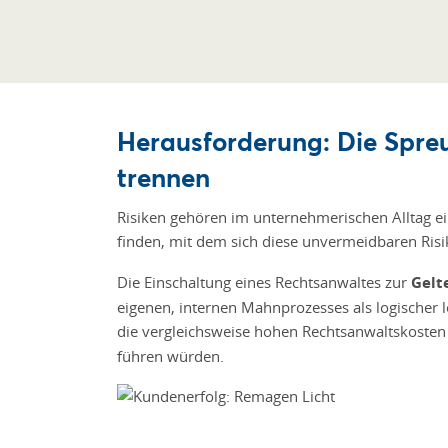
Herausforderung: Die Spre
trennen
Risiken gehören im unternehmerischen Alltag e
finden, mit dem sich diese unvermeidbaren Ris
Die Einschaltung eines Rechtsanwaltes zur
Gel
eigenen, internen Mahnprozesses als logischer le
die vergleichsweise hohen Rechtsanwaltskosten
führen würden.