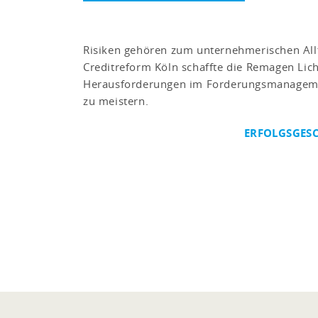
Risiken gehören zum unternehmerischen Allt
Creditreform Köln schaffte die Remagen Lic
Herausforderungen im Forderungsmanageme
zu meistern.
ERFOLGSGESC