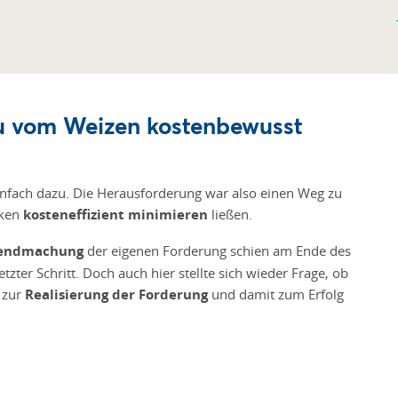
u vom Weizen kostenbewusst
infach dazu. Die Herausforderung war also einen Weg zu
iken
kosteneffizient minimieren
ließen.
tendmachung
der eigenen Forderung schien am Ende des
tzter Schritt. Doch auch hier stellte sich wieder Frage, ob
 zur
Realisierung der Forderung
und damit zum Erfolg