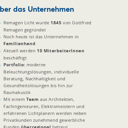
ber das Unternehmen
Remagen Licht wurde
1845
von Gottfried
Remagen gegründet
Noch heute ist das Unternehmen in
Familienhand
Aktuell werden
10 MitarbeiterInnen
beschäftigt
Portfolio:
moderne
Beleuchtungslösungen, individuelle
Beratung, Nachhaltigkeit und
Gesundheitslösungen bis hin zur
Raumakustik
Mit einem
Team
aus Architekten,
Fachingenieuren, Elektromeistern und
erfahrenen Lichtplanern werden neben
Privatkunden zunehmend gewerbliche
Kunden
überregional
betreut