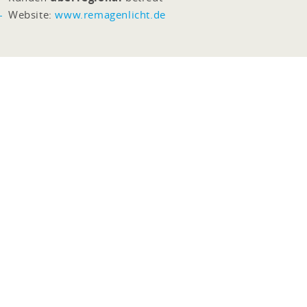
Website:
www.remagenlicht.de