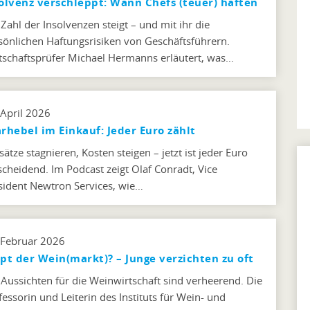
olvenz verschleppt: Wann Chefs (teuer) haften
 Zahl der Insolvenzen steigt – und mit ihr die
sönlichen Haftungsrisiken von Geschäftsführern.
tschaftsprüfer Michael Hermanns erläutert, was…
 April 2026
rhebel im Einkauf: Jeder Euro zählt
ätze stagnieren, Kosten steigen – jetzt ist jeder Euro
scheidend. Im Podcast zeigt Olaf Conradt, Vice
sident Newtron Services, wie…
 Februar 2026
pt der Wein(markt)? – Junge verzichten zu oft
 Aussichten für die Weinwirtschaft sind verheerend. Die
fessorin und Leiterin des Instituts für Wein- und