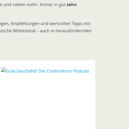
ent und vielem mehr. Immer in gut
zehn
ungen, Empfehlunge
n und wertvollen Tipps mit
tsche Mittelstand – auch in herausfordernden