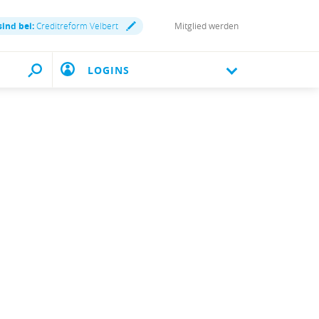
sind bei:
Creditreform Velbert
Mitglied werden
LOGINS