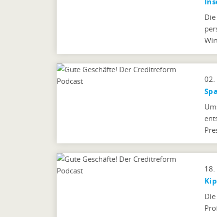
Ins
Die
per
Wir
02.
Spa
Ums
ent
Pre
18.
Kip
Die
Pro