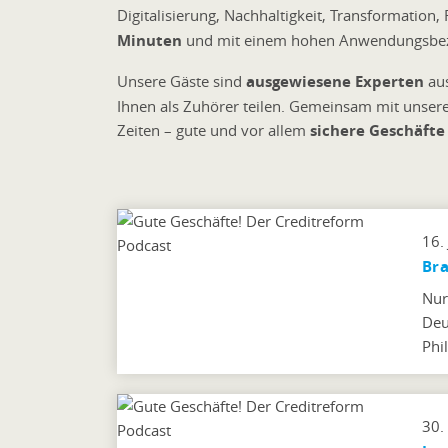
Digitalisierung, Nachhaltigkeit, Transformatio
Minuten
und mit einem hohen Anwendungsbez
Unsere Gäste sind
ausgewiesene Experten
aus
Ihnen als Zuhörer teilen. Gemeinsam mit unser
Zeiten – gute und vor allem
sichere Geschäft
16.
Bra
Nur
Deu
Phi
30.