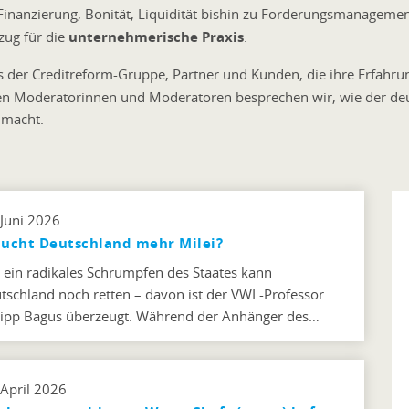
n, Finanzierung, Bonität, Liquidität bishin zu Forderungsmanagem
ug für die
unternehmerische Praxis
.
 der Creditreform-Gruppe, Partner und Kunden, die ihre Erfahr
en Moderatorinnen und Moderatoren besprechen wir, wie der deu
e
macht.
 Juni 2026
ucht Deutschland mehr Milei?
 ein radikales Schrumpfen des Staates kann
tschland noch retten – davon ist der VWL-Professor
lipp Bagus überzeugt. Während der Anhänger des…
 April 2026