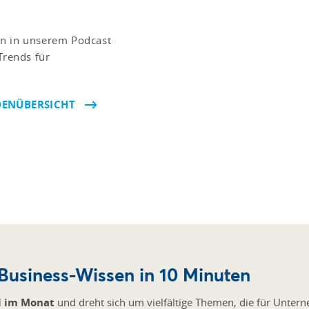
en in unserem Podcast
rends für
DENÜBERSICHT
Business-Wissen in 10 Minuten
l im Monat
und dreht sich um vielfältige Themen, die für Untern