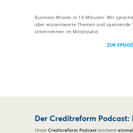
Business-Wissen in 10 Minuten: Wir sprech
über wissenswerte Themen und spannende T
Unternehmer im Mittelstand.
ZUR EPISO
Der Creditreform Podcast: 
Unser
Creditreform Podcast
erscheint
einma