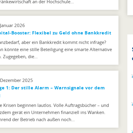
ränkewirtschaft an der Hochschule…
 Januar 2026
ital-Booster: Flexibel zu Geld ohne Bankkredit
anzbedarf, aber ein Bankkredit kommt nicht infrage?
n könnte eine stille Beteiligung eine smarte Alternative
n. Zugegeben, die…
 Dezember 2025
ge 1: Der stille Alarm – Warnsignale vor dem
l
le Krisen beginnen lautlos. Volle Auftragsbücher – und
tzdem gerät ein Unternehmen finanziell ins Wanken.
rend der Betrieb nach außen noch…