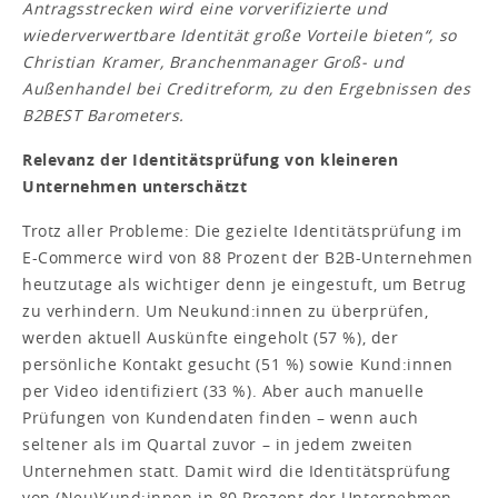
Antragsstrecken wird eine vorverifizierte und
wiederverwertbare Identität große Vorteile bieten“, so
Christian Kramer, Branchenmanager Groß- und
Außenhandel bei Creditreform, zu den Ergebnissen des
B2BEST Barometers.
Relevanz der Identitätsprüfung von kleineren
Unternehmen unterschätzt
Trotz aller Probleme: Die gezielte Identitätsprüfung im
E-Commerce wird von 88 Prozent der B2B-Unternehmen
heutzutage als wichtiger denn je eingestuft, um Betrug
zu verhindern. Um Neukund:innen zu überprüfen,
werden aktuell Auskünfte eingeholt (57 %), der
persönliche Kontakt gesucht (51 %) sowie Kund:innen
per Video identifiziert (33 %). Aber auch manuelle
Prüfungen von Kundendaten finden – wenn auch
seltener als im Quartal zuvor – in jedem zweiten
Unternehmen statt. Damit wird die Identitätsprüfung
von (Neu)Kund:innen in 80 Prozent der Unternehmen