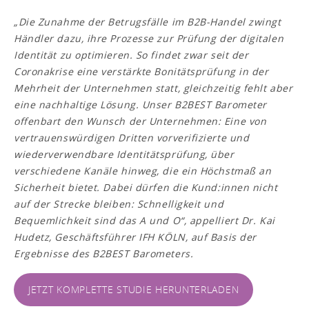
„
Die Zunahme der Betrugsfälle im B2B-Handel zwingt
Händler dazu, ihre Prozesse zur Prüfung der digitalen
Identität zu optimieren. So findet zwar seit der
Coronakrise eine verstärkte Bonitätsprüfung in der
Mehrheit der Unternehmen statt, gleichzeitig fehlt aber
eine nachhaltige Lösung. Unser B2BEST Barometer
offenbart den Wunsch der Unternehmen: Eine von
vertrauenswürdigen Dritten vorverifizierte und
wiederverwendbare Identitätsprüfung, über
verschiedene Kanäle hinweg, die ein Höchstmaß an
Sicherheit bietet. Dabei dürfen die Kund:innen nicht
auf der Strecke bleiben: Schnelligkeit und
Bequemlichkeit sind das A und O
“, appelliert Dr. Kai
Hudetz, Geschäftsführer IFH KÖLN, auf Basis der
Ergebnisse des B2BEST Barometers.
JETZT KOMPLETTE STUDIE HERUNTERLADEN