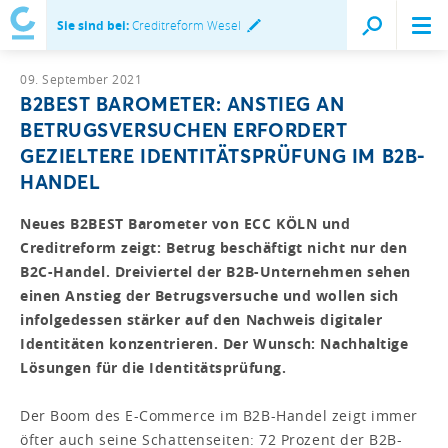
Sie sind bei:
Creditreform Wesel
09. September 2021
B2BEST BAROMETER: ANSTIEG AN
BETRUGSVERSUCHEN ERFORDERT
GEZIELTERE IDENTITÄTSPRÜFUNG IM B2B-
HANDEL
Neues B2BEST Barometer von ECC KÖLN und
Creditreform zeigt: Betrug beschäftigt nicht nur den
B2C-Handel. Dreiviertel der B2B-Unternehmen sehen
einen Anstieg der Betrugsversuche und wollen sich
infolgedessen stärker auf den Nachweis digitaler
Identitäten konzentrieren. Der Wunsch: Nachhaltige
Lösungen für die Identitätsprüfung.
Der Boom des E-Commerce im B2B-Handel zeigt immer
öfter auch seine Schattenseiten: 72 Prozent der B2B-