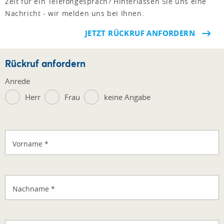
Zeit für ein Telefongespräch? Hinterlassen Sie uns eine
Nachricht - wir melden uns bei Ihnen.
JETZT RÜCKRUF ANFORDERN
Rückruf anfordern
Anrede
Herr
Frau
keine Angabe
Vorname
*
Nachname
*