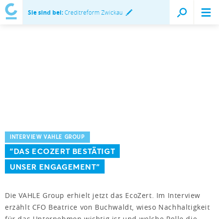
Sie sind bei:
Creditreform Zwickau
INTERVIEW VAHLE GROUP
"DAS ECOZERT BESTÄTIGT
UNSER ENGAGEMENT"
Die VAHLE Group erhielt jetzt das EcoZert. Im Interview
erzählt CFO Beatrice von Buchwaldt, wieso Nachhaltigkeit
für das Unternehmen wichtig ist und welche Rolle die