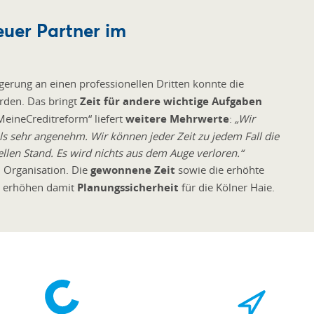
euer Partner im
gerung an einen professionellen Dritten konnte die
rden. Das bringt
Zeit für andere wichtige Aufgaben
eineCreditreform“ liefert
weitere Mehrwerte
:
„Wir
s sehr angenehm. Wir können jeder Zeit zu jedem Fall die
ellen Stand. Es wird nichts aus dem Auge verloren.“
d Organisation. Die
gewonnene Zeit
sowie die erhöhte
 erhöhen damit
Planungssicherheit
für die Kölner Haie.