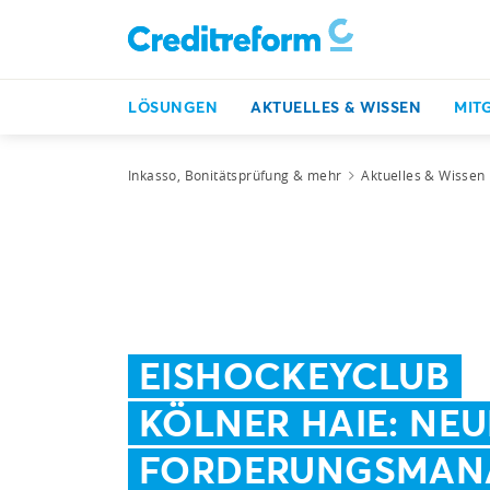
LÖSUNGEN
AKTUELLES & WISSEN
MIT
Inkasso, Bonitätsprüfung & mehr
Aktuelles & Wissen
EISHOCKEYCLUB
KÖLNER HAIE: NEU
FORDERUNGSMAN