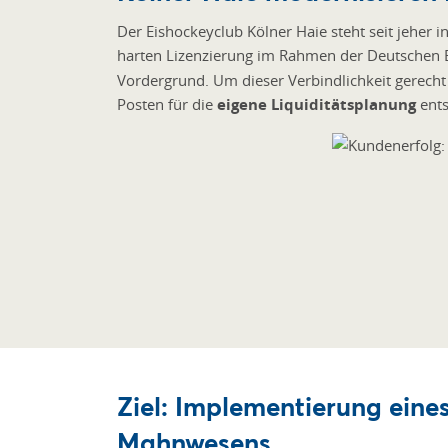
Der Eishockeyclub Kölner Haie steht seit jeher
harten Lizenzierung im Rahmen der Deutschen E
Vordergrund. Um dieser Verbindlichkeit gerecht 
Posten für die
eigene Liquiditätsplanung
ents
Ziel: Implementierung eine
Mahnwesens