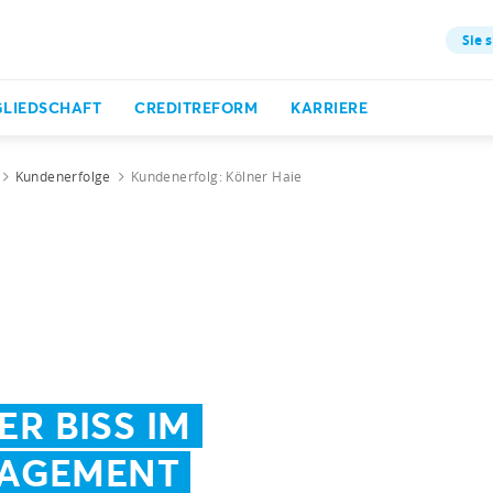
Sie s
GLIEDSCHAFT
CREDITREFORM
KARRIERE
Kundenerfolge
Kundenerfolg: Kölner Haie
ER BISS IM
AGEMENT