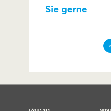
Sie gerne
LÖSUNGEN
MITG