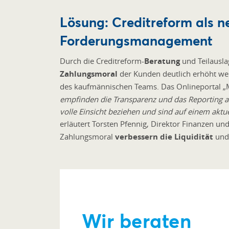
Lösung: Creditreform als n
Forderungsmanagement
Durch die Creditreform-
Beratung
und Teilausla
Zahlungsmoral
der Kunden deutlich erhöht we
des kaufmännischen Teams. Das Onlineportal „M
empfinden die Transparenz und das Reporting al
volle Einsicht beziehen und sind auf einem aktu
erläutert Torsten Pfennig, Direktor Finanzen un
Zahlungsmoral
verbessern die Liquidität
und
Wir beraten