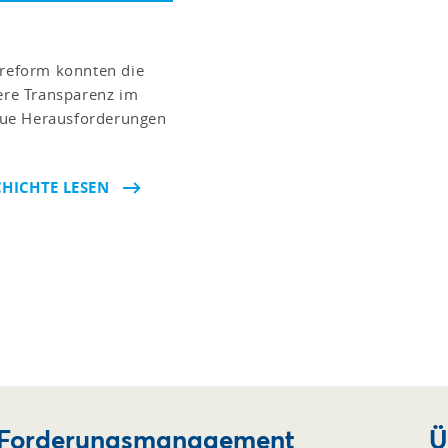
reform konnten die
ßere Transparenz im
eue Herausforderungen
HICHTE LESEN
n Forderungsmanagement
Ü