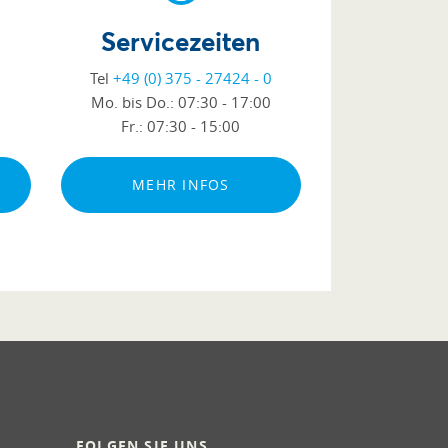
Servicezeiten
Tel
+49 (0) 375 - 27424 - 0
Mo. bis Do.:
07:30 - 17:00
Fr.:
07:30 - 15:00
MEHR INFOS
FOLGEN SIE UNS