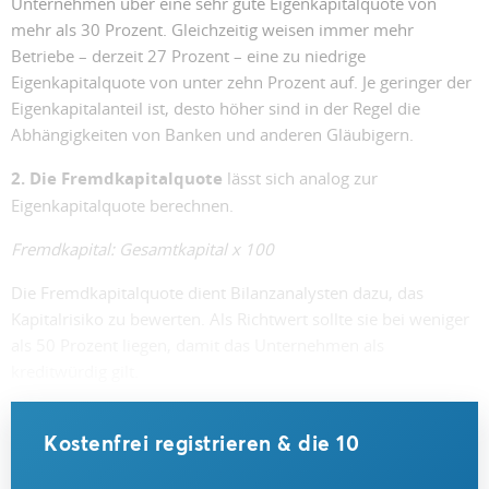
Unternehmen über eine sehr gute Eigenkapitalquote von
mehr als 30 Prozent. Gleichzeitig weisen immer mehr
Betriebe – derzeit 27 Prozent – eine zu niedrige
Eigenkapitalquote von unter zehn Prozent auf. Je geringer der
Eigenkapitalanteil ist, desto höher sind in der Regel die
Abhängigkeiten von Banken und anderen Gläubigern.
2. Die Fremdkapitalquote
lässt sich analog zur
Eigenkapitalquote berechnen.
Fremdkapital: Gesamtkapital x 100
Die Fremdkapitalquote dient Bilanzanalysten dazu, das
Kapitalrisiko zu bewerten. Als Richtwert sollte sie bei weniger
als 50 Prozent liegen, damit das Unternehmen als
kreditwürdig gilt.
Kostenfrei registrieren & die 10