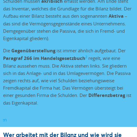
Schulden müssen
akribisch
erfasst werden. Am Ende steht
das Inventar, welches die Grundlage für die Bilanz bildet. Der
Aufbau einer Bilanz besteht aus den sogenannten
Aktiva
–
das sind die Vermögensgegenstände eines Unternehmens.
Demgegenüber stehen die Passiva, die sich in Fremd- und
Eigenkapital gliedern).
Die
Gegenüberstellung
ist immer ähnlich aufgebaut. Der
2
Paragraf 266 im Handelsgesetzbuch
regelt, wie eine
Bilanz aussehen muss. Die Aktiva stehen links. Sie gliedern
sich in das Anlage- und in das Umlagevermögen. Die Passiva
zeigen rechts auf, wie viel Schulden beziehungsweise
Fremdkapital die Firma hat. Das Vermögen übersteigt bei
einer gesunden Firma die Schulden. Der
Differenzbetrag
ist
das Eigenkapital.
Wer arbeitet mit der Bilanz und wie wird sie