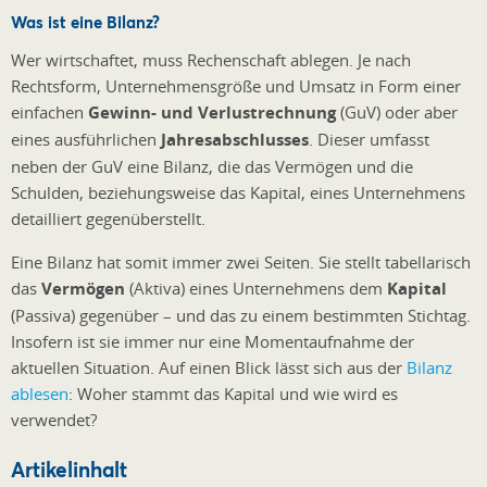
Was ist eine Bilanz?
Wer wirtschaftet, muss Rechenschaft ablegen. Je nach
Rechtsform, Unternehmensgröße und Umsatz in Form einer
einfachen
Gewinn- und Verlustrechnung
(GuV) oder aber
eines ausführlichen
Jahresabschlusses
. Dieser umfasst
neben der GuV eine Bilanz, die das Vermögen und die
Schulden, beziehungsweise das Kapital, eines Unternehmens
detailliert gegenüberstellt.
Eine Bilanz hat somit immer zwei Seiten. Sie stellt tabellarisch
das
Vermögen
(Aktiva) eines Unternehmens dem
Kapital
(Passiva) gegenüber – und das zu einem bestimmten Stichtag.
Insofern ist sie immer nur eine Momentaufnahme der
aktuellen Situation. Auf einen Blick lässt sich aus der
Bilanz
ablesen
: Woher stammt das Kapital und wie wird es
verwendet?
Artikelinhalt