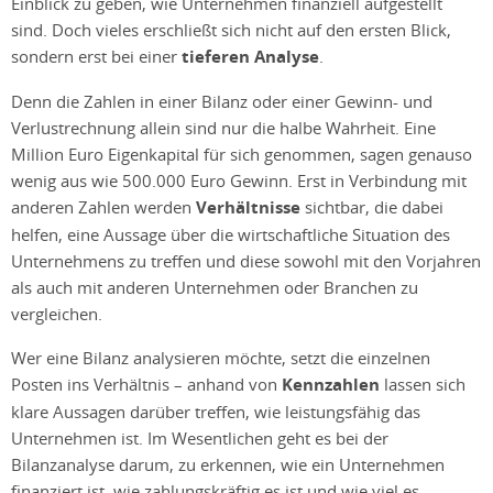
Einblick zu geben, wie Unternehmen finanziell aufgestellt
sind. Doch vieles erschließt sich nicht auf den ersten Blick,
sondern erst bei einer
tieferen Analyse
.
Denn die Zahlen in einer Bilanz oder einer Gewinn- und
Verlustrechnung allein sind nur die halbe Wahrheit. Eine
Million Euro Eigenkapital für sich genommen, sagen genauso
wenig aus wie 500.000 Euro Gewinn. Erst in Verbindung mit
anderen Zahlen werden
Verhältnisse
sichtbar, die dabei
helfen, eine Aussage über die wirtschaftliche Situation des
Unternehmens zu treffen und diese sowohl mit den Vorjahren
als auch mit anderen Unternehmen oder Branchen zu
vergleichen.
Wer eine Bilanz analysieren möchte, setzt die einzelnen
Posten ins Verhältnis – anhand von
Kennzahlen
lassen sich
klare Aussagen darüber treffen, wie leistungsfähig das
Unternehmen ist. Im Wesentlichen geht es bei der
Bilanzanalyse darum, zu erkennen, wie ein Unternehmen
finanziert ist, wie zahlungskräftig es ist und wie viel es