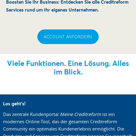
Boosten Sie Ihr Business: Entdecken Sie alle Creditreform
Services rund um Ihr eigenes Unternehmen.
ACCOUNT ANFORDERN
Viele Funktionen. Eine Lösung. Alles
im Blick.
Los geht's!
Das zentrale Kundenportal
Meine Creditreform
ist ein
modernes Online-Tool, das der gesamten Creditreform
Community ein optimales Kundenerlebnis ermöglicht. Die
Produkte und Services von Creditreform können Sie innerhalb