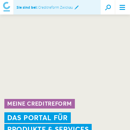
Sie sind bei:
Creditreform Zwickau
MEINE CREDITREFORM
DAS PORTAL FÜR
PRODUKTE & SERVICES