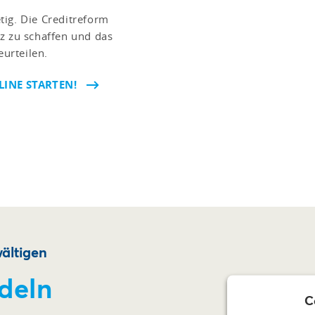
tig. Die Creditreform
z zu schaffen und das
urteilen.
INE STARTEN!
ältigen
deln
C