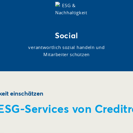
Social
verantwortlich sozial handeln und
Mitarbeiter schützen
eit einschätzen
 ESG-Services von Credit