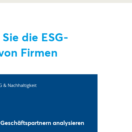
 Sie die ESG-
von Firmen
 Geschäftspartnern analysieren