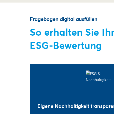
Fragebogen digital ausfüllen
So erhalten Sie Ih
ESG-Bewertung
Eigene Nachhaltigkeit transpar