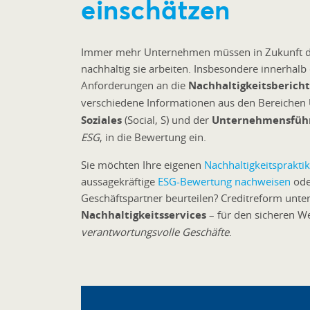
einschätzen
Immer mehr Unternehmen müssen in Zukunft da
nachhaltig sie arbeiten. Insbesondere innerhalb 
Anforderungen an die
Nachhaltigkeitsberich
verschiedene Informationen aus den Bereichen
Soziales
(Social, S) und der
Unternehmensfüh
ESG
, in die Bewertung ein.
Sie möchten Ihre eigenen
Nachhaltigkeitsprakti
aussagekräftige
ESG-Bewertung nachweisen
ode
Geschäftspartner beurteilen? Creditreform unte
Nachhaltigkeitsservices
– für den sicheren W
verantwortungsvolle Geschäfte
.