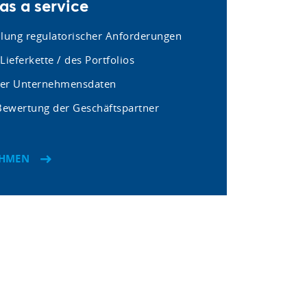
s a service
llung regulatorischer Anforderungen
Lieferkette / des Portfolios
rer Unternehmensdaten
 Bewertung der Geschäftspartner
EHMEN