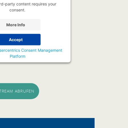
rd-party content requires your
consent.
More Info
Accept
sercentrics Consent Management
Platform
STREAM ABRUFEN