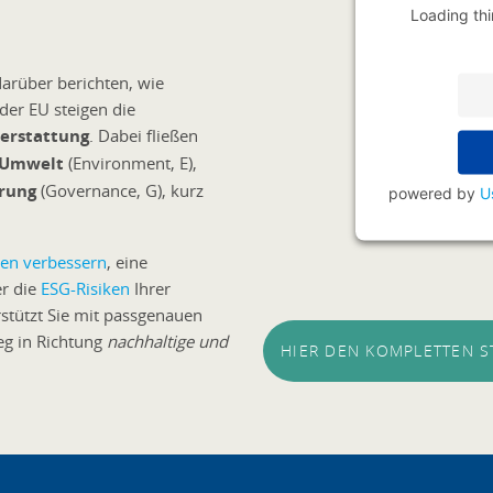
Loading thi
rüber berichten, wie
der EU steigen die
terstattung
. Dabei fließen
Umwelt
(Environment, E),
rung
(Governance, G), kurz
powered by
U
ken verbessern
, eine
r die
ESG-Risiken
Ihrer
rstützt Sie mit passgenauen
eg in Richtung
nachhaltige und
HIER DEN KOMPLETTEN 