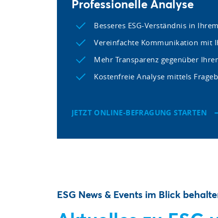
Professionelle Analyse
Besseres ESG-Verständnis in Ihr
Vereinfachte Kommunikation mit I
Mehr Transparenz gegenüber Ihre
Kostenfreie Analyse mittels Frage
JETZT ONLINE-BEFRAGUNG STARTEN
ESG News & Events im Blick behalt