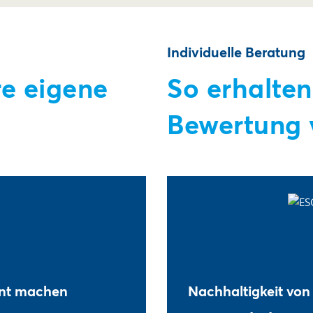
Individuelle Beratung
re eigene
So erhalten
Bewertung 
ent machen
Nachhaltigkeit von