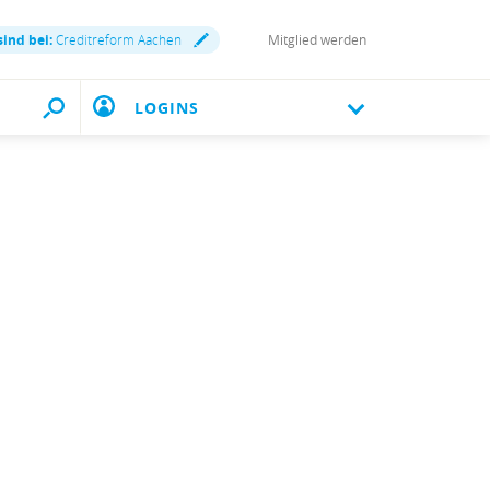
sind bei:
Creditreform Aachen
Mitglied werden
LOGINS