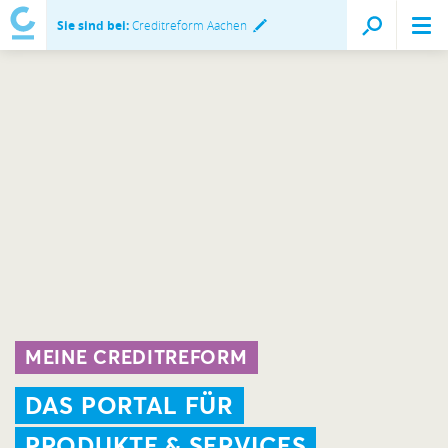
Sie sind bei:
Creditreform Aachen
MEINE CREDITREFORM
DAS PORTAL FÜR
PRODUKTE & SERVICES