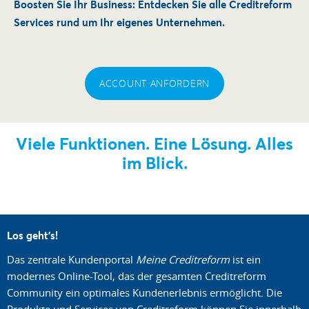
Boosten Sie Ihr Business: Entdecken Sie alle Creditreform
Services rund um Ihr eigenes Unternehmen.
ACCOUNT ANFORDERN
Viele Funktionen. Eine Lösung. Alles
im Blick.
Los geht's!
Das zentrale Kundenportal
Meine Creditreform
ist ein
modernes Online-Tool, das der gesamten Creditreform
Community ein optimales Kundenerlebnis ermöglicht. Die
Produkte und Services von Creditreform können Sie innerhalb