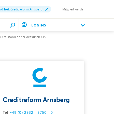
nd bei:
Creditreform Arnsberg
Mitglied werden
LOGINS
ttelstand bricht drastisch ein
Creditreform Arnsberg
Tel
+49 (0) 2932 - 9750 - 0