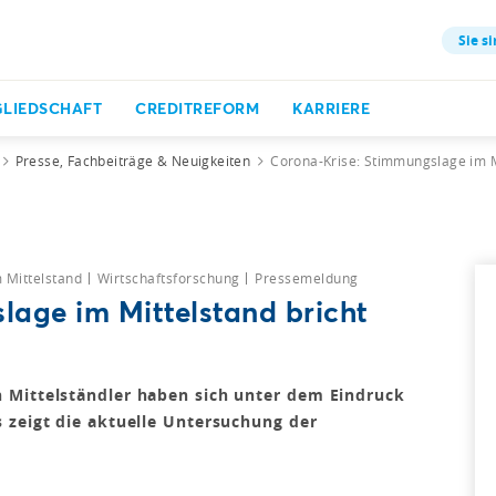
Sie si
GLIEDSCHAFT
CREDITREFORM
KARRIERE
Presse, Fachbeiträge & Neuigkeiten
Corona-Krise: Stimmungslage im Mi
m Mittelstand
Wirtschaftsforschung
Pressemeldung
lage im Mittelstand bricht
 Mittelständler haben sich unter dem Eindruck
 zeigt die aktuelle Untersuchung der