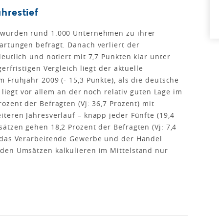
hrestief
 wurden rund 1.000 Unternehmen zu ihrer
artungen befragt. Danach verliert der
eutlich und notiert mit 7,7 Punkten klar unter
rfristigen Vergleich liegt der aktuelle
 Frühjahr 2009 (- 15,3 Punkte), als die deutsche
 liegt vor allem an der noch relativ guten Lage im
zent der Befragten (Vj: 36,7 Prozent) mit
teren Jahresverlauf – knapp jeder Fünfte (19,4
ätzen gehen 18,2 Prozent der Befragten (Vj: 7,4
 das Verarbeitende Gewerbe und der Handel
den Umsätzen kalkulieren im Mittelstand nur