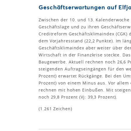
Geschäftserwartungen auf Elfja
Zwischen der 10. und 13. Kalenderwoche
Geschäftslage und zu ihren Geschäftserw
Creditreform Geschäftsklimaindex (CGK) d
dem Vorjahresstand (22,2 Punkte). Im länge
Geschäftsklimaindex aber weiter über dem
Wirtschaft in der Finanzkrise steckte. Das
Baugewerbe. Aktuell rechnen noch 26,6 Pro
steigenden Auftragseingängen für den wei
Prozent) erwartet Rückgänge. Bei den Ums
Prozent) von einem Minus aus. Vor allem
rechnen mit hohen Einbußen. Mit steigen
noch 29,8 Prozent (Vj: 39,3 Prozent).
(1.261 Zeichen)