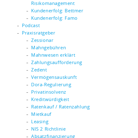
Risikomanagement
Kundenerfolg: Bettmer
Kundenerfolg: Famo
Podcast
Praxisratgeber
Zessionar
Mahngebühren
Mahnwesen erklärt
Zahlungsaufforderung
Zedent
Vermögensauskunft
Dora-Regulierung
Privatinsolvenz
Kreditwürdigkeit
Ratenkauf / Ratenzahlung
Mietkauf
Leasing
NIS 2 Richtlinie
Absatzfinanzierung