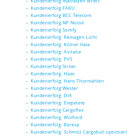
Kundenerfolg matratzen direct
Kundenerfolg FAKU
Kundenerfolg BCC Telecom
Kundenerfolg NP Nüsse
Kundenerfolg Somfy
Kundenerfolg: Remagen Licht
Kundenerfolg: Kölner Haie
Kundenerfolg: Avitana
Kundenerfolg: PVS
Kundenerfolg Ströer
Kundenerfolg: Haas
Kundenerfolg: Hans Thormählen
Kundenerfolg:Wester
Kundenerfolg: DIA
Kundenerfolg: Etepetete
Kundenerfolg Cargoflex
Kundenerfolg: Wolford
Kundenerfolg: Beresa
Kundenerfolg: Schmitz Cargobull optimiert