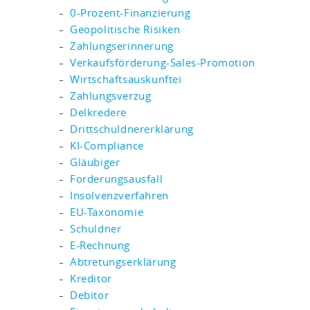
0-Prozent-Finanzierung
Geopolitische Risiken
Zahlungserinnerung
Verkaufsförderung-Sales-Promotion
Wirtschaftsauskunftei
Zahlungsverzug
Delkredere
Drittschuldnererklärung
KI-Compliance
Gläubiger
Forderungsausfall
Insolvenzverfahren
EU-Taxonomie
Schuldner
E-Rechnung
Abtretungserklärung
Kreditor
Debitor