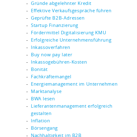
Gründe abgelehnter Kredit
Effektive Verkaufsgespräche führen
Geprüfte B2B-Adressen
Startup Finanzierung
Fördermittel Digitalisierung KMU
Erfolgreiche Unternehmensführung
Inkassoverfahren
Buy now pay later
Inkassogebühren-Kosten
Bonität
Fachkräftemangel
Energiemanagement im Unternehmen
Marktanalyse
BWA lesen
Lieferantenmanagement erfolgreich
gestalten
Inflation
Börsengang
Nachhaltigkeit im B2B