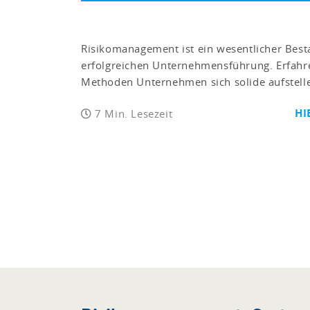
Risikomanagement ist ein wesentlicher Besta
erfolgreichen Unternehmensführung. Erfahre
Methoden Unternehmen sich solide aufstell
HI
7 Min. Lesezeit