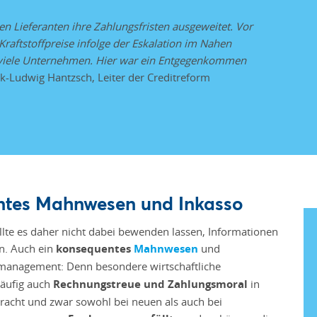
n Lieferanten ihre Zahlungsfristen ausgeweitet. Vor
Kraftstoffpreise infolge der Eskalation im Nahen
 viele Unternehmen. Hier war ein Entgegenkommen
k-Ludwig Hantzsch, Leiter der Creditreform
ntes Mahnwesen und Inkasso
llte es daher nicht dabei bewenden lassen, Informationen
n. Auch ein
konsequentes
Mahnwesen
und
anagement: Denn besondere wirtschaftliche
äufig auch
Rechnungstreue und Zahlungsmoral
in
acht und zwar sowohl bei neuen als auch bei