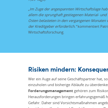
„Im Zuge der angespannten Wirtschaftslage habe
allem die sprunghaft gestiegenen Material- und 
Osten belasteten in den vergangenen Monaten
der Kreditgeber erforderlich.“
kommentiert Patri
Wirtschaftsforschung.
Risiken mindern: Konseque
Wer ein Auge auf seine Geschäftspartner hat, so
einzuholen und bisherige Abläufe zu überdenke
Forderungsmanagement
gehören zum Risikom
Herausforderungen bringen erfahrungsgemäß h
Gefahr. Daher sind Vorsichtsmaßnahmen angebr