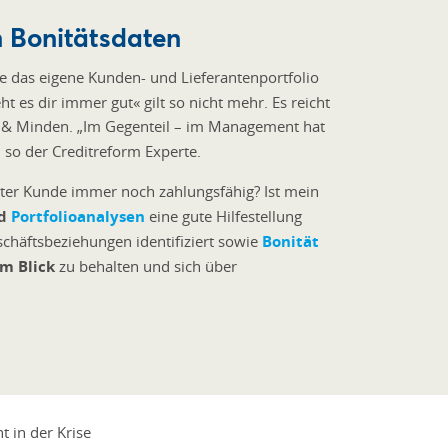
n Bonitätsdaten
ie das eigene Kunden- und Lieferantenportfolio
 es dir immer gut« gilt so nicht mehr. Es reicht
rd & Minden. „Im Gegenteil – im Management hat
 so der Creditreform Experte.
uter Kunde immer noch zahlungsfähig? Ist mein
nd
Portfolioanalysen
eine gute Hilfestellung
schäftsbeziehungen identifiziert sowie
Bonität
im Blick
zu behalten und sich über