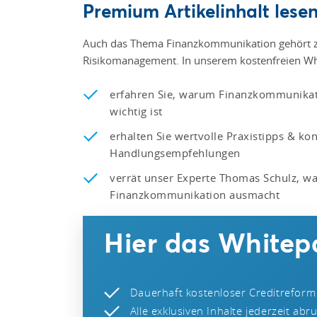
Premium Artikelinhalt lesen
Auch das Thema Finanzkommunikation gehört 
Risikomanagement. In unserem kostenfreien Wh
erfahren Sie, warum Finanzkommunika
wichtig ist
erhalten Sie wertvolle Praxistipps & ko
Handlungsempfehlungen
verrät unser Experte Thomas Schulz, wa
Finanzkommunikation ausmacht
Hier das Whitep
Dauerhaft kostenloser Creditreform
Alle exklusiven Inhalte jederzeit abr