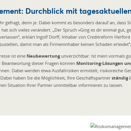
ement: Durchblick mit tagesaktuelle
ehr gefragt, denn je. Dabei kommt es besonders darauf an, dass S
 sich vieles verändert. „Der Spruch »Ging es dir einmal gut, geht
verlassen“, erklärt Ingolf Dorff, Inhaber von Creditreform Herfo
zustellen, damit man als Firmeninhaber keinen Schaden erleidet“,
esse ist eine
Neubewertung
unverzichtbar: Ist mein vormals g
 der Beantwortung dieser Fragen können
Monitoring-Lösungen u
en. Dabei werden etwa Ausfallrisiken ermittelt, risikoreiche Ge
 Dabei haben Sie die Möglichkeit, Ihre Geschäftspartner
ständig 
hen Situation Ihrer Partner unmittelbar informieren zu lassen.