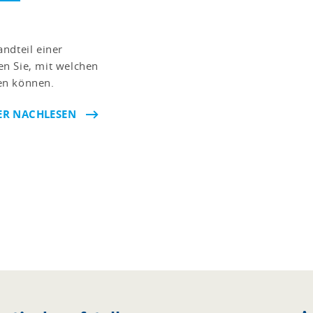
ndteil einer
n Sie, mit welchen
en können.
ER NACHLESEN