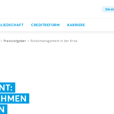
Sie si
GLIEDSCHAFT
CREDITREFORM
KARRIERE
Praxisratgeber
Risikomanagement in der Krise
NT:
HMEN
N