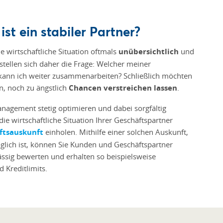
st ein stabiler Partner?
e wirtschaftliche Situation oftmals
unübersichtlich
und
stellen sich daher die Frage: Welcher meiner
 kann ich weiter zusammenarbeiten? Schließlich möchten
, noch zu ängstlich
Chancen verstreichen lassen
.
nagement stetig optimieren und dabei sorgfältig
ie wirtschaftliche Situation Ihrer Geschäftspartner
ftsauskunft
einholen. Mithilfe einer solchen Auskunft,
glich ist, können Sie Kunden und Geschäftspartner
rlässig bewerten und erhalten so beispielsweise
 Kreditlimits.