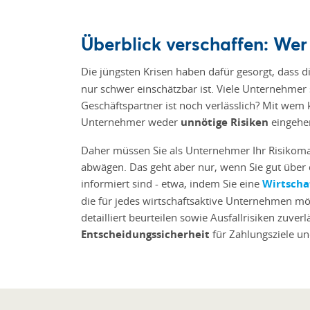
Überblick verschaffen: Wer i
Die jüngsten Krisen haben dafür gesorgt, dass di
nur schwer einschätzbar ist. Viele Unternehmer 
Geschäftspartner ist noch verlässlich? Mit wem
Unternehmer weder
unnötige Risiken
eingehen
Daher müssen Sie als Unternehmer Ihr Risikoma
abwägen. Das geht aber nur, wenn Sie gut über d
informiert sind - etwa, indem Sie eine
Wirtscha
die für jedes wirtschaftsaktive Unternehmen mö
detailliert beurteilen sowie Ausfallrisiken zuve
Entscheidungssicherheit
für Zahlungsziele und