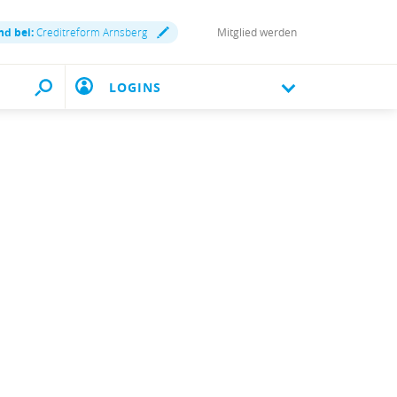
nd bei:
Creditreform Arnsberg
Mitglied werden
LOGINS