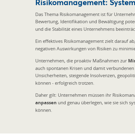
Risikomanagement: Systema
Das Thema Risikomanagement ist für Unternehme
Bewertung, Identifikation und Bewältigung pote
und die Stabilität eines Unternehmens beeinträ
Ein effektives Risikomanagement zielt darauf ab
negativen Auswirkungen von Risiken zu minimi
Unternehmen, die proaktiv Maßnahmen zur
Mi
auch spontanen Krisen und damit verbundenen E
Unsicherheiten, steigende Insolvenzen, geopolit
können - erfolgreich trotzen.
Daher gilt: Unternehmen müssen ihr Risikoma
anpassen
und genau überlegen, wie sie sich sy
können.